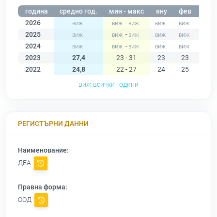
година
средно год.
мин - макс
яну
фев
мар
2026
-
2025
-
2024
-
2023
27,4
23 - 31
23
23
24
2022
24,8
22 - 27
24
25
23
виж всички години
РЕГИСТЪРНИ ДАННИ
Наименование:
ДЕА
Правна форма:
ООД