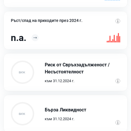
Ръст/спад на приходите през 2024 г.
n.a.
Риск от Свръхзадълженост /
Несъстоятелност
към 31.12.2024 г.
Бърза Ликвидност
към 31.12.2024 г.