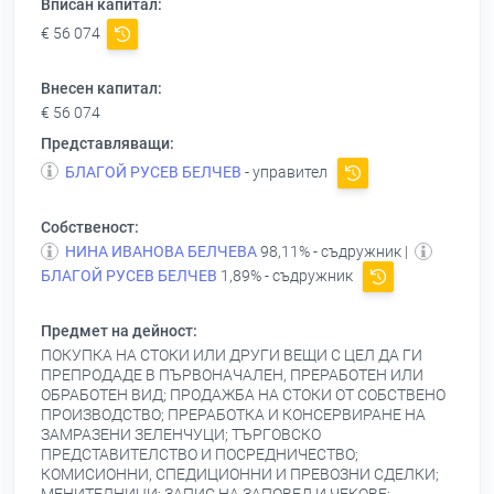
Вписан капитал:
€ 56 074
Внесен капитал:
€ 56 074
Представляващи:
БЛАГОЙ РУСЕВ БЕЛЧЕВ
- управител
Собственост:
НИНА ИВАНОВА БЕЛЧЕВА
98,11% - съдружник |
БЛАГОЙ РУСЕВ БЕЛЧЕВ
1,89% - съдружник
Предмет на дейност:
ПОКУПКА НА СТОКИ ИЛИ ДРУГИ ВЕЩИ С ЦЕЛ ДА ГИ
ПРЕПРОДАДЕ В ПЪРВОНАЧАЛЕН, ПРЕРАБОТЕН ИЛИ
ОБРАБОТЕН ВИД; ПРОДАЖБА НА СТОКИ ОТ СОБСТВЕНО
ПРОИЗВОДСТВО; ПРЕРАБОТКА И КОНСЕРВИРАНЕ НА
ЗАМРАЗЕНИ ЗЕЛЕНЧУЦИ; ТЪРГОВСКО
ПРЕДСТАВИТЕЛСТВО И ПОСРЕДНИЧЕСТВО;
КОМИСИОННИ, СПЕДИЦИОННИ И ПРЕВОЗНИ СДЕЛКИ;