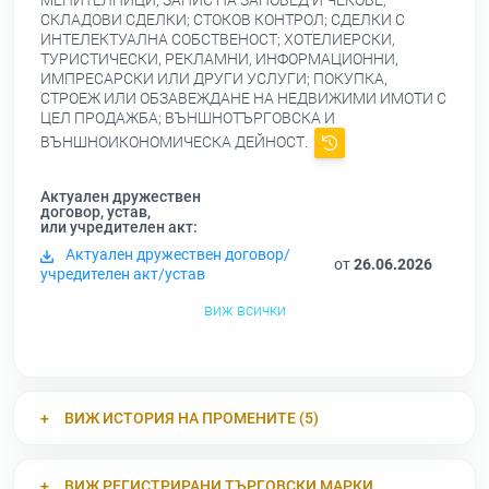
МЕНИТЕЛНИЦИ; ЗАПИС НА ЗАПОВЕД И ЧЕКОВЕ;
СКЛАДОВИ СДЕЛКИ; СТОКОВ КОНТРОЛ; СДЕЛКИ С
ИНТЕЛЕКТУАЛНА СОБСТВЕНОСТ; ХОТЕЛИЕРСКИ,
ТУРИСТИЧЕСКИ, РЕКЛАМНИ, ИНФОРМАЦИОННИ,
ИМПРЕСАРСКИ ИЛИ ДРУГИ УСЛУГИ; ПОКУПКА,
СТРОЕЖ ИЛИ ОБЗАВЕЖДАНЕ НА НЕДВИЖИМИ ИМОТИ С
ЦЕЛ ПРОДАЖБА; ВЪНШНОТЪРГОВСКА И
ВЪНШНОИКОНОМИЧЕСКА ДЕЙНОСТ.
Актуален дружествен
договор, устав,
или учредителен акт:
Актуален дружествен договор/
от
26.06.2026
учредителен акт/устав
виж всички
ВИЖ ИСТОРИЯ НА ПРОМЕНИТЕ (5)
ВИЖ РЕГИСТРИРАНИ ТЪРГОВСКИ МАРКИ