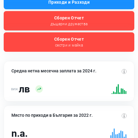
Приходи и Разходи
Сборен Отчет
дъщерни дружества
Сборен Отчет
сестри и майка
Средна нетна месечна заплата за 2024 г.
лв
Място по приходи в България за 2022 г.
n.a.