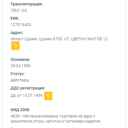
Транслитерация:
"DEA" Ltd.
ЕИК:
127074403
Адрес:
област Шумен, Шумен 9700, УЛ. ЦВЕТАН ЗАНГОВ 12
Основана:
28.04.1999
Статус:
действащ
ДДС регистрация:
Да, от 15.07.1999
КИД 2008:
4639 - Неспециализирана търговия на едро с
хранителни стоки, напитки и тютюневи изделия