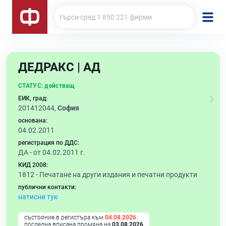
ДЕДРАКС | АД
СТАТУС:
действащ
ЕИК, град:
201412044,
София
основана:
04.02.2011
регистрация по ДДС:
ДА - от 04.02.2011 г.
КИД 2008:
1812 -
Печатане на други издания и печатни продукти
публични контакти:
натисни тук
състояние в регистъра към
04.08.2026
последна вписана промяна на
03.08.2026