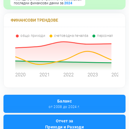
последни финансови данни за
2024
ФИНАНСОВИ ТРЕНДОВЕ
общо приходи
счетоводна печалба
персонал
0
2020
2021
2022
2023
2024
Баланс
от 2008 до 2024 г.
Отчет за
Приходи и Разходи