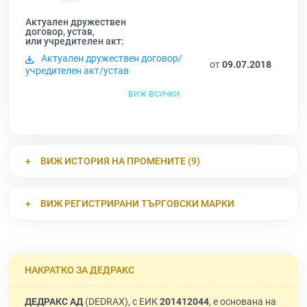
Актуален дружествен
договор, устав,
или учредителен акт:
Актуален дружествен договор/
от
09.07.2018
учредителен акт/устав
виж всички
ВИЖ ИСТОРИЯ НА ПРОМЕНИТЕ (9)
ВИЖ РЕГИСТРИРАНИ ТЪРГОВСКИ МАРКИ
НАКРАТКО ЗА ДЕДРАКС
ДЕДРАКС АД
(DEDRAX), с ЕИК
201412044
, е основана на