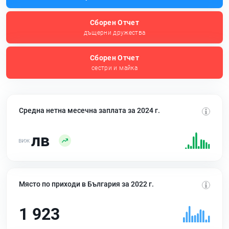
Сборен Отчет
дъщерни дружества
Сборен Отчет
сестри и майка
Средна нетна месечна заплата за 2024 г.
лв
Място по приходи в България за 2022 г.
1 923