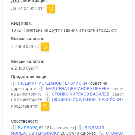
ДДС регистрация:
Да, от 04.02.2011
КИД 2008:
1812 - Печатане на други издания и печатни продукти
Вписан капитал:
€ 2 488 099,77
Внесен капитал:
€ 2 488 099,77
Представляващи:
ЛЮДМИЛ ЙОРДАНОВ ТЕРЗИЙСКИ
- съвет на
директорите |
МАДЛЕНА ЦВЕТАНОВА ПЕНЕВА
- съвет
на директорите |
СТОЙКО КИРЯКОВ ВАСИЛЕВ
- съвет
на директорите |
ЛЮДМИЛ ЙОРДАНОВ ТЕРЗИЙСКИ
-
представител
Собственост:
БИЛБОРД
60,15% - акционер |
ЛЮДМИЛ
ЙОРДАНОВ ТЕРЗИЙСКИ
20,05% - акционер |
СТОЙКО