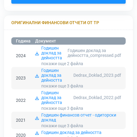
ОРИГИНАЛНИ ФИНАНСОВИ ОТЧЕТИ ОТ ТР
Година
Документ
Годишен
Годишен доклад за
доклад за
дейността_compressed.pdf
2024
дейността
покажи още 2
файла
Годишен
доклад за
Dedrax_Doklad_2023.pdf
2023
дейността
покажи още 3
файла
Годишен
доклад за
Dedrax_Doklad_2022.pdf
2022
дейността
покажи още 3
файла
Годишен финансов отчет - одиторски
доклад
2021
покажи още 3
файла
Годишен доклад за дейността
2020