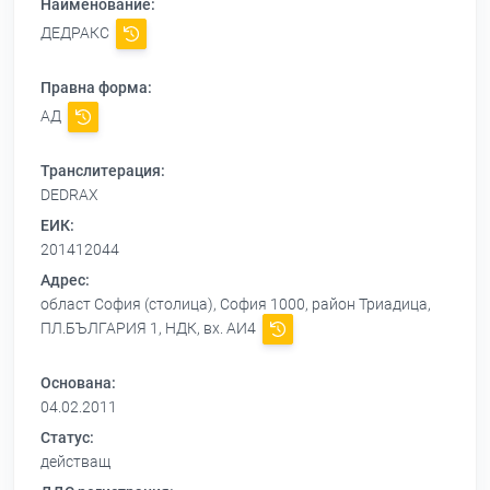
Наименование:
ДЕДРАКС
Правна форма:
АД
Транслитерация:
DEDRAX
ЕИК:
201412044
Адрес:
област София (столица), София 1000, район Триадица,
ПЛ.БЪЛГАРИЯ 1, НДК, вх. АИ4
Основана:
04.02.2011
Статус:
действащ