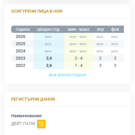
ОСИГУРЕНИ ЛИЦА В НОИ
година
средно год.
мин - макс
яну
фев
мар
2026
-
2025
-
2024
-
2023
3,4
2 - 4
2
3
3
2022
2,6
1 - 4
3
3
3
виж всички години
РЕГИСТЪРНИ ДАННИ
Наименование:
ДЕЙТ ПАЛМ