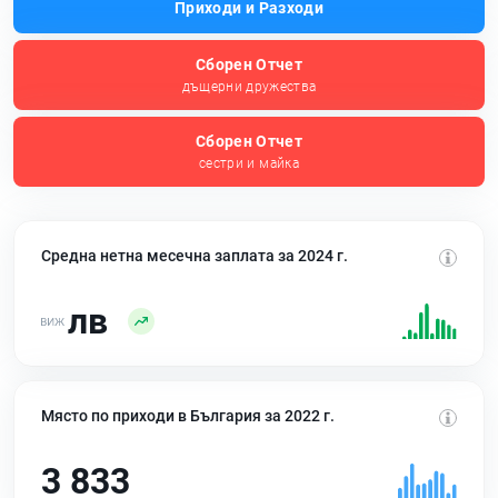
Приходи и Разходи
Сборен Отчет
дъщерни дружества
Сборен Отчет
сестри и майка
Средна нетна месечна заплата за 2024 г.
лв
Място по приходи в България за 2022 г.
3 833