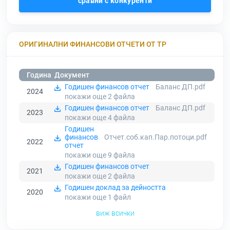
сравни с конкуренти
ОРИГИНАЛНИ ФИНАНСОВИ ОТЧЕТИ ОТ ТР
Година
Документ
Годишен финансов отчет
Баланс ДП.pdf
2024
покажи още 2
файла
Годишен финансов отчет
Баланс ДП.pdf
2023
покажи още 4
файла
Годишен
финансов
Отчет.соб.кап.Пар.потоци.pdf
2022
отчет
покажи още 9
файла
Годишен финансов отчет
2021
покажи още 2
файла
Годишен доклад за дейността
2020
покажи още 1
файл
виж всички