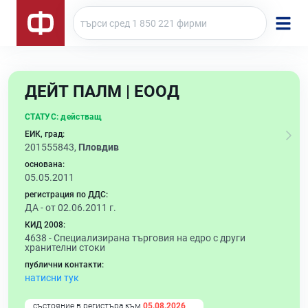
ДЕЙТ ПАЛМ | ЕООД
СТАТУС:
действащ
ЕИК, град:
201555843,
Пловдив
основана:
05.05.2011
регистрация по ДДС:
ДА - от 02.06.2011 г.
КИД 2008:
4638 -
Специализирана търговия на едро с други
хранителни стоки
публични контакти:
натисни тук
състояние в регистъра към
05.08.2026