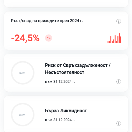
Ръст/спад на приходите през 2024 г.
-24,5%
Риск от Свръхзадълженост /
Несъстоятелност
към 31.12.2024 г.
Бърза Ликвидност
към 31.12.2024 г.