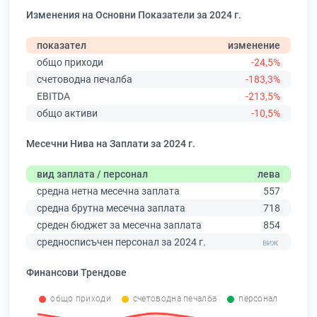
Изменения на Основни Показатели за 2024 г.
показател
изменение
общо приходи
-24,5%
счетоводна печалба
-183,3%
EBITDA
-213,5%
общо активи
-10,5%
Месечни Нива на Заплати за 2024 г.
вид заплата / персонал
лева
средна нетна месечна заплата
557
средна брутна месечна заплата
718
среден бюджет за месечна заплата
854
средносписъчен персонал за 2024 г.
Финансови Трендове
общо приходи
счетоводна печалба
персонал