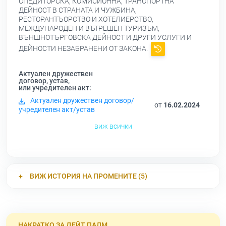
СПЕДИТОРСКА, КОМИСИОННА, ТРАНСПОРТНА
ДЕЙНОСТ В СТРАНАТА И ЧУЖБИНА,
РЕСТОРАНТЪОРСТВО И ХОТЕЛИЕРСТВО,
МЕЖДУНАРОДЕН И ВЪТРЕШЕН ТУРИЗЪМ,
ВЪНШНОТЪРГОВСКА ДЕЙНОСТ И ДРУГИ УСЛУГИ И
ДЕЙНОСТИ НЕЗАБРАНЕНИ ОТ ЗАКОНА.
Актуален дружествен
договор, устав,
или учредителен акт:
Актуален дружествен договор/
от
16.02.2024
учредителен акт/устав
виж всички
ВИЖ ИСТОРИЯ НА ПРОМЕНИТЕ (5)
НАКРАТКО ЗА ДЕЙТ ПАЛМ