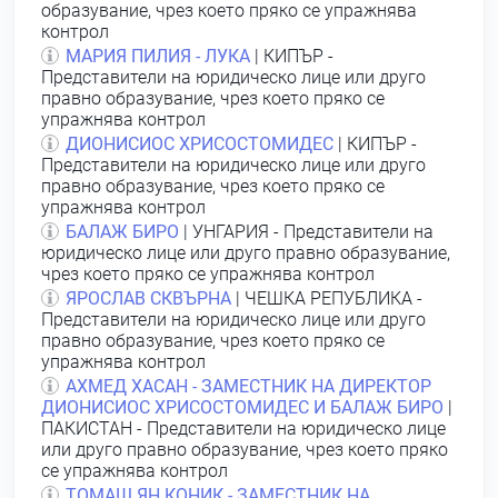
образувание, чрез което пряко се упражнява
контрол
МАРИЯ ПИЛИЯ - ЛУКА
| КИПЪР -
Представители на юридическо лице или друго
правно образувание, чрез което пряко се
упражнява контрол
ДИОНИСИОС ХРИСОСТОМИДЕС
| КИПЪР -
Представители на юридическо лице или друго
правно образувание, чрез което пряко се
упражнява контрол
БАЛАЖ БИРО
| УНГАРИЯ - Представители на
юридическо лице или друго правно образувание,
чрез което пряко се упражнява контрол
ЯРОСЛАВ СКВЪРНА
| ЧЕШКА РЕПУБЛИКА -
Представители на юридическо лице или друго
правно образувание, чрез което пряко се
упражнява контрол
АХМЕД ХАСАН - ЗАМЕСТНИК НА ДИРЕКТОР
ДИОНИСИОС ХРИСОСТОМИДЕС И БАЛАЖ БИРО
|
ПАКИСТАН - Представители на юридическо лице
или друго правно образувание, чрез което пряко
се упражнява контрол
ТОМАШ ЯН КОНИК - ЗАМЕСТНИК НА