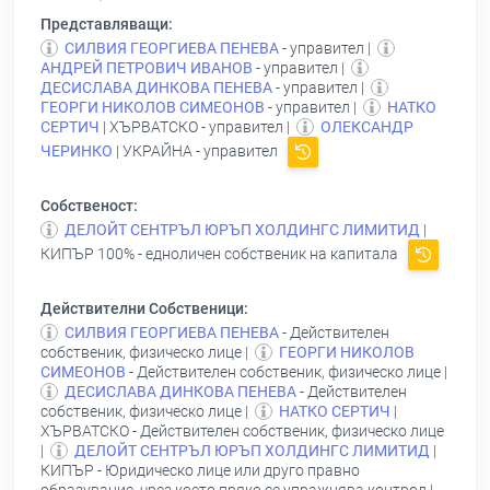
Представляващи:
СИЛВИЯ ГЕОРГИЕВА ПЕНЕВА
- управител |
АНДРЕЙ ПЕТРОВИЧ ИВАНОВ
- управител |
ДЕСИСЛАВА ДИНКОВА ПЕНЕВА
- управител |
ГЕОРГИ НИКОЛОВ СИМЕОНОВ
- управител |
НАТКО
СЕРТИЧ
| ХЪРВАТСКО - управител |
ОЛЕКСАНДР
ЧЕРИНКО
| УКРАЙНА - управител
Собственост:
ДЕЛОЙТ СЕНТРЪЛ ЮРЪП ХОЛДИНГС ЛИМИТИД
|
КИПЪР 100% - едноличен собственик на капитала
Действителни Собственици:
СИЛВИЯ ГЕОРГИЕВА ПЕНЕВА
- Действителен
собственик, физическо лице |
ГЕОРГИ НИКОЛОВ
СИМЕОНОВ
- Действителен собственик, физическо лице |
ДЕСИСЛАВА ДИНКОВА ПЕНЕВА
- Действителен
собственик, физическо лице |
НАТКО СЕРТИЧ
|
ХЪРВАТСКО - Действителен собственик, физическо лице
|
ДЕЛОЙТ СЕНТРЪЛ ЮРЪП ХОЛДИНГС ЛИМИТИД
|
КИПЪР - Юридическо лице или друго правно