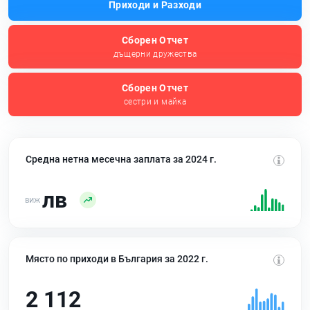
Приходи и Разходи
Сборен Отчет
дъщерни дружества
Сборен Отчет
сестри и майка
Средна нетна месечна заплата за 2024 г.
лв
Място по приходи в България за 2022 г.
2 112