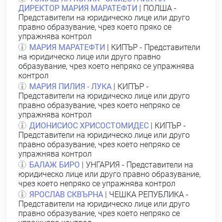
ДИРЕКТОР МАРИЯ МАРАТЕФТИ
| ПОЛША -
Представители на юридическо лице или друго
правно образувание, чрез което пряко се
упражнява контрол
МАРИЯ МАРАТЕФТИ
| КИПЪР - Представители
на юридическо лице или друго правно
образувание, чрез което непряко се упражнява
контрол
МАРИЯ ПИЛИЯ - ЛУКА
| КИПЪР -
Представители на юридическо лице или друго
правно образувание, чрез което непряко се
упражнява контрол
ДИОНИСИОС ХРИСОСТОМИДЕС
| КИПЪР -
Представители на юридическо лице или друго
правно образувание, чрез което непряко се
упражнява контрол
БАЛАЖ БИРО
| УНГАРИЯ - Представители на
юридическо лице или друго правно образувание,
чрез което непряко се упражнява контрол
ЯРОСЛАВ СКВЪРНА
| ЧЕШКА РЕПУБЛИКА -
Представители на юридическо лице или друго
правно образувание, чрез което непряко се