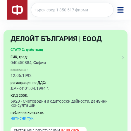
ДЕЛОЙТ БЪЛГАРИЯ | ЕООД
СТАТУС:
действащ
ЕИК, град:
040450884,
София
основана:
12.06.1992
регистрация по ДДС:
ДА - от 01.04.1994 г.
КИД 2008:
6920 -
Счетоводни и одиторски дейности, данъчни
консултации
публични контакти:
натисни тук
състояние в регистъра към
07.08.2026