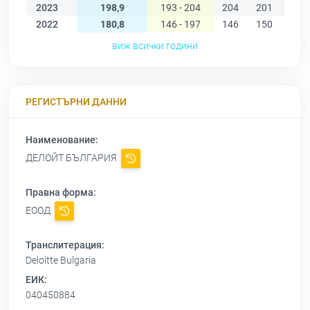
2023
198,9
193 - 204
204
201
204
2022
180,8
146 - 197
146
150
161
виж всички години
РЕГИСТЪРНИ ДАННИ
Наименование:
ДЕЛОЙТ БЪЛГАРИЯ
Правна форма:
ЕООД
Транслитерация:
Deloitte Bulgaria
ЕИК:
040450884