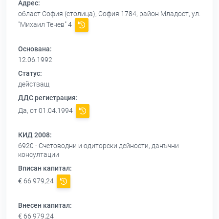
Адрес:
област София (столица), София 1784, район Младост, ул.
"Михаил Тенев" 4
Основана:
12.06.1992
Статус:
действащ
ДДС регистрация:
Да, от 01.04.1994
КИД 2008:
6920 - Счетоводни и одиторски дейности, данъчни
консултации
Вписан капитал:
€ 66 979,24
Внесен капитал:
€ 66 979,24