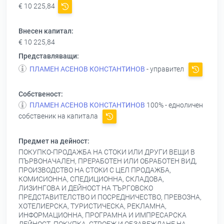
€ 10 225,84
Внесен капитал:
€ 10 225,84
Представляващи:
ПЛАМЕН АСЕНОВ КОНСТАНТИНОВ
- управител
Собственост:
ПЛАМЕН АСЕНОВ КОНСТАНТИНОВ
100% - едноличен
собственик на капитала
Предмет на дейност:
ПОКУПКО-ПРОДАЖБА НА СТОКИ ИЛИ ДРУГИ ВЕЩИ В
ПЪРВОНАЧАЛЕН, ПРЕРАБОТЕН ИЛИ ОБРАБОТЕН ВИД,
ПРОИЗВОДСТВО НА СТОКИ С ЦЕЛ ПРОДАЖБА,
КОМИСИОННА, СПЕДИЦИОННА, СКЛАДОВА,
ЛИЗИНГОВА И ДЕЙНОСТ НА ТЪРГОВСКО
ПРЕДСТАВИТЕЛСТВО И ПОСРЕДНИЧЕСТВО, ПРЕВОЗНА,
ХОТЕЛИЕРСКА, ТУРИСТИЧЕСКА, РЕКЛАМНА,
ИНФОРМАЦИОННА, ПРОГРАМНА И ИМПРЕСАРСКА