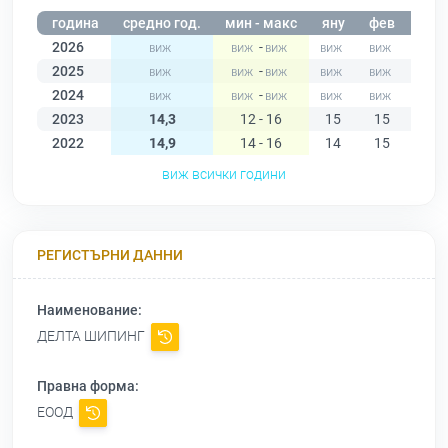
година
средно год.
мин - макс
яну
фев
мар
2026
-
2025
-
2024
-
2023
14,3
12 - 16
15
15
12
2022
14,9
14 - 16
14
15
15
виж всички години
РЕГИСТЪРНИ ДАННИ
Наименование:
ДЕЛТА ШИПИНГ
Правна форма:
ЕООД