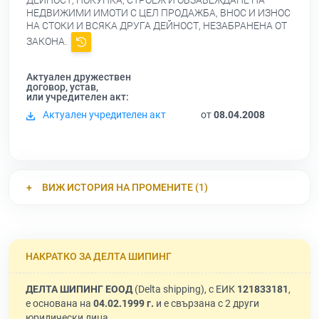
ДЕЙНОСТ, ПОКУПКА, СТРОЕЖ И ОБЗАВЕЖДАНЕ НА
НЕДВИЖИМИ ИМОТИ С ЦЕЛ ПРОДАЖБА, ВНОС И ИЗНОС
НА СТОКИ И ВСЯКА ДРУГА ДЕЙНОСТ, НЕЗАБРАНЕНА ОТ
ЗАКОНА.
Актуален дружествен
договор, устав,
или учредителен акт:
Актуален учредителен акт
от
08.04.2008
ВИЖ ИСТОРИЯ НА ПРОМЕНИТЕ (1)
НАКРАТКО ЗА ДЕЛТА ШИПИНГ
ДЕЛТА ШИПИНГ ЕООД
(Delta shipping), с ЕИК
121833181
,
е основана на
04.02.1999 г.
и е свързана с 2 други
юридически лица.