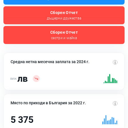
Сборен Отчет
дъщерни дружества
Сборен Отчет
сестри и майка
Средна нетна месечна заплата за 2024 г.
лв
Място по приходи в България за 2022 г.
5 375