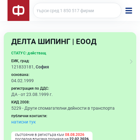
ДЕЛТА ШИПИНГ | ЕООД
СТАТУС:
действащ
ЕИК, град:
121833181,
София
основана:
04.02.1999
регистрация по ДДС:
ДА - от 23.08.1999 г.
КИД 2008:
5229 -
Други спомагателни дейности в транспорта
публични контакти:
натисни тук
състояние в регистъра към
08.08.2026
последна вписана промяна на
22.02.2026