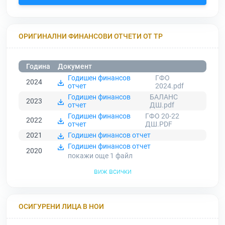
ОРИГИНАЛНИ ФИНАНСОВИ ОТЧЕТИ ОТ ТР
Година
Документ
Годишен финансов
ГФО
2024
отчет
2024.pdf
Годишен финансов
БАЛАНС
2023
отчет
ДШ.pdf
Годишен финансов
ГФО 20-22
2022
отчет
ДШ.PDF
2021
Годишен финансов отчет
Годишен финансов отчет
2020
покажи още 1
файл
виж всички
ОСИГУРЕНИ ЛИЦА В НОИ