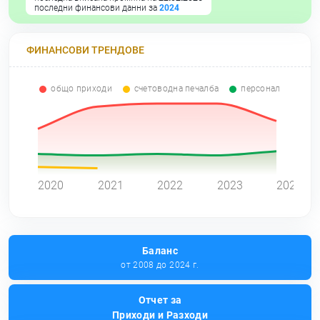
последни финансови данни за
2024
ФИНАНСОВИ ТРЕНДОВЕ
общо приходи
счетоводна печалба
персонал
0
2020
2021
2022
2023
2024
Баланс
от 2008 до 2024 г.
Отчет за
Приходи и Разходи