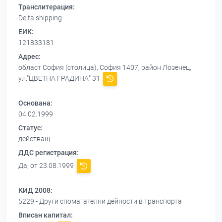
Транслитерация:
Delta shipping
ЕИК:
121833181
Адрес:
област София (столица), София 1407, район Лозенец,
ул."ЦВЕТНА ГРАДИНА" 31
Основана:
04.02.1999
Статус:
действащ
ДДС регистрация:
Да, от 23.08.1999
КИД 2008:
5229 - Други спомагателни дейности в транспорта
Вписан капитал: