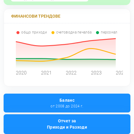
ФИНАНСОВИ ТРЕНДОВЕ
общо приходи
счетоводна печалба
персонал
0
2020
2021
2022
2023
2024
Баланс
от 2008 до 2024 г.
Отчет за
Приходи и Разходи