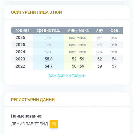
ОСИГУРЕНИ ЛИЦА В НОИ
година
средно год.
мин - макс
яну
фев
мар
2026
-
2025
-
2024
-
2023
55,8
52 - 59
52
54
57
2022
54,7
50 - 59
59
57
54
виж всички години
РЕГИСТЪРНИ ДАННИ
Наименование:
ДЕНИСЛАВ ТРЕЙД