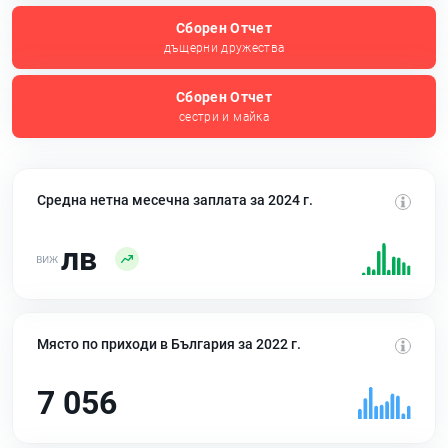
Сборен Отчет
дъщерни дружества
Сборен Отчет
сестри и майка
Средна нетна месечна заплата за 2024 г.
лв
Място по приходи в България за 2022 г.
7 056