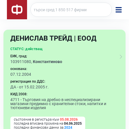
ДЕНИСЛАВ ТРЕЙД | ЕООД
СТАТУС:
действащ
ЕИК, град:
103911080,
Константиново
основана:
07.12.2004
регистрация по ДДС:
ДА - от 15.02.2005 г.
КИД 2008:
4711 -
Търговия на дребно в неспециализирани
магазини предимно с хранителни стоки, напитки и
тютюневи изделия
състояние в регистъра към
05.08.2026
последна вписана промяна на
04.06.2025
последни финансови данни за
2024