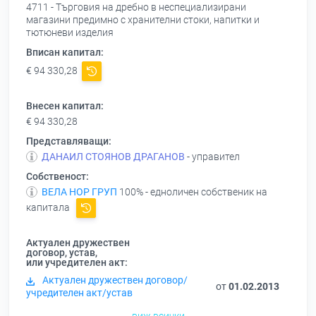
4711 - Търговия на дребно в неспециализирани
магазини предимно с хранителни стоки, напитки и
тютюневи изделия
Вписан капитал:
€ 94 330,28
Внесен капитал:
€ 94 330,28
Представляващи:
ДАНАИЛ СТОЯНОВ ДРАГАНОВ
- управител
Собственост:
ВЕЛА НОР ГРУП
100% - едноличен собственик на
капитала
Актуален дружествен
договор, устав,
или учредителен акт:
Актуален дружествен договор/
от
01.02.2013
учредителен акт/устав