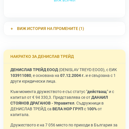
виж всички
ВИЖ ИСТОРИЯ НА ПРОМЕНИТЕ (1)
НАКРАТКО ЗА ДЕНИСЛАВ ТРЕЙД
ДЕНИСЛАВ ТРЕЙД ЕООД
(DENISLAV TREYD EOOD), с ЕИК
103911080
, е основана на
07.12.2004 г.
и е свързана с 1
други юридически лица.
Към момента дружеството е със статус "
действащ
" и с
капитал от € 94 330,3. Представлява се от
ДАНАИЛ
СТОЯНОВ ДРАГАНОВ - Управител
. Съдружници в
ДЕНИСЛАВ ТРЕЙД са
ВЕЛА НОР ГРУП
с
100%
от
капитала.
Дружеството е на 7 056 място по приходи в България за