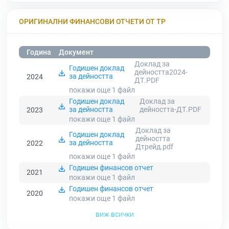
ОРИГИНАЛНИ ФИНАНСОВИ ОТЧЕТИ ОТ ТР
Година
Документ
Доклад за
Годишен доклад
дейността2024-
за дейността
2024
ДТ.PDF
покажи още 1
файл
Годишен доклад
Доклад за
за дейността
дейността-ДТ.PDF
2023
покажи още 1
файл
Доклад за
Годишен доклад
дейността
за дейността
2022
Дтрейд.pdf
покажи още 1
файл
Годишен финансов отчет
2021
покажи още 1
файл
Годишен финансов отчет
2020
покажи още 1
файл
виж всички