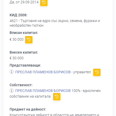
Да, от 29.09.2014
КИД 2008:
4621 - Търговия на едро със зърно, семена, фуражи и
необработен тютюн
Вписан капитал:
€ 30 000
Внесен капитал:
€ 30 000
Представляващи:
ПРЕСЛАВ ПЛАМЕНОВ БОРИСОВ
- управител
Собственост:
ПРЕСЛАВ ПЛАМЕНОВ БОРИСОВ
100% - едноличен
собственик на капитала
Предмет на дейност:
Консултантска дейност в областта на земеделието и