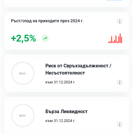
Ръст/спад на приходите през 2024 г.
+2,5%
Риск от Свръхзадълженост /
Несъстоятелност
към 31.12.2024 г.
Бърза Ликвидност
към 31.12.2024 г.