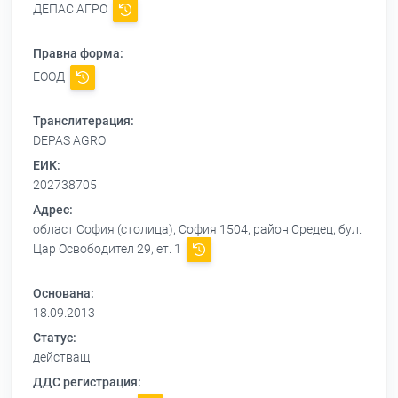
ДЕПАС АГРО
Правна форма:
ЕООД
Транслитерация:
DEPAS AGRO
ЕИК:
202738705
Адрес:
област София (столица), София 1504, район Средец, бул.
Цар Освободител 29, ет. 1
Основана:
18.09.2013
Статус:
действащ
ДДС регистрация: