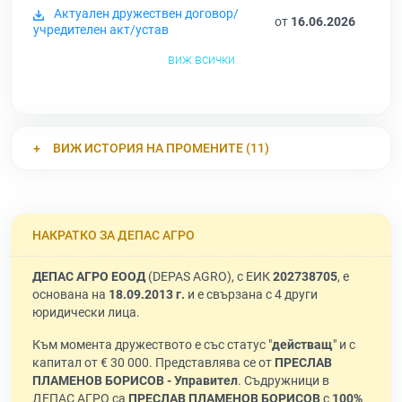
Актуален дружествен договор/
от
16.06.2026
учредителен акт/устав
виж всички
ВИЖ ИСТОРИЯ НА ПРОМЕНИТЕ (11)
НАКРАТКО ЗА ДЕПАС АГРО
ДЕПАС АГРО ЕООД
(DEPAS AGRO), с ЕИК
202738705
, е
основана на
18.09.2013 г.
и е свързана с 4 други
юридически лица.
Към момента дружеството е със статус "
действащ
" и с
капитал от € 30 000. Представлява се от
ПРЕСЛАВ
ПЛАМЕНОВ БОРИСОВ - Управител
. Съдружници в
ДЕПАС АГРО са
ПРЕСЛАВ ПЛАМЕНОВ БОРИСОВ
с
100%