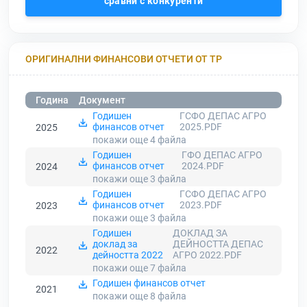
сравни с конкуренти
ОРИГИНАЛНИ ФИНАНСОВИ ОТЧЕТИ ОТ ТР
Година
Документ
Годишен
ГСФО ДЕПАС АГРО
финансов отчет
2025.PDF
2025
покажи още 4
файла
Годишен
ГФО ДЕПАС АГРО
финансов отчет
2024.PDF
2024
покажи още 3
файла
Годишен
ГСФО ДЕПАС АГРО
финансов отчет
2023.PDF
2023
покажи още 3
файла
Годишен
ДОКЛАД ЗА
доклад за
ДЕЙНОСТТА ДЕПАС
2022
дейността 2022
АГРО 2022.PDF
покажи още 7
файла
Годишен финансов отчет
2021
покажи още 8
файла