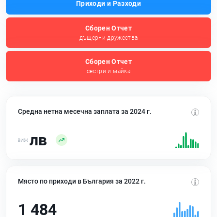
Приходи и Разходи
Сборен Отчет
дъщерни дружества
Сборен Отчет
сестри и майка
Средна нетна месечна заплата за 2024 г.
лв
Място по приходи в България за 2022 г.
1 484