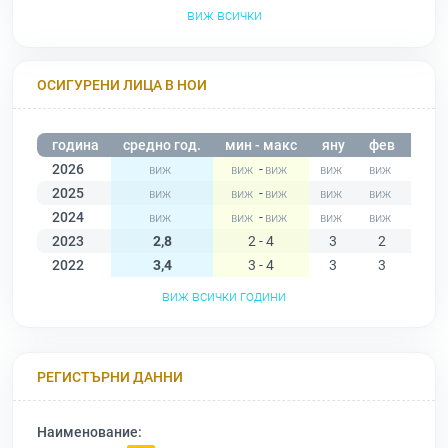
виж всички
ОСИГУРЕНИ ЛИЦА В НОИ
година
средно год.
мин - макс
яну
фев
мар
2026
-
2025
-
2024
-
2023
2,8
2 - 4
3
2
2
2022
3,4
3 - 4
3
3
3
виж всички години
РЕГИСТЪРНИ ДАННИ
Наименование: