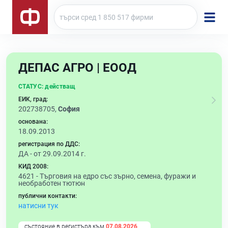
ДЕПАС АГРО | ЕООД
СТАТУС:
действащ
ЕИК, град:
202738705,
София
основана:
18.09.2013
регистрация по ДДС:
ДА - от 29.09.2014 г.
КИД 2008:
4621 -
Търговия на едро със зърно, семена, фуражи и
необработен тютюн
публични контакти:
натисни тук
състояние в регистъра към
07.08.2026