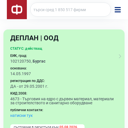
ДЕПЛАН | ООД
СТАТУС:
действащ
ЕИК, град:
102120750,
Бургас
основана:
14.05.1997
регистрация по ДДС:
ДА - от 29.05.2001 г.
КИД 2008:
4673 -
Търговия на едро с дървен материал, материали
за строителството и санитарно оборудване
публични контакти:
натисни тук
състояние в регистъра към
05.08.2026