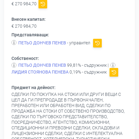
€ 270 984,70
Внесен капитал:
€ 270 984,70
Представляващи:
ПЕТЬО ДОНЧЕВ ПЕНЕВ
- управител
Собственост:
ПЕТЬО ДОНЧЕВ ПЕНЕВ
99,81% - съдружник |
ЛИДИЯ СТОЯНОВА ПЕНЕВА
0,19% - съдружник
Предмет на дейност:
СДЕЛКИ ПО ПОКУПКА НА СТОКИ ИЛИ ДРУГИ ВЕЩИ С
ЦЕЛ ДА ГИ ПРЕПРОДАДЕ В ПЪРВОНАЧАЛЕН,
ПРЕРАБОТЕН ИЛИ ОБРАБОТЕН ВИД, СДЕЛКИ ПО
ПРОДАЖБА НА СТОКИ ОТ СОБСТВЕНО ПРОИЗВОДСТВО,
СДЕЛКИ ПО ТЪРГОВСКО ПРЕДСТАВИТЕЛСТВО,
ПОСРЕДНИЧЕСТВО, АГЕНТСТВО, КОМИСИОННИ,
СПЕДИЦИОННИ И ПРЕВОЗНИ СДЕЛКИ, СКЛАДОВИ И
ЛИЦЕНЗИОННИ СДЕЛКИ, СДЕЛКИ С ИНТЕЛЕКТУАЛНА