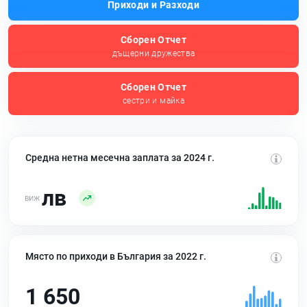
Приходи и Разходи
Сборен Отчет
дъщерни дружества
Сборен Отчет
сестри и майка
Средна нетна месечна заплата за 2024 г.
лв
Място по приходи в България за 2022 г.
1 650