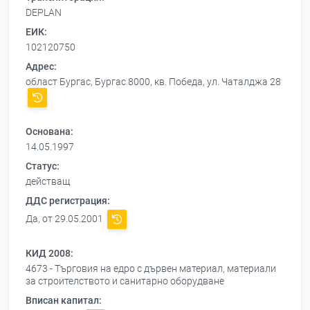
DEPLAN
ЕИК:
102120750
Адрес:
област Бургас, Бургас 8000, кв. Победа, ул. Чаталджа 28
Основана:
14.05.1997
Статус:
действащ
ДДС регистрация:
Да, от 29.05.2001
КИД 2008:
4673 - Търговия на едро с дървен материал, материали
за строителството и санитарно оборудване
Вписан капитал: