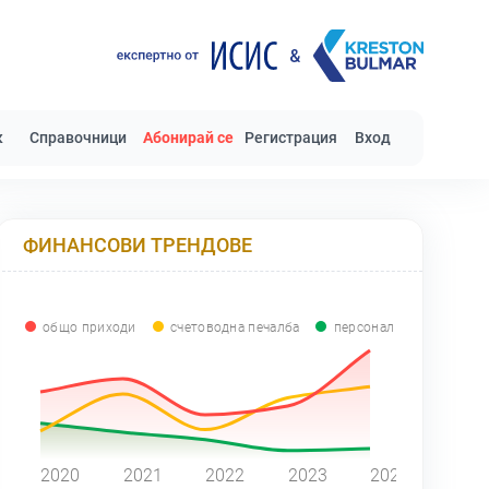
к
Справочници
Абонирай се
Регистрация
Вход
ФИНАНСОВИ ТРЕНДОВЕ
общо приходи
счетоводна печалба
персонал
0
2020
2021
2022
2023
2024