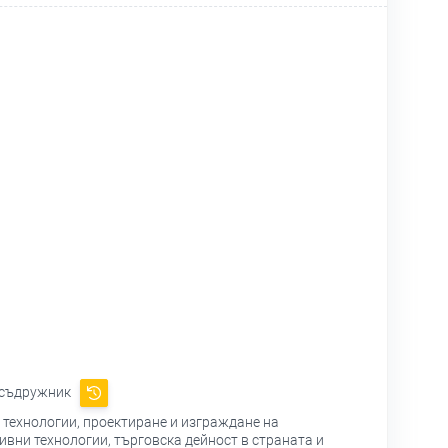
 съдружник
 технологии, проектиране и изграждане на
ивни технологии, търговска дейност в страната и