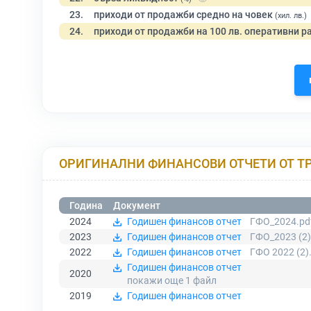
23.
приходи от продажби средно на човек
(хил. лв.)
24.
приходи от продажби на 100 лв. оперативни р
ОРИГИНАЛНИ ФИНАНСОВИ ОТЧЕТИ ОТ Т
Година
Документ
2024
Годишен финансов отчет
ГФО_2024.pd
2023
Годишен финансов отчет
ГФО_2023 (2)
2022
Годишен финансов отчет
ГФО 2022 (2)
Годишен финансов отчет
2020
покажи още 1
файл
2019
Годишен финансов отчет