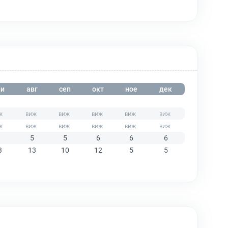
и
авг
сеп
окт
ное
дек
5
5
6
6
6
3
13
10
12
5
5