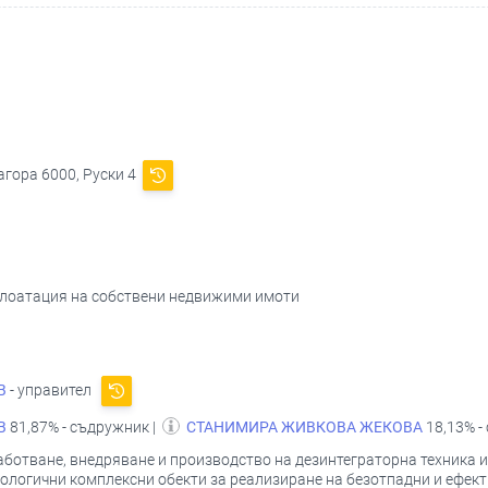
агора 6000, Руски 4
сплоатация на собствени недвижими имоти
В
- управител
В
81,87% - съдружник |
СТАНИМИРА ЖИВКОВА ЖЕКОВА
18,13% -
ботване, внедряване и производство на дезинтеграторна техника и
ологични комплексни обекти за реализиране на безотпадни и ефект