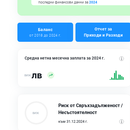
последни финансови данни за
2024
Отчет за
Баланс
Приходи и Разходи
от 2018 до 2024 г.
Средна нетна месечна заплата за 2024 г.
лв
Риск от Свръхзадълженост /
Несъстоятелност
към 31.12.2024 г.