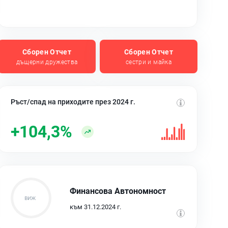
Сборен Отчет
Сборен Отчет
дъщерни дружества
сестри и майка
Ръст/спад на приходите през 2024 г.
+104,3%
Финансова Автономност
към 31.12.2024 г.