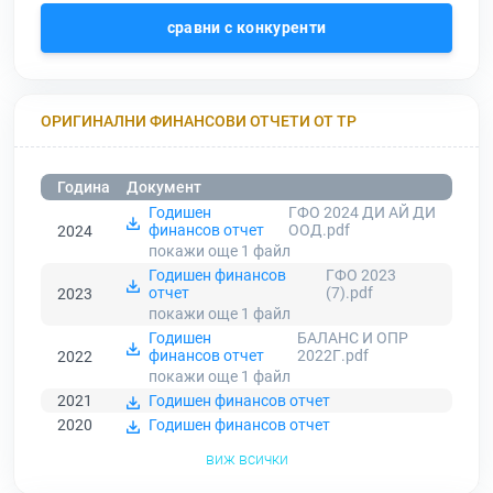
сравни с конкуренти
ОРИГИНАЛНИ ФИНАНСОВИ ОТЧЕТИ ОТ ТР
Година
Документ
Годишен
ГФО 2024 ДИ АЙ ДИ
финансов отчет
ООД.pdf
2024
покажи още 1
файл
Годишен финансов
ГФО 2023
отчет
(7).pdf
2023
покажи още 1
файл
Годишен
БАЛАНС И ОПР
финансов отчет
2022Г.pdf
2022
покажи още 1
файл
2021
Годишен финансов отчет
2020
Годишен финансов отчет
виж всички