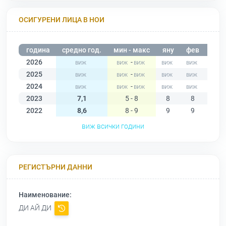
ОСИГУРЕНИ ЛИЦА В НОИ
година
средно год.
мин - макс
яну
фев
мар
2026
-
2025
-
2024
-
2023
7,1
5 - 8
8
8
8
2022
8,6
8 - 9
9
9
9
виж всички години
РЕГИСТЪРНИ ДАННИ
Наименование:
ДИ АЙ ДИ