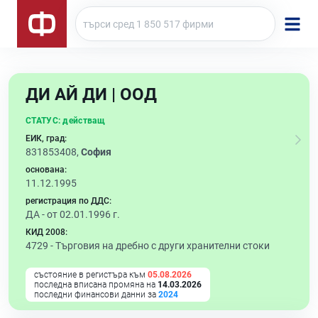
ДИ АЙ ДИ | ООД
СТАТУС:
действащ
ЕИК, град:
831853408,
София
основана:
11.12.1995
регистрация по ДДС:
ДА - от 02.01.1996 г.
КИД 2008:
4729 -
Търговия на дребно с други хранителни стоки
състояние в регистъра към
05.08.2026
последна вписана промяна на
14.03.2026
последни финансови данни за
2024