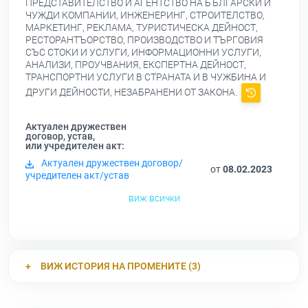
ПРЕДСТАВИТЕЛСТВО И АГЕНТСТВО НА БЪЛГАРСКИ И
ЧУЖДИ КОМПАНИИ, ИНЖЕНЕРИНГ, СТРОИТЕЛСТВО,
МАРКЕТИНГ, РЕКЛАМА, ТУРИСТИЧЕСКА ДЕЙНОСТ,
РЕСТОРАНТЪОРСТВО, ПРОИЗВОДСТВО И ТЪРГОВИЯ
СЪС СТОКИ И УСЛУГИ, ИНФОРМАЦИОННИ УСЛУГИ,
АНАЛИЗИ, ПРОУЧВАНИЯ, ЕКСПЕРТНА ДЕЙНОСТ,
ТРАНСПОРТНИ УСЛУГИ В СТРАНАТА И В ЧУЖБИНА И
ДРУГИ ДЕЙНОСТИ, НЕЗАБРАНЕНИ ОТ ЗАКОНА.
Актуален дружествен
договор, устав,
или учредителен акт:
Актуален дружествен договор/
от
08.02.2023
учредителен акт/устав
виж всички
ВИЖ ИСТОРИЯ НА ПРОМЕНИТЕ (3)