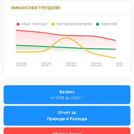
ФИНАНСОВИ ТРЕНДОВЕ
общо приходи
счетоводна печалба
персонал
0
2020
2021
2022
2023
2024
Баланс
от 2008 до 2024 г.
Отчет за
Приходи и Разходи