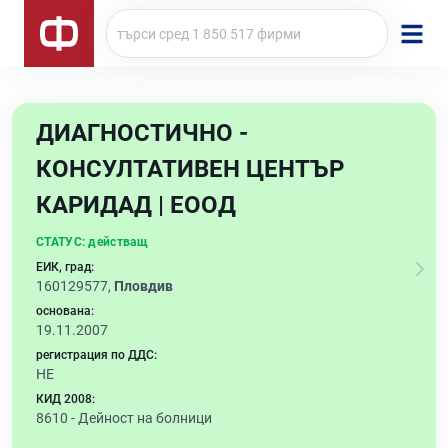
ДИАГНОСТИЧНО -
КОНСУЛТАТИВЕН ЦЕНТЪР
КАРИДАД | ЕООД
СТАТУС:
действащ
ЕИК, град:
160129577,
Пловдив
основана:
19.11.2007
регистрация по ДДС:
НЕ
КИД 2008:
8610 -
Дейност на болници