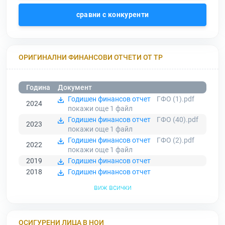
сравни с конкуренти
ОРИГИНАЛНИ ФИНАНСОВИ ОТЧЕТИ ОТ ТР
Година
Документ
Годишен финансов отчет
ГФО (1).pdf
2024
покажи още 1
файл
Годишен финансов отчет
ГФО (40).pdf
2023
покажи още 1
файл
Годишен финансов отчет
ГФО (2).pdf
2022
покажи още 1
файл
2019
Годишен финансов отчет
2018
Годишен финансов отчет
виж всички
ОСИГУРЕНИ ЛИЦА В НОИ