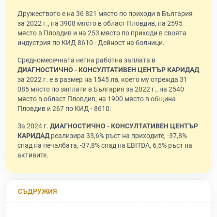
Дружеството е на 36 821 място по приходи в България
за 2022 г., на 3908 място в област Пловдив, на 2595
място в Пловдив и на 253 място по приходи в своята
индустрия по КИД 8610 - Дейност на болници.
Средномесечната нетна работна заплата в
ДИАГНОСТИЧНО - КОНСУЛТАТИВЕН ЦЕНТЪР КАРИДАД
за 2022 г. е в размер на 1545 лв, което му отрежда 31
085 място по заплати в България за 2022 г., на 2540
място в област Пловдив, на 1900 място в община
Пловдив и 267 по КИД - 8610.
За 2024 г.
ДИАГНОСТИЧНО - КОНСУЛТАТИВЕН ЦЕНТЪР
КАРИДАД
реализира 33,6% ръст на приходите, -37,8%
спад на печалбата, -37,8% спад на EBITDA, 6,5% ръст на
активите.
СЪДРУЖИЯ