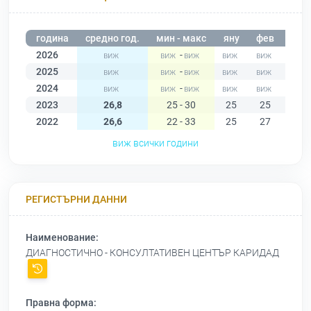
година
средно год.
мин - макс
яну
фев
мар
2026
-
2025
-
2024
-
2023
26,8
25 - 30
25
25
26
2022
26,6
22 - 33
25
27
29
виж всички години
РЕГИСТЪРНИ ДАННИ
Наименование:
ДИАГНОСТИЧНО - КОНСУЛТАТИВЕН ЦЕНТЪР КАРИДАД
Правна форма: