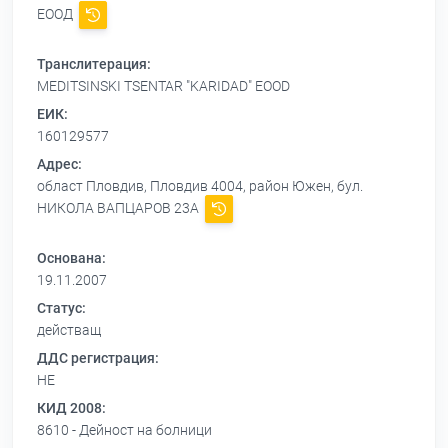
ЕООД
Транслитерация:
MEDITSINSKI TSENTAR "KARIDAD" EOOD
ЕИК:
160129577
Адрес:
област Пловдив, Пловдив 4004, район Южен, бул.
НИКОЛА ВАПЦАРОВ 23А
Основана:
19.11.2007
Статус:
действащ
ДДС регистрация:
НЕ
КИД 2008:
8610 - Дейност на болници