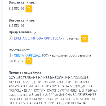
Вписан капитал:
€ 2 556,46
Внесен капитал:
€ 2 556,46
Представляващи:
ЕЛЕНА ВЕЛИНОВА ХРИСТЕВА
- управител
Собственост:
СВЕТА КАРИДАД
100% - едноличен собственик на
капитала
Предмет на дейност:
ОСЪЩЕСТВЯВАНЕ НА ИЗВЪНБОЛНИЧНА ПОМОЩ В
ЛЕЧЕБНО ЗАВЕДЕНИЕ ЗА ИЗВЪНБОЛНИЧНА ПОМОЩ -
АМБУЛАТОРИЯ ЗА СПЕЦИАЛИЗИРАНА МЕДИЦИНСКА
ПОМОЩ - ДИАГНОСТИЧНО-КОНСУЛТАТИВЕН ЦЕНТЪР по
смисъла на чл.8, ал.1, т.2, б."г" от ЗАКОНА ЗА ЛЕЧЕБНИТЕ
ЗАВЕДЕНИЯ, КЪМ ДИАГНОСТИЧНО-КОНСУЛТАТИВНИЯ
ЦЕНТЪР МОГАТ ДА СЕ ОТКРИВАТ ДО 10 ЛЕГЛА ЗА