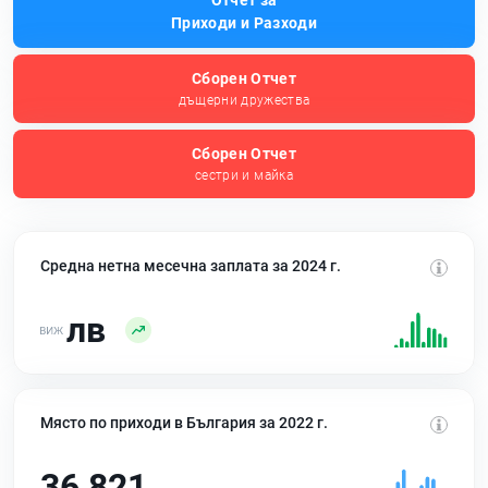
Отчет за
Приходи и Разходи
Сборен Отчет
дъщерни дружества
Сборен Отчет
сестри и майка
Средна нетна месечна заплата за 2024 г.
лв
Място по приходи в България за 2022 г.
36 821