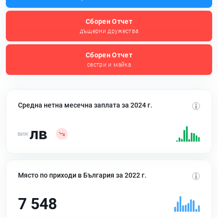
Сборен Отчет
дъщерни дружества
Сборен Отчет
сестри и майка
Средна нетна месечна заплата за 2024 г.
лв
Място по приходи в България за 2022 г.
7 548