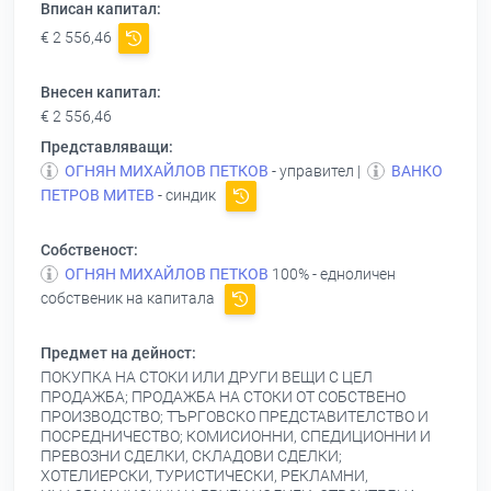
Вписан капитал:
€ 2 556,46
Внесен капитал:
€ 2 556,46
Представляващи:
ОГНЯН МИХАЙЛОВ ПЕТКОВ
- управител |
ВАНКО
ПЕТРОВ МИТЕВ
- синдик
Собственост:
ОГНЯН МИХАЙЛОВ ПЕТКОВ
100% - едноличен
собственик на капитала
Предмет на дейност:
ПОКУПКА НА СТОКИ ИЛИ ДРУГИ ВЕЩИ С ЦЕЛ
ПРОДАЖБА; ПРОДАЖБА НА СТОКИ ОТ СОБСТВЕНО
ПРОИЗВОДСТВО; ТЪРГОВСКО ПРЕДСТАВИТЕЛСТВО И
ПОСРЕДНИЧЕСТВО; КОМИСИОННИ, СПЕДИЦИОННИ И
ПРЕВОЗНИ СДЕЛКИ, СКЛАДОВИ СДЕЛКИ;
ХОТЕЛИЕРСКИ, ТУРИСТИЧЕСКИ, РЕКЛАМНИ,