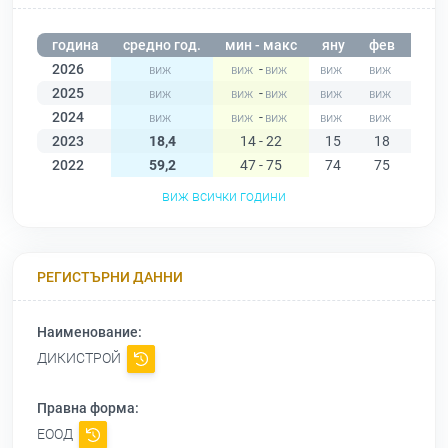
година
средно год.
мин - макс
яну
фев
мар
2026
-
2025
-
2024
-
2023
18,4
14 - 22
15
18
22
2022
59,2
47 - 75
74
75
71
виж всички години
РЕГИСТЪРНИ ДАННИ
Наименование:
ДИКИСТРОЙ
Правна форма:
ЕООД