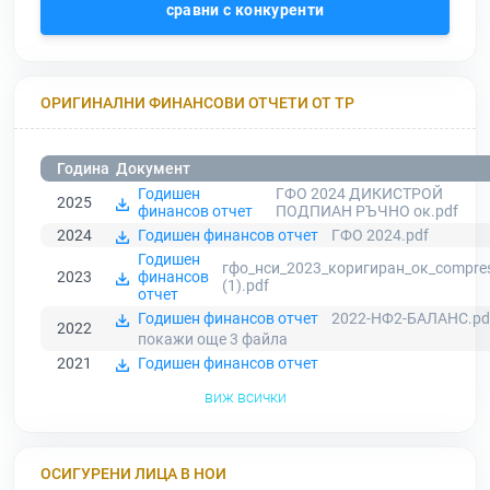
сравни с конкуренти
ОРИГИНАЛНИ ФИНАНСОВИ ОТЧЕТИ ОТ ТР
Година
Документ
Годишен
ГФО 2024 ДИКИСТРОЙ
2025
финансов отчет
ПОДПИАН РЪЧНО ок.pdf
2024
Годишен финансов отчет
ГФО 2024.pdf
Годишен
гфо_нси_2023_коригиран_ок_compre
2023
финансов
(1).pdf
отчет
Годишен финансов отчет
2022-НФ2-БАЛАНС.pd
2022
покажи още 3
файла
2021
Годишен финансов отчет
виж всички
ОСИГУРЕНИ ЛИЦА В НОИ