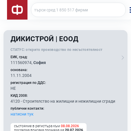
ДИКИСТРОЙ | ЕООД
СТАТУС:
открито производство по несъстоятелност
ЕИК, град:
111560974,
София
основана:
11.11.2004
регистрация по ДДС:
НЕ
КИД 2008:
4120 -
Строителство на жилищни и нежилищни сгради
публични контакти:
натисни тук
състояние в регистъра към
08.08.2026
последна вписана промяна на
20.07.2026