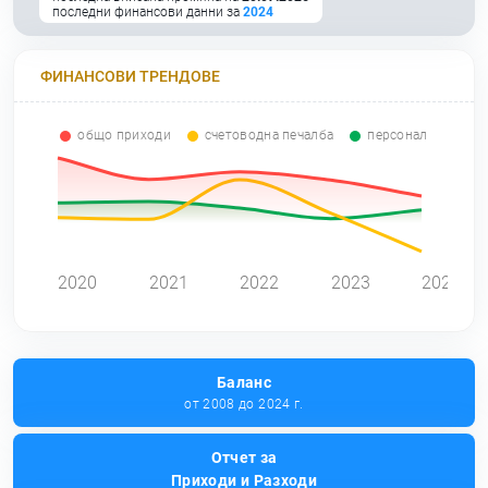
последни финансови данни за
2024
ФИНАНСОВИ ТРЕНДОВЕ
общо приходи
счетоводна печалба
персонал
0
2020
2021
2022
2023
2024
Баланс
от 2008 до 2024 г.
Отчет за
Приходи и Разходи