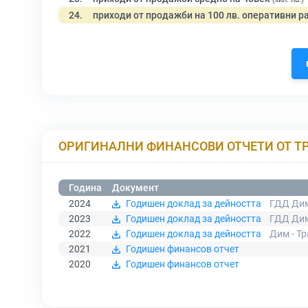
24.
приходи от продажби на 100 лв. оперативни р
ОРИГИНАЛНИ ФИНАНСОВИ ОТЧЕТИ ОТ Т
Година
Документ
2024
Годишен доклад за дейността
ГДД Дим
2023
Годишен доклад за дейността
ГДД Дим
2022
Годишен доклад за дейността
Дим - Т
2021
Годишен финансов отчет
2020
Годишен финансов отчет