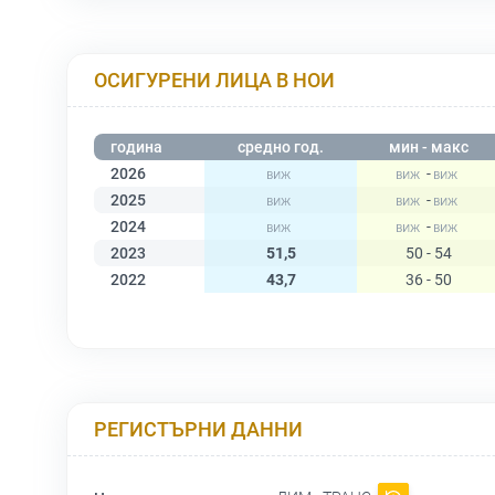
ОСИГУРЕНИ ЛИЦА В НОИ
година
средно год.
мин - макс
2026
-
2025
-
2024
-
2023
51,5
50 - 54
2022
43,7
36 - 50
РЕГИСТЪРНИ ДАННИ