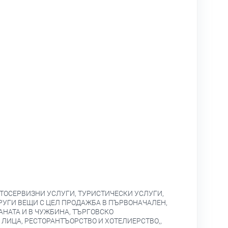
ТОСЕРВИЗНИ УСЛУГИ, ТУРИСТИЧЕСКИ УСЛУГИ,
РУГИ ВЕЩИ С ЦЕЛ ПРОДАЖБА В ПЪРВОНАЧАЛЕН,
АНАТА И В ЧУЖБИНА, ТЪРГОВСКО
ЛИЦА, РЕСТОРАНТЪОРСТВО И ХОТЕЛИЕРСТВО,,