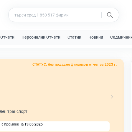
 Отчети
Персонални Отчети
Статии
Новини
Седмични
СТАТУС:
без подаден финансов отчет за 2023 г.
лен транспорт
на промяна на
19.05.2025