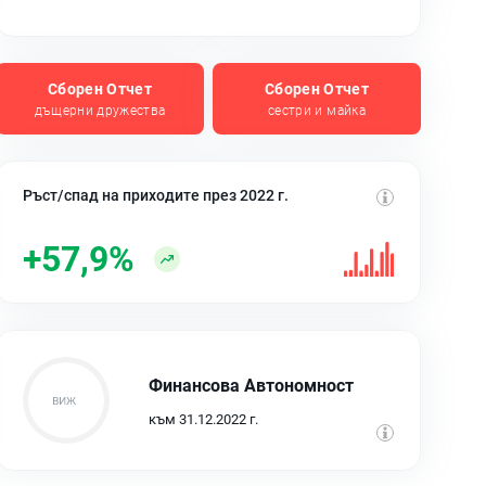
Сборен Отчет
Сборен Отчет
дъщерни дружества
сестри и майка
Ръст/спад на приходите през 2022 г.
+57,9%
Финансова Автономност
към 31.12.2022 г.