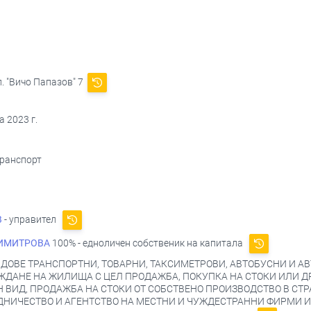
. "Вичо Папазов" 7
 2023 г.
транспорт
В
- управител
ИМИТРОВА
100% - едноличен собственик на капитала
ДОВЕ ТРАНСПОРТНИ, ТОВАРНИ, ТАКСИМЕТРОВИ, АВТОБУСНИ И АВ
ЕЖДАНЕ НА ЖИЛИЩА С ЦЕЛ ПРОДАЖБА, ПОКУПКА НА СТОКИ ИЛИ Д
 ВИД, ПРОДАЖБА НА СТОКИ ОТ СОБСТВЕНО ПРОИЗВОДСТВО В СТР
НИЧЕСТВО И АГЕНТСТВО НА МЕСТНИ И ЧУЖДЕСТРАННИ ФИРМИ И 