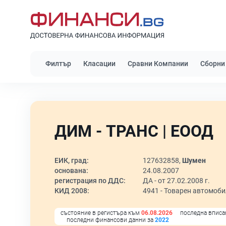
Филтър
Класации
Сравни Компании
Сборни
ДИМ - ТРАНС | ЕООД
ЕИК, град:
127632858,
Шумен
основана:
24.08.2007
регистрация по ДДС:
ДА - от 27.02.2008 г.
КИД 2008:
4941 -
Товарен автомоби
състояние в регистъра към
06.08.2026
последна вписа
последни финансови данни за
2022