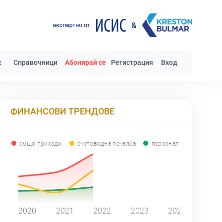
к
Справочници
Абонирай се
Регистрация
Вход
ФИНАНСОВИ ТРЕНДОВЕ
общо приходи
счетоводна печалба
персонал
0
2020
2021
2022
2023
2024