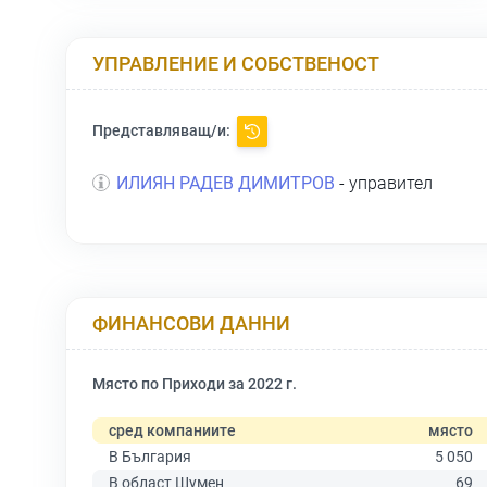
УПРАВЛЕНИЕ И СОБСТВЕНОСТ
Представляващ/и:
ИЛИЯН РАДЕВ ДИМИТРОВ
- управител
ФИНАНСОВИ ДАННИ
Място по Приходи за 2022 г.
сред компаниите
място
В България
5 050
В област Шумен
69