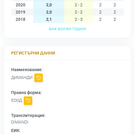
2020
2,0
2 - 2
2
2
2
2019
2,0
2 - 2
2
2
2
2018
2,1
2 - 3
2
2
2
виж всички години
РЕГИСТЪРНИ ДАННИ
Наименование:
ДИМАНДИ
Правна форма:
ЕООД
Транслитерация:
DIMANDI
ЕИК: