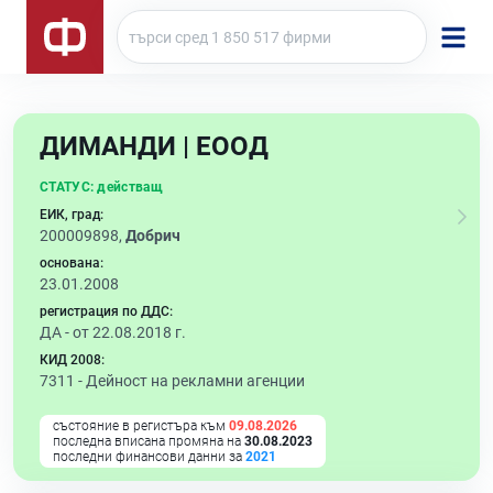
ДИМАНДИ | ЕООД
СТАТУС:
действащ
ЕИК, град:
200009898,
Добрич
основана:
23.01.2008
регистрация по ДДС:
ДА - от 22.08.2018 г.
КИД 2008:
7311 -
Дейност на рекламни агенции
състояние в регистъра към
09.08.2026
последна вписана промяна на
30.08.2023
последни финансови данни за
2021