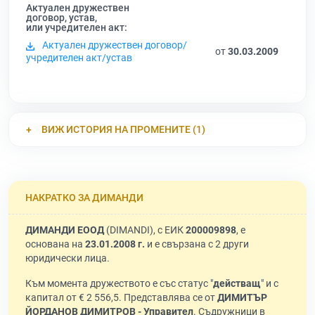
Актуален дружествен
договор, устав,
или учредителен акт:
Актуален дружествен договор/
от
30.03.2009
учредителен акт/устав
ВИЖ ИСТОРИЯ НА ПРОМЕНИТЕ (1)
НАКРАТКО ЗА ДИМАНДИ
ДИМАНДИ ЕООД
(DIMANDI), с ЕИК
200009898
, е
основана на
23.01.2008 г.
и е свързана с 2 други
юридически лица.
Към момента дружеството е със статус "
действащ
" и с
капитал от € 2 556,5. Представлява се от
ДИМИТЪР
ЙОРДАНОВ ДИМИТРОВ - Управител
. Съдружници в