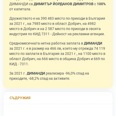
ДИМАНДИ са
ДИМИТЪР ЙОРДАНОВ ДИМИТРОВ
с
100%
от капитала.
Дружеството е на 390 483 място по приходи в България
за 2021 г., на 7985 място в област Добрич, на 4982
място в Добрич и на 2 587 място по приходи в своята
индустрия по КИД 7311 - Дейност на рекламни агенции.
Средномесечната нетна работна заплата в
ДИМАНДИ
за 2021 г. е в размер на 466 лв, което му отрежда 74 119
място по заплати в България за 2021 г., на 1100 място в
област Добрич, на 666 място в община Добрич и 669 по
КИД - 7311.
За 2021 г.
ДИМАНДИ
реализира -96,0% спад на
приходите, -68,2% спад на активите.
СЪДРУЖИЯ