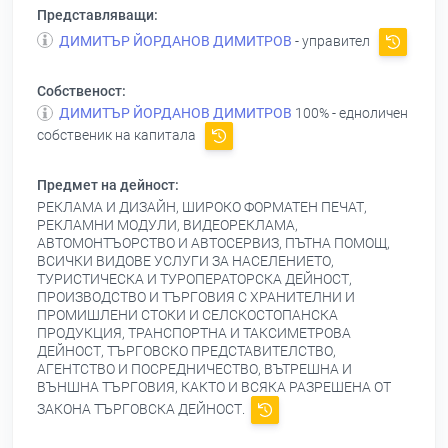
Представляващи:
ДИМИТЪР ЙОРДАНОВ ДИМИТРОВ
- управител
Собственост:
ДИМИТЪР ЙОРДАНОВ ДИМИТРОВ
100% - едноличен
собственик на капитала
Предмет на дейност:
РЕКЛАМА И ДИЗАЙН, ШИРОКО ФОРМАТЕН ПЕЧАТ,
РЕКЛАМНИ МОДУЛИ, ВИДЕОРЕКЛАМА,
АВТОМОНТЪОРСТВО И АВТОСЕРВИЗ, ПЪТНА ПОМОЩ,
ВСИЧКИ ВИДОВЕ УСЛУГИ ЗА НАСЕЛЕНИЕТО,
ТУРИСТИЧЕСКА И ТУРОПЕРАТОРСКА ДЕЙНОСТ,
ПРОИЗВОДСТВО И ТЪРГОВИЯ С ХРАНИТЕЛНИ И
ПРОМИШЛЕНИ СТОКИ И СЕЛСКОСТОПАНСКА
ПРОДУКЦИЯ, ТРАНСПОРТНА И ТАКСИМЕТРОВА
ДЕЙНОСТ, ТЪРГОВСКО ПРЕДСТАВИТЕЛСТВО,
АГЕНТСТВО И ПОСРЕДНИЧЕСТВО, ВЪТРЕШНА И
ВЪНШНА ТЪРГОВИЯ, КАКТО И ВСЯКА РАЗРЕШЕНА ОТ
ЗАКОНА ТЪРГОВСКА ДЕЙНОСТ.