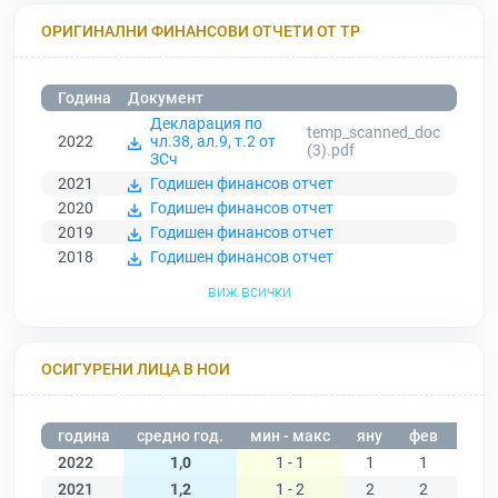
ОРИГИНАЛНИ ФИНАНСОВИ ОТЧЕТИ ОТ ТР
Година
Документ
Декларация по
temp_scanned_doc
2022
чл.38, ал.9, т.2 от
(3).pdf
ЗСч
2021
Годишен финансов отчет
2020
Годишен финансов отчет
2019
Годишен финансов отчет
2018
Годишен финансов отчет
виж всички
ОСИГУРЕНИ ЛИЦА В НОИ
година
средно год.
мин - макс
яну
фев
мар
2022
1,0
1 - 1
1
1
2021
1,2
1 - 2
2
2
1