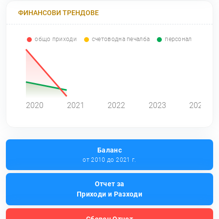
ФИНАНСОВИ ТРЕНДОВЕ
общо приходи
счетоводна печалба
персонал
0
2020
2021
2022
2023
2024
Баланс
от 2010 до 2021 г.
Отчет за
Приходи и Разходи