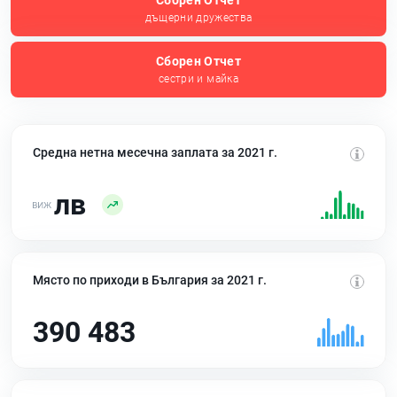
Сборен Отчет
дъщерни дружества
Сборен Отчет
сестри и майка
Средна нетна месечна заплата за 2021 г.
лв
Място по приходи в България за 2021 г.
390 483