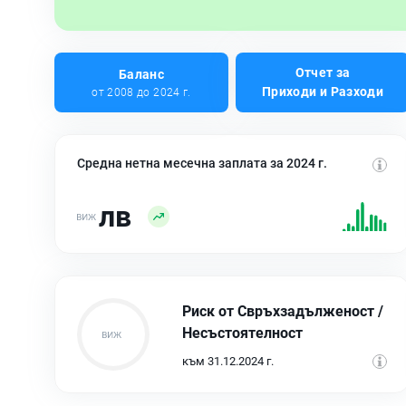
Отчет за
Баланс
Приходи и Разходи
от 2008 до 2024 г.
Средна нетна месечна заплата за 2024 г.
лв
Риск от Свръхзадълженост /
Несъстоятелност
към 31.12.2024 г.