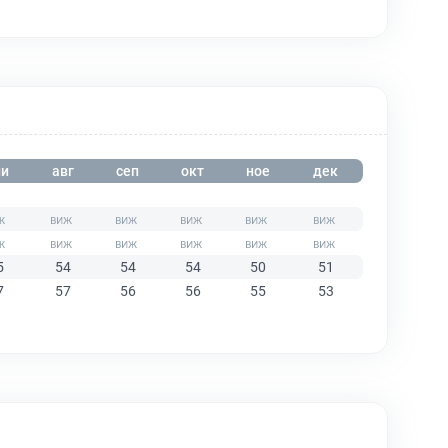
и
авг
сеп
окт
ное
дек
5
54
54
54
50
51
7
57
56
56
55
53