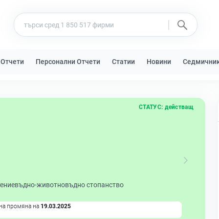
 Отчети
Персонални Отчети
Статии
Новини
Седмични
СТАТУС:
действащ
ениевъдно-животновъдно стопанство
на промяна на
19.03.2025