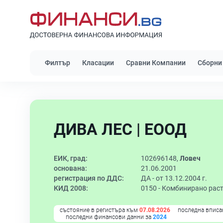
Филтър
Класации
Сравни Компании
Сборни
ДИВА ЛЕС | ЕООД
ЕИК, град:
102696148,
Ловеч
основана:
21.06.2001
регистрация по ДДС:
ДА - от 13.12.2004 г.
КИД 2008:
0150 -
Комбинирано раст
състояние в регистъра към
07.08.2026
последна вписа
последни финансови данни за
2024