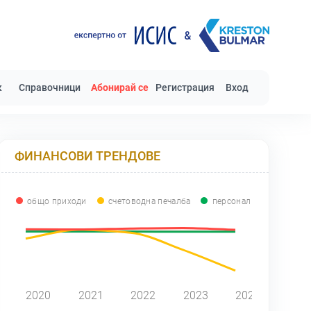
к
Справочници
Абонирай се
Регистрация
Вход
ФИНАНСОВИ ТРЕНДОВЕ
общо приходи
счетоводна печалба
персонал
0
2020
2021
2022
2023
2024