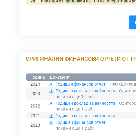
24.
приходи от продажби на 100 лв. оперативни р
ОРИГИНАЛНИ ФИНАНСОВИ ОТЧЕТИ ОТ Т
Година
Документ
2024
Годишен финансов отчет
ГФО+Доклад 
Годишен доклад за дейността
Одиторс
2023
покажи още 1
файл
Годишен доклад за дейността
Одиторс
2022
покажи още 1
файл
2021
Годишен доклад за дейността
Годишен финансов отчет
2020
покажи още 1
файл