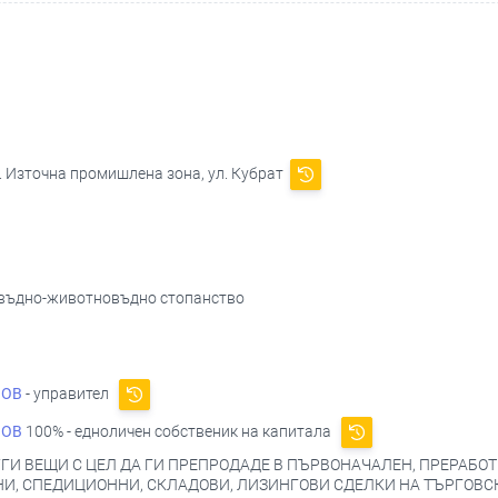
к. Източна промишлена зона, ул. Кубрат
евъдно-животновъдно стопанство
НОВ
- управител
НОВ
100% - едноличен собственик на капитала
ГИ ВЕЩИ С ЦЕЛ ДА ГИ ПРЕПРОДАДЕ В ПЪРВОНАЧАЛЕН, ПРЕРАБОТ
И, СПЕДИЦИОННИ, СКЛАДОВИ, ЛИЗИНГОВИ СДЕЛКИ НА ТЪРГОВС