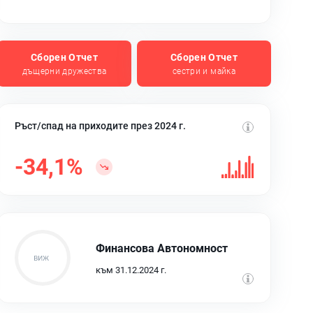
Сборен Отчет
Сборен Отчет
дъщерни дружества
сестри и майка
Ръст/спад на приходите през 2024 г.
-34,1%
Финансова Автономност
към 31.12.2024 г.