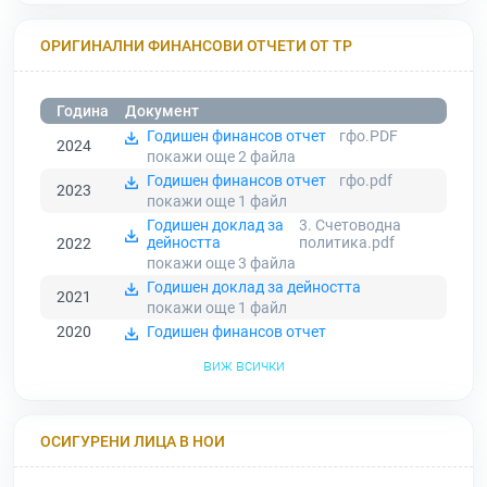
ОРИГИНАЛНИ ФИНАНСОВИ ОТЧЕТИ ОТ ТР
Година
Документ
Годишен финансов отчет
гфо.PDF
2024
покажи още 2
файла
Годишен финансов отчет
гфо.pdf
2023
покажи още 1
файл
Годишен доклад за
3. Счетоводна
дейността
политика.pdf
2022
покажи още 3
файла
Годишен доклад за дейността
2021
покажи още 1
файл
2020
Годишен финансов отчет
виж всички
ОСИГУРЕНИ ЛИЦА В НОИ