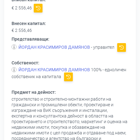
€ 2 556,46
Внесен капитал:
€ 2 556,46
Представляващи:
ЙОРДАН КРАСИМИРОВ ДАМЯНОВ
- управител
Собственост:
ЙОРДАН КРАСИМИРОВ ДАМЯНОВ
100% - едноличен
собственик на капитала
Предмет на дейност:
строителство и строително-монтажни работи на
граждански и промишлени обекти; проектиране и
изграждане на ВиК съоръжения и инсталации,
експертна и консултантска дейност в областта на
проектирането и строителството; маркетинг и оценка на
недвижими имоти; покупка и обзавеждане на
недвижими имоти с цел продажба и отдаване под наем;
посредничество и агентство на български и