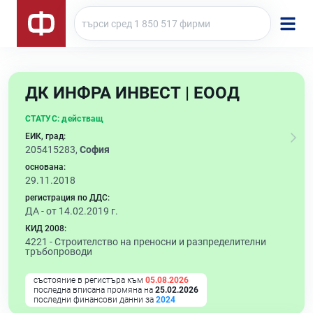
ДК ИНФРА ИНВЕСТ | ЕООД
СТАТУС:
действащ
ЕИК, град:
205415283,
София
основана:
29.11.2018
регистрация по ДДС:
ДА - от 14.02.2019 г.
КИД 2008:
4221 -
Строителство на преносни и разпределителни
тръбопроводи
състояние в регистъра към
05.08.2026
последна вписана промяна на
25.02.2026
последни финансови данни за
2024