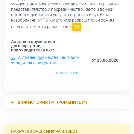
чуждестрнни физически и юридически лица; търговско
представителство и посредничество; както и всички
останали дейности и услуги в страната и чужбина,
незабранени от ТЗ, когато има разрешителен режим-
след съответното разрешение
Актуален дружествен
договор, устав,
или учредителен акт:
Актуален дружествен договор/
от
23.06.2020
учредителен акт/устав
виж всички
ВИЖ ИСТОРИЯ НА ПРОМЕНИТЕ (4)
НАКРАТКО ЗА ДК ИНФРА ИНВЕСТ