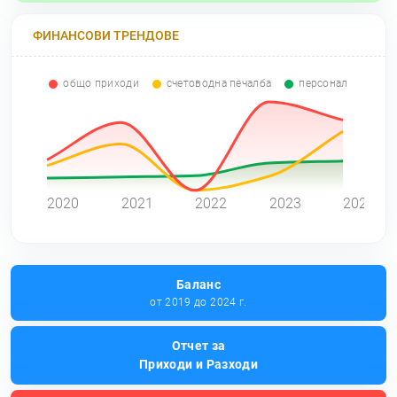
ФИНАНСОВИ ТРЕНДОВЕ
общо приходи
счетоводна печалба
персонал
0
2020
2021
2022
2023
2024
Баланс
от 2019 до 2024 г.
Отчет за
Приходи и Разходи