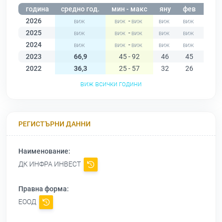
година
средно год.
мин - макс
яну
фев
мар
2026
-
2025
-
2024
-
2023
66,9
45 - 92
46
45
50
2022
36,3
25 - 57
32
26
25
виж всички години
РЕГИСТЪРНИ ДАННИ
Наименование:
ДК ИНФРА ИНВЕСТ
Правна форма:
ЕООД