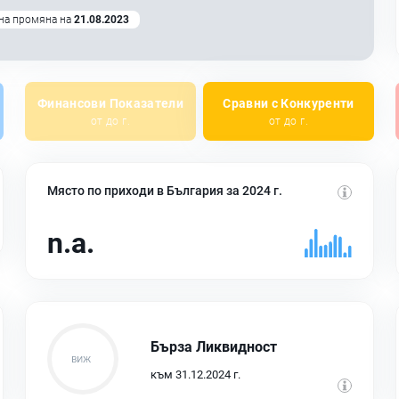
на промяна на
21.08.2023
Финансови Показатели
Сравни с Конкуренти
от до г.
от до г.
Място по приходи в България за 2024 г.
n.a.
Бърза Ликвидност
към 31.12.2024 г.