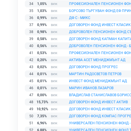
34
1,05%
ПРОФЕСИОНАЛЕН ПЕНСИОНЕН ФО
35
1,03%
БОРСОВО ТЪРГУВАН ФОНД ЕФ ПРИ
36
0,99%
ДФ С - МИКС
37
0,99%
ДОГОВОРЕН ФОНД ИНВЕСТ КЛАСИК
38
0,98%
ДОБРОВОЛЕН ПЕНСИОНЕН ФОНД С
39
0,58%
ДОГОВОРЕН ФОНД КАПМАН КАПИТ
40
0,56%
ДОБРОВОЛЕН ПЕНСИОНЕН ФОНД - 
41
0,53%
ПРОФЕСИОНАЛЕН ПЕНСИОНЕН ФОН
42
0,20%
АКТИВА АСЕТ МЕНИДЖМЪНТ АД
43
0,02%
ДОГОВОРЕН ФОНД ПРОГРЕС
44
0,01%
МАРТИН РАДОСВЕТОВ ПЕТРОВ
45
0,01%
ИНВЕСТ ФОНД МЕНИДЖМЪНТ АД
46
0,01%
МАРИН ИВАНОВ ЛАЗАРОВ
47
0,00%
ВЛАДИСЛАВ СТАНИСЛАВОВ БОРИС
48
15,73%
ДОГОВОРЕН ФОНД ИНВЕСТ АКТИВ
49
10,92%
ДОГОВОРЕН ФОНД ИНВЕСТ КЛАСИК
50
7,35%
ДОГОВОРЕН ФОНД КОМПАС ПРОГР
51
6,96%
УНИВЕРСАЛЕН ПЕНСИОНЕН ФОНД -
52
6,88%
УНИВЕРСАЛЕН ПЕНСИОНЕН ФОНД 