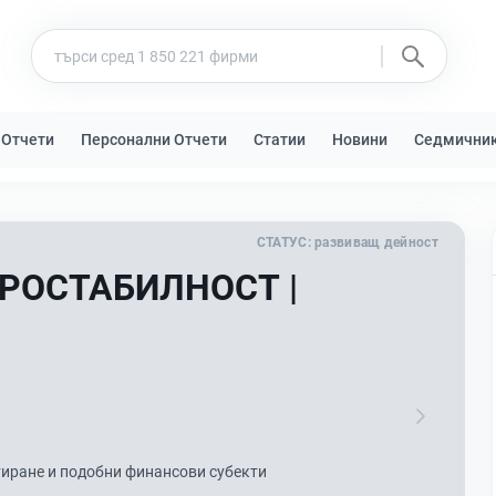
 Отчети
Персонални Отчети
Статии
Новини
Седмични
СТАТУС:
развиващ дейност
РОСТАБИЛНОСТ |
тиране и подобни финансови субекти