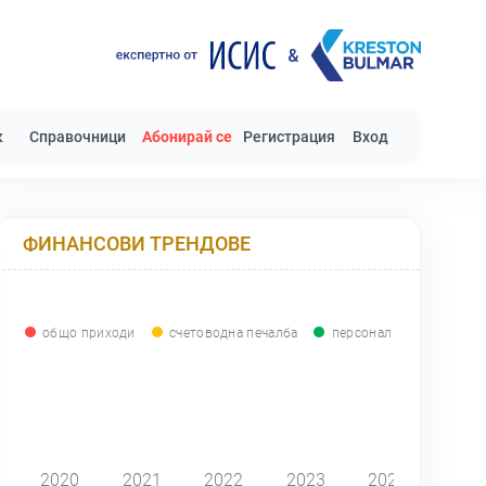
к
Справочници
Абонирай се
Регистрация
Вход
ФИНАНСОВИ ТРЕНДОВЕ
общо приходи
счетоводна печалба
персонал
0
2020
2021
2022
2023
2024