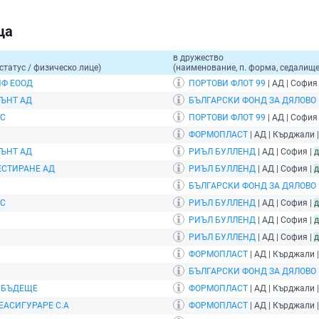
ца
в дружество
статус / физическо лице)
(наименование, п. форма, седалище,
ПФ ЕООД
ПОРТОВИ ФЛОТ 99
| АД | София
ЪНТ АД
БЪЛГАРСКИ ФОНД ЗА ДЯЛОВО
ЮС
ПОРТОВИ ФЛОТ 99
| АД | София
ФОРМОПЛАСТ
| АД | Кърджали 
ЪНТ АД
РИЪЛ БУЛЛЕНД
| АД | София |
д
ЕСТИРАНЕ АД
РИЪЛ БУЛЛЕНД
| АД | София |
д
БЪЛГАРСКИ ФОНД ЗА ДЯЛОВО
ЮС
РИЪЛ БУЛЛЕНД
| АД | София |
д
РИЪЛ БУЛЛЕНД
| АД | София |
д
РИЪЛ БУЛЛЕНД
| АД | София |
д
ФОРМОПЛАСТ
| АД | Кърджали 
БЪЛГАРСКИ ФОНД ЗА ДЯЛОВО
 БЪДЕЩЕ
ФОРМОПЛАСТ
| АД | Кърджали 
ЕАСИГУРАРЕ С.А
ФОРМОПЛАСТ
| АД | Кърджали 