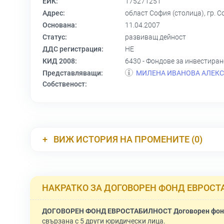
ЕИК:
175271251
Адрес:
област София (столица), гр. С
Основана:
11.04.2007
Статус:
развиващ дейност
ДДС регистрация:
НЕ
КИД 2008:
6430 - Фондове за инвестира
Представляващи:
МИЛЕНА ИВАНОВА АЛЕК
Собственост:
ВИЖ ИСТОРИЯ НА ПРОМЕНИТЕ (0)
НАКРАТКО ЗА ДОГОВОРЕН ФОНД ЕВРОС
ДОГОВОРЕН ФОНД ЕВРОСТАБИЛНОСТ Договорен фо
свързана с 5 други юридически лица.