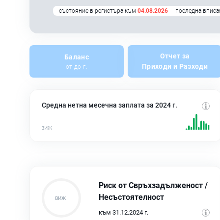
състояние в регистъра към
04.08.2026
последна вписа
Отчет за
Баланс
Приходи и Разходи
от до г.
Средна нетна месечна заплата за 2024 г.
Риск от Свръхзадълженост /
Несъстоятелност
към 31.12.2024 г.