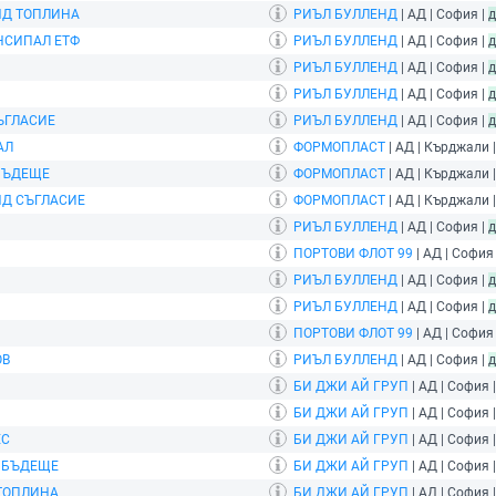
НД ТОПЛИНА
РИЪЛ БУЛЛЕНД
| АД | София |
д
НСИПАЛ ЕТФ
РИЪЛ БУЛЛЕНД
| АД | София |
д
РИЪЛ БУЛЛЕНД
| АД | София |
д
РИЪЛ БУЛЛЕНД
| АД | София |
д
ЪГЛАСИЕ
РИЪЛ БУЛЛЕНД
| АД | София |
д
АЛ
ФОРМОПЛАСТ
| АД | Кърджали 
БЪДЕЩЕ
ФОРМОПЛАСТ
| АД | Кърджали 
Д СЪГЛАСИЕ
ФОРМОПЛАСТ
| АД | Кърджали 
РИЪЛ БУЛЛЕНД
| АД | София |
д
ПОРТОВИ ФЛОТ 99
| АД | София
РИЪЛ БУЛЛЕНД
| АД | София |
д
РИЪЛ БУЛЛЕНД
| АД | София |
д
ПОРТОВИ ФЛОТ 99
| АД | София
ОВ
РИЪЛ БУЛЛЕНД
| АД | София |
д
БИ ДЖИ АЙ ГРУП
| АД | София 
БИ ДЖИ АЙ ГРУП
| АД | София 
ЕС
БИ ДЖИ АЙ ГРУП
| АД | София 
 БЪДЕЩЕ
БИ ДЖИ АЙ ГРУП
| АД | София 
ТОПЛИНА
БИ ДЖИ АЙ ГРУП
| АД | София 