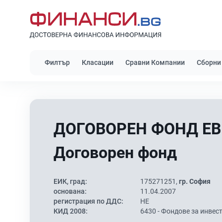
Филтър
Класации
Сравни Компании
Сборни
ДОГОВОРЕН ФОНД ЕВ
Договорен фонд
ЕИК, град:
175271251,
гр. София
основана:
11.04.2007
регистрация по ДДС:
НЕ
КИД 2008:
6430 -
Фондове за инвес