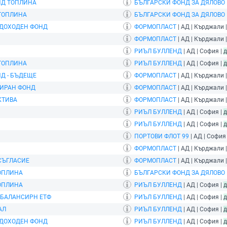
НД ТОПЛИНА
БЪЛГАРСКИ ФОНД ЗА ДЯЛОВО
ТОПЛИНА
БЪЛГАРСКИ ФОНД ЗА ДЯЛОВО
ОДОХОДЕН ФОНД
ФОРМОПЛАСТ
| АД | Кърджали 
ФОРМОПЛАСТ
| АД | Кърджали 
РИЪЛ БУЛЛЕНД
| АД | София |
д
ТОПЛИНА
РИЪЛ БУЛЛЕНД
| АД | София |
д
Д - БЪДЕЩЕ
ФОРМОПЛАСТ
| АД | Кърджали 
СИРАН ФОНД
ФОРМОПЛАСТ
| АД | Кърджали 
КТИВА
ФОРМОПЛАСТ
| АД | Кърджали 
РИЪЛ БУЛЛЕНД
| АД | София |
д
РИЪЛ БУЛЛЕНД
| АД | София |
д
ПОРТОВИ ФЛОТ 99
| АД | София
ФОРМОПЛАСТ
| АД | Кърджали 
СЪГЛАСИЕ
ФОРМОПЛАСТ
| АД | Кърджали 
ОПЛИНА
БЪЛГАРСКИ ФОНД ЗА ДЯЛОВО
ОПЛИНА
РИЪЛ БУЛЛЕНД
| АД | София |
д
 БАЛАНСИРН ЕТФ
РИЪЛ БУЛЛЕНД
| АД | София |
д
АЛ
РИЪЛ БУЛЛЕНД
| АД | София |
д
ОДОХОДЕН ФОНД
РИЪЛ БУЛЛЕНД
| АД | София |
д