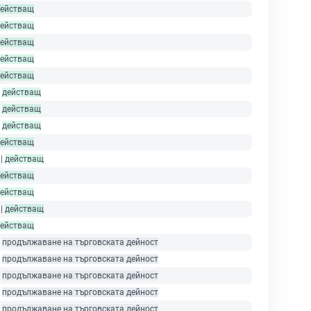
ействащ
ействащ
ействащ
ействащ
ействащ
|
действащ
|
действащ
|
действащ
ействащ
 |
действащ
ействащ
ействащ
 |
действащ
ействащ
|
продължаване на търговската дейност
|
продължаване на търговската дейност
|
продължаване на търговската дейност
|
продължаване на търговската дейност
|
продължаване на търговската дейност