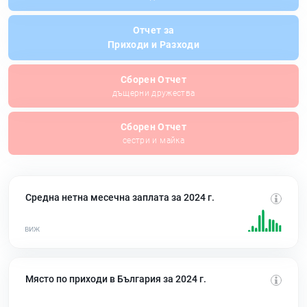
Отчет за
Приходи и Разходи
Сборен Отчет
дъщерни дружества
Сборен Отчет
сестри и майка
Средна нетна месечна заплата за 2024 г.
Място по приходи в България за 2024 г.