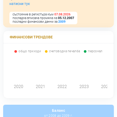
натисни тук
състояние в регистъра към
07.08.2026
последна вписана промяна на
05.12.2007
последни финансови данни за
2009
ФИНАНСОВИ ТРЕНДОВЕ
общо приходи
счетоводна печалба
персонал
0
2020
2021
2022
2023
2024
Баланс
от 2008 до 2009 г.