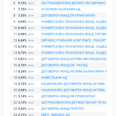
6
9,15%
ЗАСТРАХОВАТЕЛНО ДРУЖЕСТВО ЕВРОИНС
7
7,75%
АСТЕРИОН БЪЛГАРИЯ АД
8
7,53%
ДОГОВОРЕН ФОНД ЕФ ПРИНСИПАЛ
9
6,99%
УНИВЕРСАЛЕН ПЕНСИОНЕН ФОНД - БЪДЕЩЕ
10
6,96%
УНИВЕРСАЛЕН ПЕНСИОНЕН ФОНД - БЪДЕЩЕ
11
6,90%
УНИВЕРСАЛЕН ПЕНСИОНЕН ФОНД ТОПЛИНА
12
6,84%
ЕВРОИНС РУМЪНИЯ АСИГУРАРЕ - РЕАСИГУРАРЕ 
13
6,74%
УНИВЕРСАЛЕН ПЕНСИОНЕН ФОНД - БЪДЕЩЕ
14
6,73%
УНИВЕРСАЛЕН ПЕНСИОНЕН ФОНД - БЪДЕЩЕ
15
5,81%
ДОГОВОРЕН ФОНД АКТИВА ВИСОКОДОХОДЕН Ф
16
5,70%
ДОГОВОРЕН ФОНД ЕФ - РАПИД
17
4,24%
ДОГОВОРЕН ФОНД АКТИВА БАЛАНСИРАН ФОНД
18
3,99%
ИНВЕСТБАНК АД
19
3,72%
НАЦИОНАЛЕН ДОГОВОРЕН ФОНД АКТИВА
20
3,38%
НАЦИОНАЛЕН ДОГОВОРЕН ФОНД АКТИВА
21
3,14%
ДОГОВОРЕН ФОНД ЕФ ПРИНСИПАЛ
22
3,13%
ЗАСТРАХОВАТЕЛНО ДРУЖЕСТВО ЕИГ РЕ ЕАД
23
3,03%
ДОГОВОРЕН ФОНД ПРОГРЕС
24
2,71%
ЕВРО - ФИНАНС АД