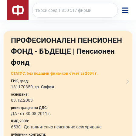
ПРОФЕСИОНАЛЕН ПЕНСИОНЕН
ФОНД - БЪДЕЩЕ | Пенсионен
фонд
СТАТУС:
без подаден финансов отчет за 2004 г.
ЕИК, град:
131170350,
гр. София
основана:
03.12.2003
регистрация по ДДС:
ДА - от 30.08.2011 г.
КИД 2008:
6530 -
Допълнително пенсионно осигуряване
публични контакти: