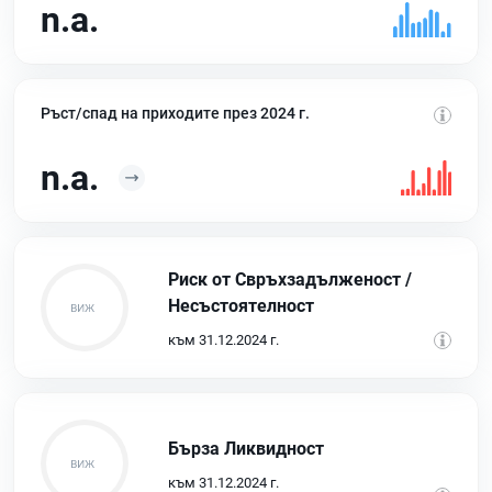
n.a.
Ръст/спад на приходите през 2024 г.
n.a.
Риск от Свръхзадълженост /
Несъстоятелност
към 31.12.2024 г.
Бърза Ликвидност
към 31.12.2024 г.