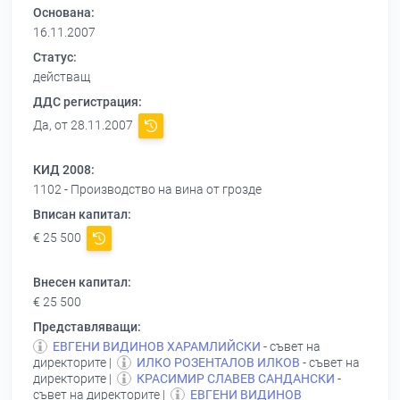
Основана:
16.11.2007
Статус:
действащ
ДДС регистрация:
Да, от 28.11.2007
КИД 2008:
1102 - Производство на вина от грозде
Вписан капитал:
€ 25 500
Внесен капитал:
€ 25 500
Представляващи:
ЕВГЕНИ ВИДИНОВ ХАРАМЛИЙСКИ
- съвет на
директорите |
ИЛКО РОЗЕНТАЛОВ ИЛКОВ
- съвет на
директорите |
КРАСИМИР СЛАВЕВ САНДАНСКИ
-
съвет на директорите |
ЕВГЕНИ ВИДИНОВ