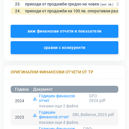
23.
приходи от продажби средно на човек
(хил. лв.)
24.
приходи от продажби на 100 лв. оперативни разходи
виж финансови отчети и показатели
сравни с конкуренти
ОРИГИНАЛНИ ФИНАНСОВИ ОТЧЕТИ ОТ ТР
Година
Документ
Годишен финансов
GFO
отчет
2024.pdf
2024
покажи още 2
файла
Годишен
DBI_Ballance_2023.pdf
финансов отчет
2023
покажи още 4
файла
Годишен финансов
ГФО-