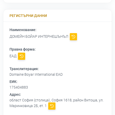
РЕГИСТЪРНИ ДАННИ
Наименование:
ДОМЕЙН БОЙАР ИНТЕРНЕШЪНЪЛ
Правна форма:
ЕАД
Транслитерация:
Domaine Boyar International EAD
ЕИК:
175404883
Адрес:
област София (столица), София 1618, район Витоша, ул.
Маринковица 2Б, ет. 1