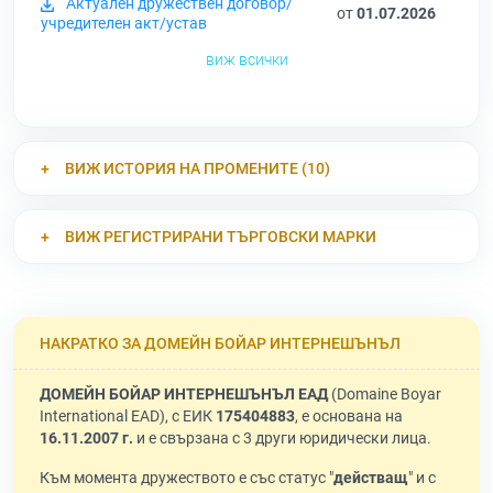
Актуален дружествен договор/
от
01.07.2026
учредителен акт/устав
виж всички
ВИЖ ИСТОРИЯ НА ПРОМЕНИТЕ (10)
ВИЖ РЕГИСТРИРАНИ ТЪРГОВСКИ МАРКИ
НАКРАТКО ЗА ДОМЕЙН БОЙАР ИНТЕРНЕШЪНЪЛ
ДОМЕЙН БОЙАР ИНТЕРНЕШЪНЪЛ ЕАД
(Domaine Boyar
International EAD), с ЕИК
175404883
, е основана на
16.11.2007 г.
и е свързана с 3 други юридически лица.
Към момента дружеството е със статус "
действащ
" и с