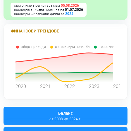
състояние в регистъра към
05.08.2026
последна вписана промяна на
01.07.2026
последни финансови данни за
2024
ФИНАНСОВИ ТРЕНДОВЕ
общо приходи
счетоводна печалба
персонал
0
2020
2021
2022
2023
2024
Баланс
от 2008 до 2024 г.