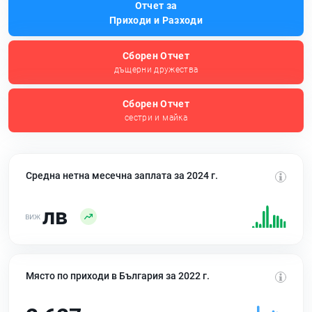
Отчет за
Приходи и Разходи
Сборен Отчет
дъщерни дружества
Сборен Отчет
сестри и майка
Средна нетна месечна заплата за 2024 г.
лв
Място по приходи в България за 2022 г.