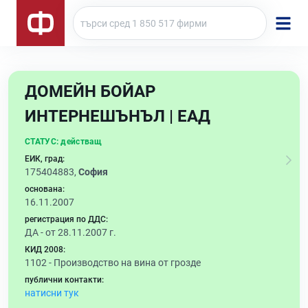
ДОМЕЙН БОЙАР
ИНТЕРНЕШЪНЪЛ | ЕАД
СТАТУС:
действащ
ЕИК, град:
175404883,
София
основана:
16.11.2007
регистрация по ДДС:
ДА - от 28.11.2007 г.
КИД 2008:
1102 -
Производство на вина от грозде
публични контакти:
натисни тук