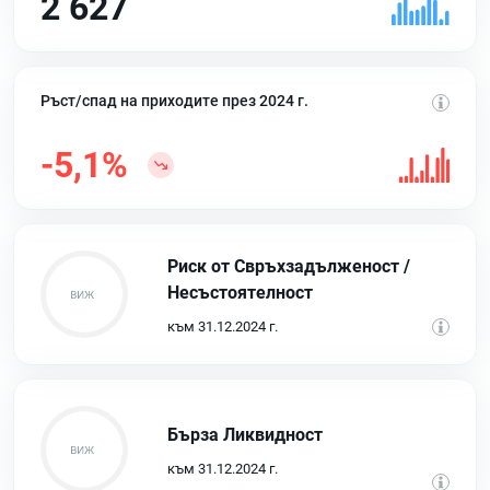
2 627
Ръст/спад на приходите през 2024 г.
-5,1%
Риск от Свръхзадълженост /
Несъстоятелност
към 31.12.2024 г.
Бърза Ликвидност
към 31.12.2024 г.