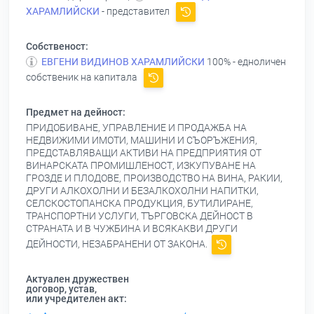
ХАРАМЛИЙСКИ
- представител
Собственост:
ЕВГЕНИ ВИДИНОВ ХАРАМЛИЙСКИ
100% - едноличен
собственик на капитала
Предмет на дейност:
ПРИДОБИВАНЕ, УПРАВЛЕНИЕ И ПРОДАЖБА НА
НЕДВИЖИМИ ИМОТИ, МАШИНИ И СЪОРЪЖЕНИЯ,
ПРЕДСТАВЛЯВАЩИ АКТИВИ НА ПРЕДПРИЯТИЯ ОТ
ВИНАРСКАТА ПРОМИШЛЕНОСТ, ИЗКУПУВАНЕ НА
ГРОЗДЕ И ПЛОДОВЕ, ПРОИЗВОДСТВО НА ВИНА, РАКИИ,
ДРУГИ АЛКОХОЛНИ И БЕЗАЛКОХОЛНИ НАПИТКИ,
СЕЛСКОСТОПАНСКА ПРОДУКЦИЯ, БУТИЛИРАНЕ,
ТРАНСПОРТНИ УСЛУГИ, ТЪРГОВСКА ДЕЙНОСТ В
СТРАНАТА И В ЧУЖБИНА И ВСЯКАКВИ ДРУГИ
ДЕЙНОСТИ, НЕЗАБРАНЕНИ ОТ ЗАКОНА.
Актуален дружествен
договор, устав,
или учредителен акт: