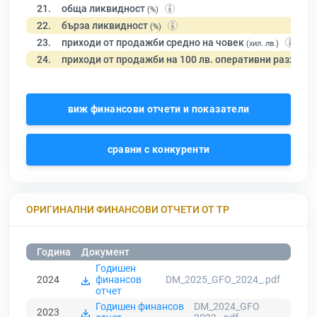
21.
обща ликвидност
(%)
22.
бърза ликвидност
(%)
23.
приходи от продажби средно на човек
(хил. лв.)
24.
приходи от продажби на 100 лв. оперативни разходи
виж финансови отчети и показатели
сравни с конкуренти
ОРИГИНАЛНИ ФИНАНСОВИ ОТЧЕТИ ОТ ТР
Година
Документ
Годишен
2024
финансов
DM_2025_GFO_2024_.pdf
отчет
Годишен финансов
DM_2024_GFO
2023