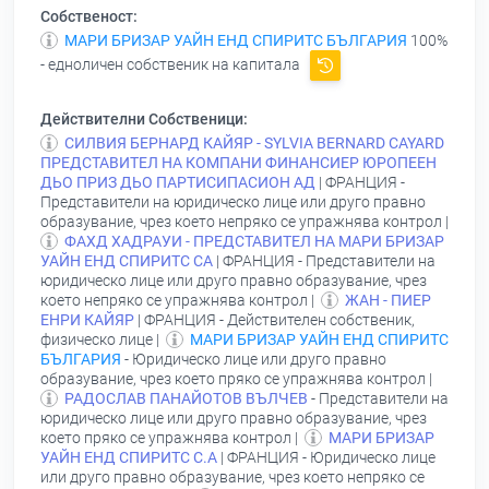
Собственост:
МАРИ БРИЗАР УАЙН ЕНД СПИРИТС БЪЛГАРИЯ
100%
- едноличен собственик на капитала
Действителни Собственици:
СИЛВИЯ БЕРНАРД КАЙЯР - SYLVIA ВERNARD СAYARD
ПРЕДСТАВИТЕЛ НА КОМПАНИ ФИНАНСИЕР ЮРОПЕЕН
ДЬО ПРИЗ ДЬО ПАРТИСИПАСИОН АД
| ФРАНЦИЯ -
Представители на юридическо лице или друго правно
образувание, чрез което непряко се упражнява контрол |
ФАХД ХАДРАУИ - ПРЕДСТАВИТЕЛ НА МАРИ БРИЗАР
УАЙН ЕНД СПИРИТС СА
| ФРАНЦИЯ - Представители на
юридическо лице или друго правно образувание, чрез
което непряко се упражнява контрол |
ЖАН - ПИЕР
ЕНРИ КАЙЯР
| ФРАНЦИЯ - Действителен собственик,
физическо лице |
МАРИ БРИЗАР УАЙН ЕНД СПИРИТС
БЪЛГАРИЯ
- Юридическо лице или друго правно
образувание, чрез което пряко се упражнява контрол |
РАДОСЛАВ ПАНАЙОТОВ ВЪЛЧЕВ
- Представители на
юридическо лице или друго правно образувание, чрез
което пряко се упражнява контрол |
МАРИ БРИЗАР
УАЙН ЕНД СПИРИТС С.А
| ФРАНЦИЯ - Юридическо лице
или друго правно образувание, чрез което непряко се