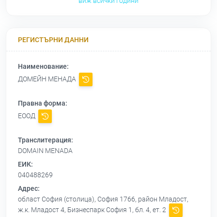
виж всички години
РЕГИСТЪРНИ ДАННИ
Наименование:
ДОМЕЙН МЕНАДА
Правна форма:
ЕООД
Транслитерация:
DOMAIN MENADA
ЕИК:
040488269
Адрес:
област София (столица), София 1766, район Младост,
ж.к. Младост 4, Бизнеспарк София 1, бл. 4, ет. 2