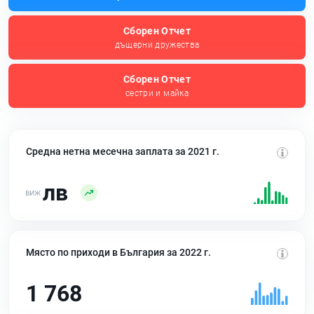
Сборен Отчет
дъщерни дружества
Сборен Отчет
сестри и майка
Средна нетна месечна заплата за 2021 г.
лв
Място по приходи в България за 2022 г.
1 768