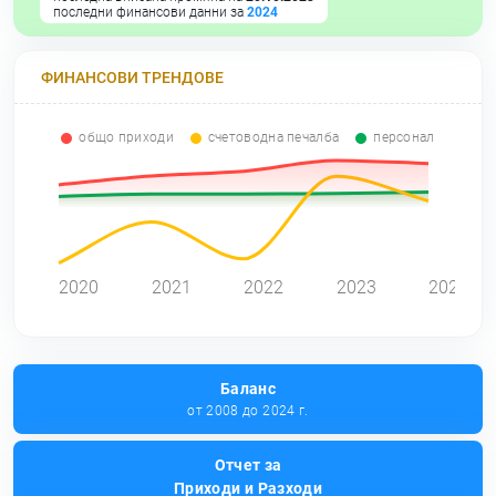
последни финансови данни за
2024
ФИНАНСОВИ ТРЕНДОВЕ
общо приходи
счетоводна печалба
персонал
0
2020
2021
2022
2023
2024
Баланс
от 2008 до 2024 г.
Отчет за
Приходи и Разходи