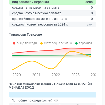
вид заплата / персонал
лева
средна нетна месечна заплата
0
средна брутна месечна заплата
0
среден бюджет за месечна заплата
0
средносписъчен персонал за 2024 г.
Финансови Трендове
общо приходи
счетоводна печалба
персонал
0
2020
2021
2022
2023
2024
Основни Финансови Данни и Показатели за ДОМЕЙН
МЕНАДА | ЕООД
1.
общо приходи
(хил. лв.)