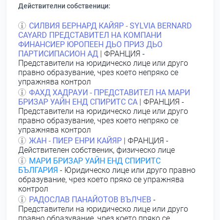
Действителни собственици:
СИЛВИЯ БЕРНАРД КАЙЯР - SYLVIA ВERNARD
СAYARD ПРЕДСТАВИТЕЛ НА КОМПАНИ
ФИНАНСИЕР ЮРОПЕЕН ДЬО ПРИЗ ДЬО
ПАРТИСИПАСИОН АД
| ФРАНЦИЯ -
Представители на юридическо лице или друго
правно образувание, чрез което непряко се
упражнява контрол
ФАХД ХАДРАУИ - ПРЕДСТАВИТЕЛ НА МАРИ
БРИЗАР УАЙН ЕНД СПИРИТС СА
| ФРАНЦИЯ -
Представители на юридическо лице или друго
правно образувание, чрез което непряко се
упражнява контрол
ЖАН - ПИЕР ЕНРИ КАЙЯР
| ФРАНЦИЯ -
Действителен собственик, физическо лице
МАРИ БРИЗАР УАЙН ЕНД СПИРИТС
БЪЛГАРИЯ
- Юридическо лице или друго правно
образувание, чрез което пряко се упражнява
контрол
РАДОСЛАВ ПАНАЙОТОВ ВЪЛЧЕВ
-
Представители на юридическо лице или друго
правно образувание, чрез което пряко се