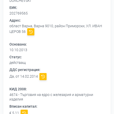
DONCHEVSKI
ЕИК:
202769565
Адрес:
област Варна, Варна 9010, район Приморски, УЛ. ИВАН
ЦЕРОВ 56
Основана:
10.10.2013
Статус:
действащ
ДДС регистрация:
Да, от 14.02.2014
КИД 2008:
4674 - Търговия на едро с железария и арматурни
изделия
Вписан капитал:
€ 5,11