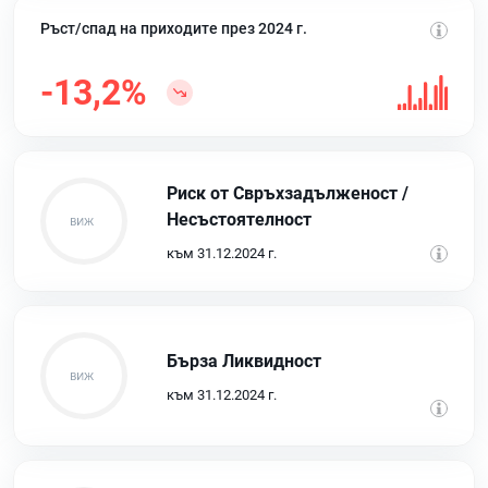
Ръст/спад на приходите през 2024 г.
-13,2%
Риск от Свръхзадълженост /
Несъстоятелност
към 31.12.2024 г.
Бърза Ликвидност
към 31.12.2024 г.