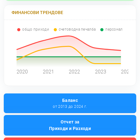
ФИНАНСОВИ ТРЕНДОВЕ
общо приходи
счетоводна печалба
персонал
0
2020
2021
2022
2023
2024
Баланс
от 2013 до 2024 г.
Отчет за
Приходи и Разходи