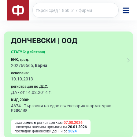
ДОНЧЕВСКИ | ООД
СТАТУС:
действащ
ЕИК, град:
202769565,
Варна
основана:
10.10.2013
регистрация по ДДС:
ДА - от 14.02.2014 г.
КИД 2008:
4674 -
Търговия на едро с железария и арматурни
изделия
състояние в регистъра към
07.08.2026
последна вписана промяна на
20.01.2026
последни финансови данни за
2024