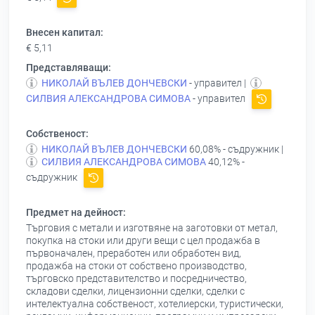
Внесен капитал:
€ 5,11
Представляващи:
НИКОЛАЙ ВЪЛЕВ ДОНЧЕВСКИ
- управител |
СИЛВИЯ АЛЕКСАНДРОВА СИМОВА
- управител
Собственост:
НИКОЛАЙ ВЪЛЕВ ДОНЧЕВСКИ
60,08% - съдружник |
СИЛВИЯ АЛЕКСАНДРОВА СИМОВА
40,12% -
съдружник
Предмет на дейност:
Търговия с метали и изготвяне на заготовки от метал,
покупка на стоки или други вещи с цел продажба в
първоначален, преработен или обработен вид,
продажба на стоки от собствено производство,
търговско представителство и посредничество,
складови сделки, лицензионни сделки, сделки с
интелектуална собственост, хотелиерски, туристически,