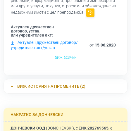
рекламни, информационни, програмни и импресарски
или други услуги, покупка, строеж или обзавеждане на
недвижими имоти с цел препродажба.
Актуален дружествен
договор, устав,
или учредителен акт:
Актуален дружествен договор/
от
15.06.2020
учредителен акт/устав
виж всички
ВИЖ ИСТОРИЯ НА ПРОМЕНИТЕ (2)
НАКРАТКО ЗА ДОНЧЕВСКИ
ДОНЧЕВСКИ ООД
(DONCHEVSKI), с ЕИК
202769565
, е