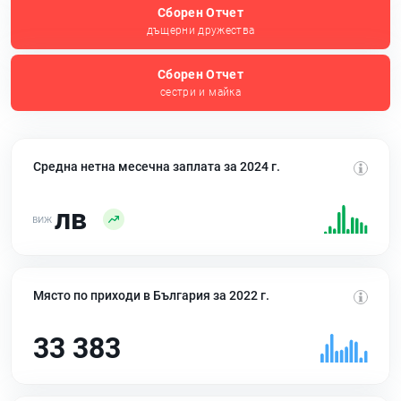
Сборен Отчет
дъщерни дружества
Сборен Отчет
сестри и майка
Средна нетна месечна заплата за 2024 г.
лв
Място по приходи в България за 2022 г.
33 383