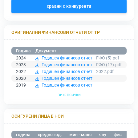
сравни с конкуренти
ОРИГИНАЛНИ ФИНАНСОВИ ОТЧЕТИ ОТ ТР
Година
Документ
2024
Годишен финансов отчет
ГФО (5).pdf
2023
Годишен финансов отчет
ГФО (17).pdf
2022
Годишен финансов отчет
2022.pdf
2020
Годишен финансов отчет
2019
Годишен финансов отчет
виж всички
ОСИГУРЕНИ ЛИЦА В НОИ
година
средно год.
мин - макс
яну
фев
мар