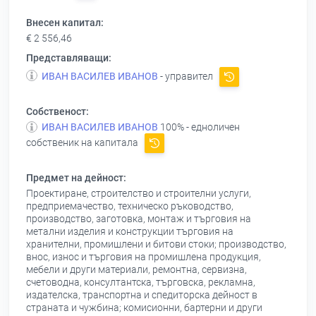
Внесен капитал:
€ 2 556,46
Представляващи:
ИВАН ВАСИЛЕВ ИВАНОВ
- управител
Собственост:
ИВАН ВАСИЛЕВ ИВАНОВ
100% - едноличен
собственик на капитала
Предмет на дейност:
Проектиране, строителство и строителни услуги,
предприемачество, техническо ръководство,
производство, заготовка, монтаж и търговия на
метални изделия и конструкции търговия на
хранителни, промишлени и битови стоки; производство,
внос, износ и търговия на промишлена продукция,
мебели и други материали, ремонтна, сервизна,
счетоводна, консултантска, търговска, рекламна,
издателска, транспортна и спедиторска дейност в
страната и чужбина; комисионни, бартерни и други