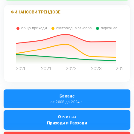
ФИНАНСОВИ ТРЕНДОВЕ
общо приходи
счетоводна печалба
персонал
0
2020
2021
2022
2023
2024
Баланс
от 2008 до 2024 г.
Отчет за
Приходи и Разходи