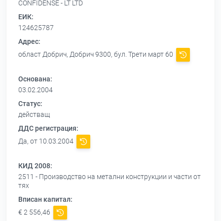
CONFIDENSE - LT LTD
ЕИК:
124625787
Адрес:
област Добрич, Добрич 9300, бул. Трети март 60
Основана:
03.02.2004
Статус:
действащ
ДДС регистрация:
Да, от 10.03.2004
КИД 2008:
2511 - Производство на метални конструкции и части от
тях
Вписан капитал:
€ 2 556,46