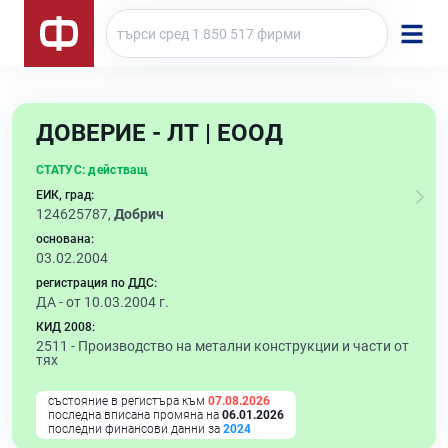
ДОВЕРИЕ - ЛТ | ЕООД
СТАТУС:
действащ
ЕИК, град:
124625787,
Добрич
основана:
03.02.2004
регистрация по ДДС:
ДА - от 10.03.2004 г.
КИД 2008:
2511 -
Производство на метални конструкции и части от
тях
състояние в регистъра към
07.08.2026
последна вписана промяна на
06.01.2026
последни финансови данни за
2024