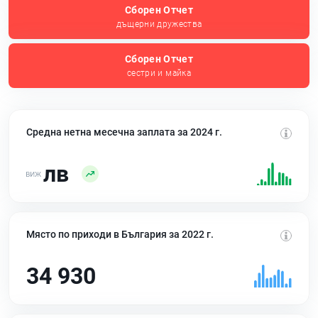
Сборен Отчет
дъщерни дружества
Сборен Отчет
сестри и майка
Средна нетна месечна заплата за 2024 г.
лв
Място по приходи в България за 2022 г.
34 930