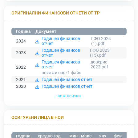
ОРИГИНАЛНИ ФИНАНСОВИ ОТЧЕТИ ОТ ТР
Година
Документ
Годишен финансов
ГФО 2024
2024
отчет
(1).pdf
Годишен финансов
ГФО 2023
2023
отчет
(15).pdf
Годишен финансов
доверие
отчет
2022.pdf
2022
покажи още 1
файл
2021
Годишен финансов отчет
2020
Годишен финансов отчет
виж всички
ОСИГУРЕНИ ЛИЦА В НОИ
година
средно год.
мин - макс
яну
фев
мар