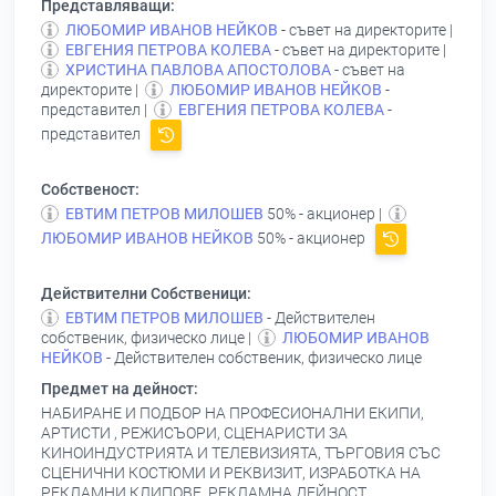
Представляващи:
ЛЮБОМИР ИВАНОВ НЕЙКОВ
- съвет на директорите |
ЕВГЕНИЯ ПЕТРОВА КОЛЕВА
- съвет на директорите |
ХРИСТИНА ПАВЛОВА АПОСТОЛОВА
- съвет на
директорите |
ЛЮБОМИР ИВАНОВ НЕЙКОВ
-
представител |
ЕВГЕНИЯ ПЕТРОВА КОЛЕВА
-
представител
Собственост:
ЕВТИМ ПЕТРОВ МИЛОШЕВ
50% - акционер |
ЛЮБОМИР ИВАНОВ НЕЙКОВ
50% - акционер
Действителни Собственици:
ЕВТИМ ПЕТРОВ МИЛОШЕВ
- Действителен
собственик, физическо лице |
ЛЮБОМИР ИВАНОВ
НЕЙКОВ
- Действителен собственик, физическо лице
Предмет на дейност:
НАБИРАНЕ И ПОДБОР НА ПРОФЕСИОНАЛНИ ЕКИПИ,
АРТИСТИ , РЕЖИСЪОРИ, СЦЕНАРИСТИ ЗА
КИНОИНДУСТРИЯТА И ТЕЛЕВИЗИЯТА, ТЪРГОВИЯ СЪС
СЦЕНИЧНИ КОСТЮМИ И РЕКВИЗИТ, ИЗРАБОТКА НА
РЕКЛАМНИ КЛИПОВЕ, РЕКЛАМНА ДЕЙНОСТ,