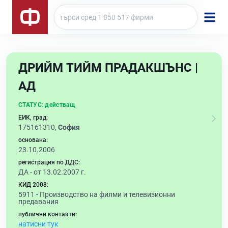
ДРИЙМ ТИЙМ ПРАДАКШЪНС |
АД
СТАТУС:
действащ
ЕИК, град:
175161310,
София
основана:
23.10.2006
регистрация по ДДС:
ДА - от 13.02.2007 г.
КИД 2008:
5911 -
Производство на филми и телевизионни
предавания
публични контакти:
натисни тук