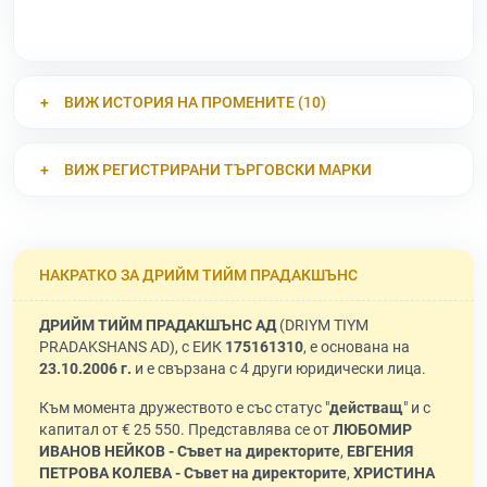
ВИЖ ИСТОРИЯ НА ПРОМЕНИТЕ (10)
ВИЖ РЕГИСТРИРАНИ ТЪРГОВСКИ МАРКИ
НАКРАТКО ЗА ДРИЙМ ТИЙМ ПРАДАКШЪНС
ДРИЙМ ТИЙМ ПРАДАКШЪНС АД
(DRIYM TIYM
PRADAKSHANS AD), с ЕИК
175161310
, е основана на
23.10.2006 г.
и е свързана с 4 други юридически лица.
Към момента дружеството е със статус "
действащ
" и с
капитал от € 25 550. Представлява се от
ЛЮБОМИР
ИВАНОВ НЕЙКОВ - Съвет на директорите
,
ЕВГЕНИЯ
ПЕТРОВА КОЛЕВА - Съвет на директорите
,
ХРИСТИНА