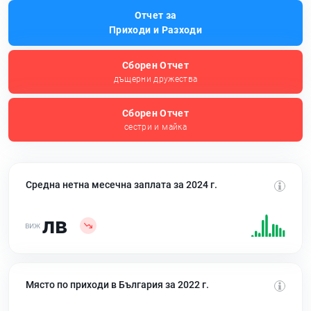
Отчет за
Приходи и Разходи
Сборен Отчет
дъщерни дружества
Сборен Отчет
сестри и майка
Средна нетна месечна заплата за 2024 г.
лв
Място по приходи в България за 2022 г.