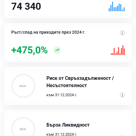
74 340
Ръст/спад на приходите през 2024 г.
+475,0%
Риск от Свръхзадълженост /
Несъстоятелност
към 31.12.2024 г.
Бърза Ликвидност
към 31.12.2024 г.