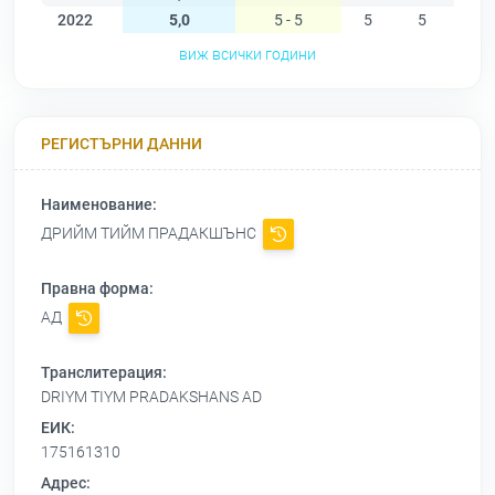
2022
5,0
5 - 5
5
5
5
виж всички години
РЕГИСТЪРНИ ДАННИ
Наименование:
ДРИЙМ ТИЙМ ПРАДАКШЪНС
Правна форма:
АД
Транслитерация:
DRIYM TIYM PRADAKSHANS AD
ЕИК:
175161310
Адрес: