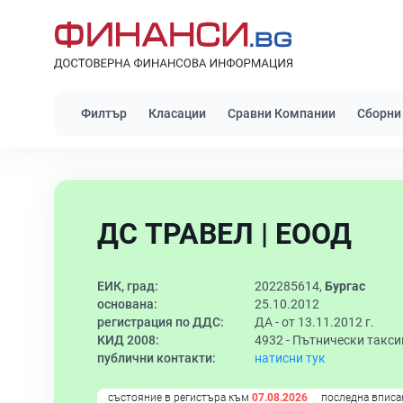
Филтър
Класации
Сравни Компании
Сборни
ДС ТРАВЕЛ | ЕООД
ЕИК, град:
202285614,
Бургас
основана:
25.10.2012
регистрация по ДДС:
ДА - от 13.11.2012 г.
КИД 2008:
4932 -
Пътнически такси
публични контакти:
натисни тук
състояние в регистъра към
07.08.2026
последна вписа