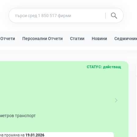
 Отчети
Персонални Отчети
Статии
Новини
Седмични
СТАТУС:
действащ
метров транспорт
на промяна на
19.01.2026