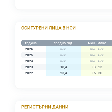
ОСИГУРЕНИ ЛИЦА В НОИ
година
средно год.
мин - макс
2026
-
2025
-
2024
-
2023
18,4
13 - 23
2022
23,4
16 - 30
РЕГИСТЪРНИ ДАННИ