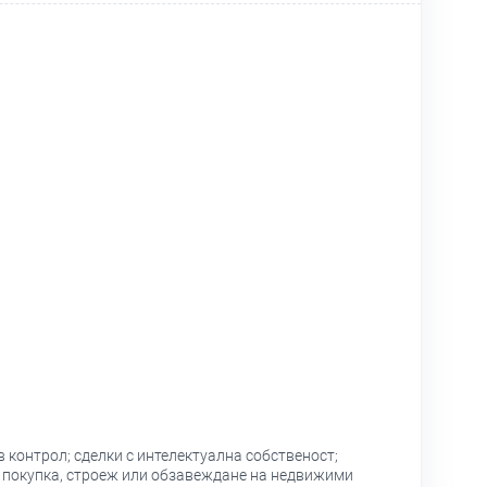
 контрол; сделки с интелектуална собственост;
; покупка, строеж или обзавеждане на недвижими