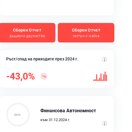
Сборен Отчет
Сборен Отчет
дъщерни дружества
сестри и майка
Ръст/спад на приходите през 2024 г.
-43,0%
Финансова Автономност
към 31.12.2024 г.