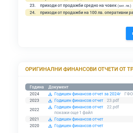
23.
приходи от продажби средно на човек
(хил. лв.)
24.
приходи от продажби на 100 лв. оперативни р
ОРИГИНАЛНИ ФИНАНСОВИ ОТЧЕТИ ОТ Т
Година
Документ
2024
Годишен финансов отчет за 2024г
ГФО 
2023
Годишен финансов отчет
23.pdf
Годишен финансов отчет
22.pdf
2022
покажи още 1
файл
2021
Годишен финансов отчет
2020
Годишен финансов отчет