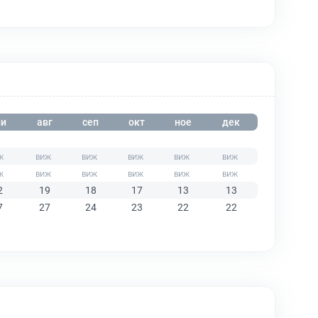
и
авг
сеп
окт
ное
дек
2
19
18
17
13
13
7
27
24
23
22
22