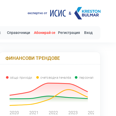
к
Справочници
Абонирай се
Регистрация
Вход
ФИНАНСОВИ ТРЕНДОВЕ
общо приходи
счетоводна печалба
персонал
0
2020
2021
2022
2023
2024