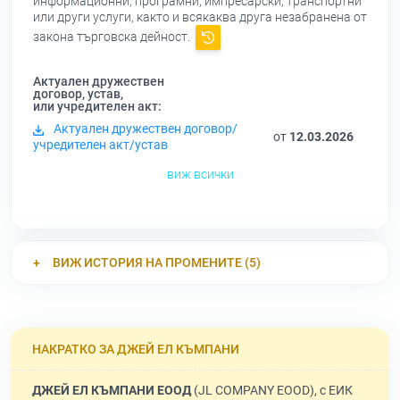
информационни, програмни, импресарски, транспортни
или други услуги, както и всякаква друга незабранена от
закона търговска дейност.
Актуален дружествен
договор, устав,
или учредителен акт:
Актуален дружествен договор/
от
12.03.2026
учредителен акт/устав
виж всички
ВИЖ ИСТОРИЯ НА ПРОМЕНИТЕ (5)
НАКРАТКО ЗА ДЖЕЙ ЕЛ КЪМПАНИ
ДЖЕЙ ЕЛ КЪМПАНИ ЕООД
(JL COMPANY EOOD), с ЕИК