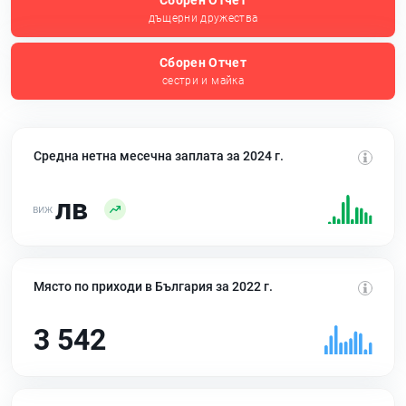
Сборен Отчет
дъщерни дружества
Сборен Отчет
сестри и майка
Средна нетна месечна заплата за 2024 г.
лв
Място по приходи в България за 2022 г.
3 542