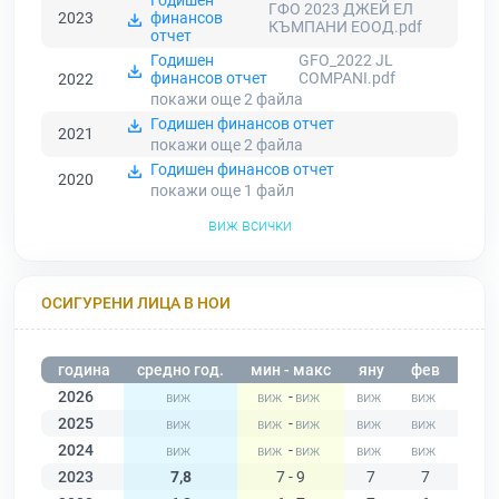
Годишен
ГФО 2023 ДЖЕЙ ЕЛ
2023
финансов
КЪМПАНИ ЕООД.pdf
отчет
Годишен
GFO_2022 JL
финансов отчет
COMPANI.pdf
2022
покажи още 2
файла
Годишен финансов отчет
2021
покажи още 2
файла
Годишен финансов отчет
2020
покажи още 1
файл
виж всички
ОСИГУРЕНИ ЛИЦА В НОИ
година
средно год.
мин - макс
яну
фев
мар
2026
-
2025
-
2024
-
2023
7,8
7 - 9
7
7
7