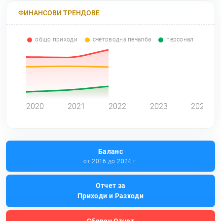
ФИНАНСОВИ ТРЕНДОВЕ
общо приходи
счетоводна печалба
персонал
0
2020
2021
2022
2023
2024
Баланс
от 2016 до 2024 г.
Отчет за
Приходи и Разходи