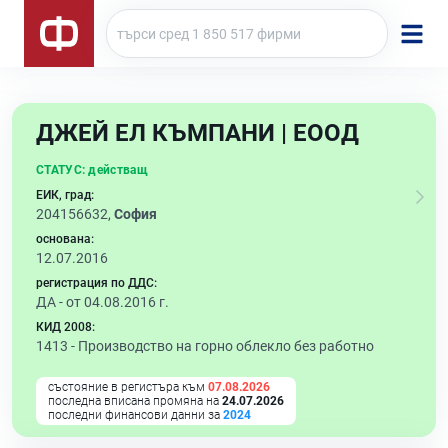
ДЖЕЙ ЕЛ КЪМПАНИ | ЕООД
СТАТУС:
действащ
ЕИК, град:
204156632,
София
основана:
12.07.2016
регистрация по ДДС:
ДА - от 04.08.2016 г.
КИД 2008:
1413 -
Производство на горно облекло без работно
състояние в регистъра към
07.08.2026
последна вписана промяна на
24.07.2026
последни финансови данни за
2024