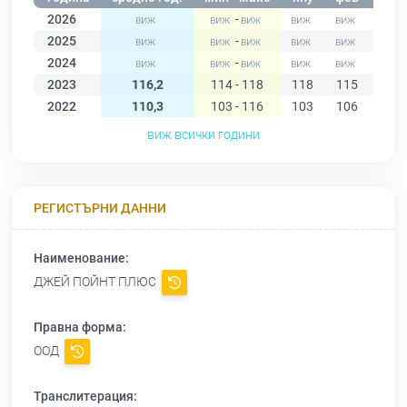
2026
-
2025
-
2024
-
2023
116,2
114 - 118
118
115
115
2022
110,3
103 - 116
103
106
104
виж всички години
РЕГИСТЪРНИ ДАННИ
Наименование:
ДЖЕЙ ПОЙНТ ПЛЮС
Правна форма:
ООД
Транслитерация: