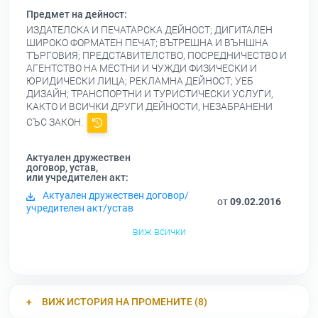
Предмет на дейност:
ИЗДАТЕЛСКА И ПЕЧАТАРСКА ДЕЙНОСТ; ДИГИТАЛЕН
ШИРОКО ФОРМАТЕН ПЕЧАТ; ВЪТРЕШНА И ВЪНШНА
ТЪРГОВИЯ; ПРЕДСТАВИТЕЛСТВО, ПОСРЕДНИЧЕСТВО И
АГЕНТСТВО НА МЕСТНИ И ЧУЖДИ ФИЗИЧЕСКИ И
ЮРИДИЧЕСКИ ЛИЦА; РЕКЛАМНА ДЕЙНОСТ; УЕБ
ДИЗАЙН; ТРАНСПОРТНИ И ТУРИСТИЧЕСКИ УСЛУГИ,
КАКТО И ВСИЧКИ ДРУГИ ДЕЙНОСТИ, НЕЗАБРАНЕНИ
СЪС ЗАКОН.
Актуален дружествен
договор, устав,
или учредителен акт:
Актуален дружествен договор/
от
09.02.2016
учредителен акт/устав
виж всички
ВИЖ ИСТОРИЯ НА ПРОМЕНИТЕ (8)