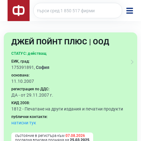
ДЖЕЙ ПОЙНТ ПЛЮС | ООД
СТАТУС:
действащ
ЕИК, град:
175391891,
София
основана:
11.10.2007
регистрация по ДДС:
ДА - от 29.11.2007 г.
КИД 2008:
1812 -
Печатане на други издания и печатни продукти
публични контакти:
натисни тук
състояние в регистъра към
07.08.2026
последна вписана промяна на
25.03.2025