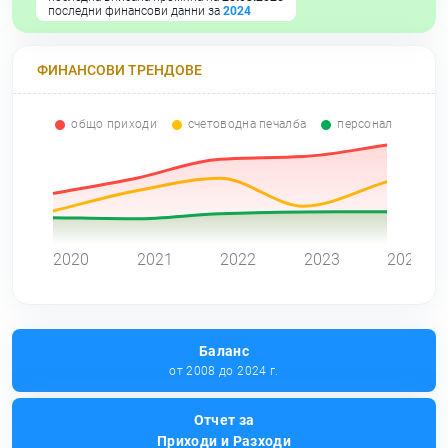
последни финансови данни за
2024
ФИНАНСОВИ ТРЕНДОВЕ
общо приходи
счетоводна печалба
персонал
0
2020
2021
2022
2023
2024
Баланс
от 2008 до 2024 г.
Отчет за
Приходи и Разходи