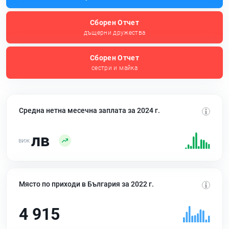
Сборен Отчет
дъщерни дружества
Сборен Отчет
сестри и майка
Средна нетна месечна заплата за 2024 г.
лв
Място по приходи в България за 2022 г.
4 915