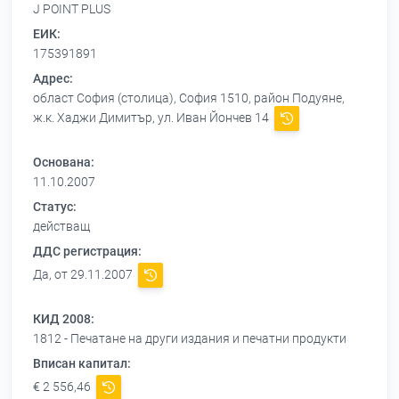
J POINT PLUS
ЕИК:
175391891
Адрес:
област София (столица), София 1510, район Подуяне,
ж.к. Хаджи Димитър, ул. Иван Йончев 14
Основана:
11.10.2007
Статус:
действащ
ДДС регистрация:
Да, от 29.11.2007
КИД 2008:
1812 - Печатане на други издания и печатни продукти
Вписан капитал:
€ 2 556,46