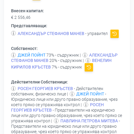
Внесен капитал:
€ 2 556,46
Представляващи:
АЛЕКСАНДЪР СТЕФАНОВ МАНЕВ
- управител
Собственост:
ДЖЕЙ ПОЙНТ
73% - съдружник |
АЛЕКСАНДЪР
СТЕФАНОВ МАНЕВ
20% - съдружник |
ВЕНЕЛИН
КИРИЛОВ КРЪСТЕВ
7% - съдружник
Действителни Собственици:
РОСЕН ГЕОРГИЕВ КРЪСТЕВ
- Действителен
собственик, физическо лице |
ДЖЕЙ ПОЙНТ
-
Юридическо лице или друго правно образувание, чрез
което пряко се упражнява контрол |
РОСЕН
ГЕОРГИЕВ КРЪСТЕВ
- Представители на юридическо
лице или друго правно образувание, чрез което пряко се
упражнява контрол |
ПАВЛИНА ПЕТРОВА МИТЕВА
-
Представители на юридическо лице или друго правно
образувание, чрез което пряко се упражнява контрол