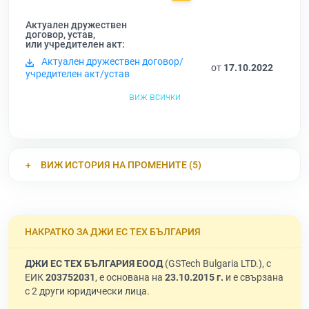
Актуален дружествен
договор, устав,
или учредителен акт:
Актуален дружествен договор/
от
17.10.2022
учредителен акт/устав
виж всички
ВИЖ ИСТОРИЯ НА ПРОМЕНИТЕ (5)
НАКРАТКО ЗА ДЖИ ЕС ТЕХ БЪЛГАРИЯ
ДЖИ ЕС ТЕХ БЪЛГАРИЯ ЕООД
(GSTech Bulgaria LTD.), с
ЕИК
203752031
, е основана на
23.10.2015 г.
и е свързана
с 2 други юридически лица.