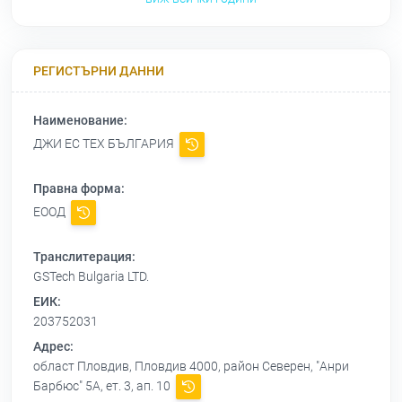
РЕГИСТЪРНИ ДАННИ
Наименование:
ДЖИ ЕС ТЕХ БЪЛГАРИЯ
Правна форма:
ЕООД
Транслитерация:
GSTech Bulgaria LTD.
ЕИК:
203752031
Адрес:
област Пловдив, Пловдив 4000, район Северен, "Анри
Барбюс" 5А, ет. 3, ап. 10