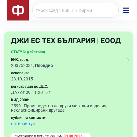
ДЖИ ЕС ТЕХ БЪЛГАРИЯ | ЕООД
СТАТУС:
действащ
ЕИК, град:
203752031,
Пловдив
основана:
23.10.2015
регистрация по ДДС:
ДА - от 09.11.2015 г.
КИД 2008:
2599 -
Производство на други метални изделия,
некласифицирани другаде
публични контакти:
натисни тук
състояние в регистъра към
09.08.2026