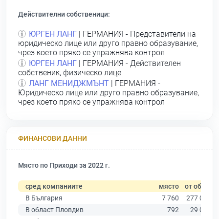
Действителни собственици:
ЮРГЕН ЛАНГ
| ГЕРМАНИЯ - Представители на
юридическо лице или друго правно образувание,
чрез което пряко се упражнява контрол
ЮРГЕН ЛАНГ
| ГЕРМАНИЯ - Действителен
собственик, физическо лице
ЛАНГ МЕНИДЖМЪНТ
| ГЕРМАНИЯ -
Юридическо лице или друго правно образувание,
чрез което пряко се упражнява контрол
ФИНАНСОВИ ДАННИ
Място по Приходи за 2022 г.
сред компаниите
място
от общо
В България
7 760
277 019
В област Пловдив
792
29 067