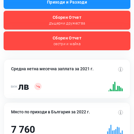
Приходи и Разходи
Сборен Отчет
дъщерни дружества
Сборен Отчет
сестри и майка
Средна нетна месечна заплата за 2021 г.
лв
Място по приходи в България за 2022 г.
7 760