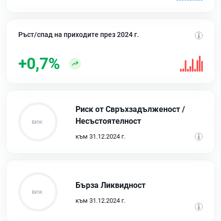
Ръст/спад на приходите през 2024 г.
+0,7%
Риск от Свръхзадълженост /
Несъстоятелност
към 31.12.2024 г.
Бърза Ликвидност
към 31.12.2024 г.