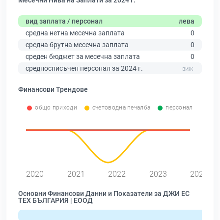
Месечни Нива на Заплати за 2024 г.
вид заплата / персонал
лева
средна нетна месечна заплата
0
средна брутна месечна заплата
0
среден бюджет за месечна заплата
0
средносписъчен персонал за 2024 г.
Финансови Трендове
общо приходи
счетоводна печалба
персонал
0
2020
2021
2022
2023
2024
Основни Финансови Данни и Показатели за ДЖИ ЕС
ТЕХ БЪЛГАРИЯ | ЕООД