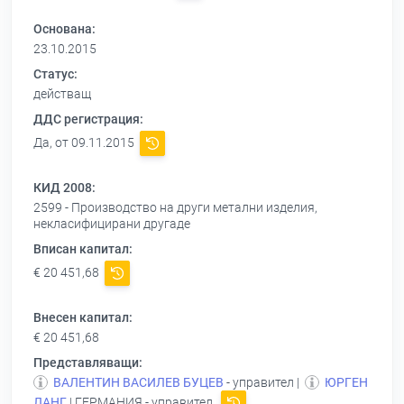
Основана:
23.10.2015
Статус:
действащ
ДДС регистрация:
Да, от 09.11.2015
КИД 2008:
2599 - Производство на други метални изделия,
некласифицирани другаде
Вписан капитал:
€ 20 451,68
Внесен капитал:
€ 20 451,68
Представляващи:
ВАЛЕНТИН ВАСИЛЕВ БУЦЕВ
- управител |
ЮРГЕН
ЛАНГ
| ГЕРМАНИЯ - управител