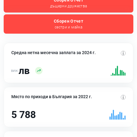
Сборен Отчет
дъщерни дружества
Сборен Отчет
сестри и майка
Средна нетна месечна заплата за 2024 г.
лв
Място по приходи в България за 2022 г.
5 788