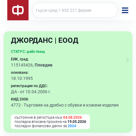
ДЖОРДАНС | ЕООД
СТАТУС:
действащ
ЕИК, град:
115145426,
Пловдив
основана:
18.10.1995
регистрация по ДДС:
ДА - от 10.04.2006 г.
КИД 2008:
4772 -
Търговия на дребно с обувки и кожени изделия
състояние в регистъра към
04.08.2026
последна вписана промяна на
19.05.2026
последни финансови данни за
2024