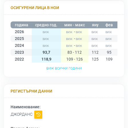
ОСИГУРЕНИ ЛИЦА В НОИ
година
средно год.
мин - макс
яну
фев
мар
2026
-
2025
-
2024
-
2023
93,7
83 - 112
112
95
91
2022
118,9
109 - 126
125
109
110
виж всички години
РЕГИСТЪРНИ ДАННИ
Наименование:
ДЖОРДАНС