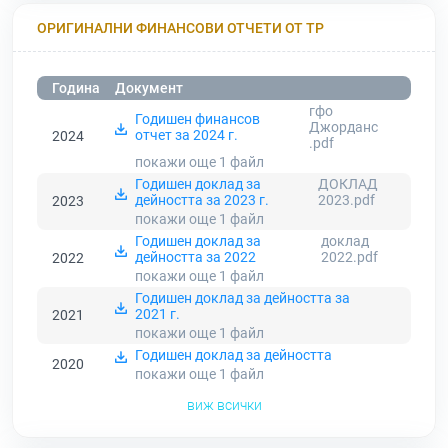
ОРИГИНАЛНИ ФИНАНСОВИ ОТЧЕТИ ОТ ТР
Година
Документ
гфо
Годишен финансов
Джорданс
отчет за 2024 г.
2024
.pdf
покажи още 1
файл
Годишен доклад за
ДОКЛАД
дейността за 2023 г.
2023.pdf
2023
покажи още 1
файл
Годишен доклад за
доклад
дейността за 2022
2022.pdf
2022
покажи още 1
файл
Годишен доклад за дейността за
2021 г.
2021
покажи още 1
файл
Годишен доклад за дейността
2020
покажи още 1
файл
виж всички