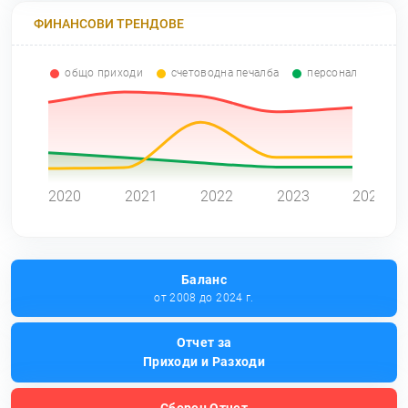
ФИНАНСОВИ ТРЕНДОВЕ
общо приходи
счетоводна печалба
персонал
0
2020
2021
2022
2023
2024
Баланс
от 2008 до 2024 г.
Отчет за
Приходи и Разходи