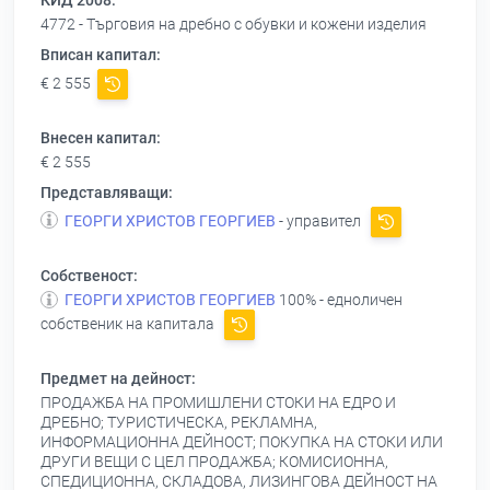
КИД 2008:
4772 - Търговия на дребно с обувки и кожени изделия
Вписан капитал:
€ 2 555
Внесен капитал:
€ 2 555
Представляващи:
ГЕОРГИ ХРИСТОВ ГЕОРГИЕВ
- управител
Собственост:
ГЕОРГИ ХРИСТОВ ГЕОРГИЕВ
100% - едноличен
собственик на капитала
Предмет на дейност:
ПРОДАЖБА НА ПРОМИШЛЕНИ СТОКИ НА ЕДРО И
ДРЕБНО; ТУРИСТИЧЕСКА, РЕКЛАМНА,
ИНФОРМАЦИОННА ДЕЙНОСТ; ПОКУПКА НА СТОКИ ИЛИ
ДРУГИ ВЕЩИ С ЦЕЛ ПРОДАЖБА; КОМИСИОННА,
СПЕДИЦИОННА, СКЛАДОВА, ЛИЗИНГОВА ДЕЙНОСТ НА