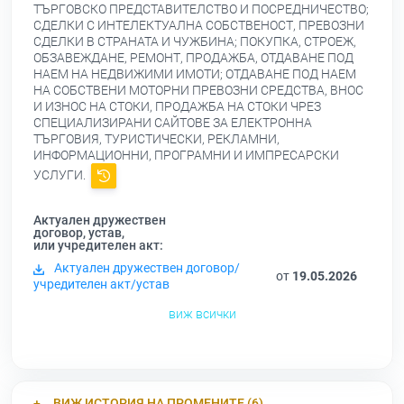
ТЪРГОВСКО ПРЕДСТАВИТЕЛСТВО И ПОСРЕДНИЧЕСТВО;
СДЕЛКИ С ИНТЕЛЕКТУАЛНА СОБСТВЕНОСТ, ПРЕВОЗНИ
СДЕЛКИ В СТРАНАТА И ЧУЖБИНА; ПОКУПКА, СТРОЕЖ,
ОБЗАВЕЖДАНЕ, РЕМОНТ, ПРОДАЖБА, ОТДАВАНЕ ПОД
НАЕМ НА НЕДВИЖИМИ ИМОТИ; ОТДАВАНЕ ПОД НАЕМ
НА СОБСТВЕНИ МОТОРНИ ПРЕВОЗНИ СРЕДСТВА, ВНОС
И ИЗНОС НА СТОКИ, ПРОДАЖБА НА СТОКИ ЧРЕЗ
СПЕЦИАЛИЗИРАНИ САЙТОВЕ ЗА ЕЛЕКТРОННА
ТЪРГОВИЯ, ТУРИСТИЧЕСКИ, РЕКЛАМНИ,
ИНФОРМАЦИОННИ, ПРОГРАМНИ И ИМПРЕСАРСКИ
УСЛУГИ.
Актуален дружествен
договор, устав,
или учредителен акт:
Актуален дружествен договор/
от
19.05.2026
учредителен акт/устав
виж всички
ВИЖ ИСТОРИЯ НА ПРОМЕНИТЕ (6)