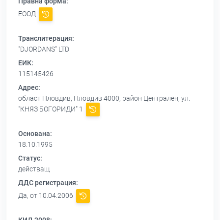
Правна форма:
ЕООД
Транслитерация:
"DJORDANS" LTD
ЕИК:
115145426
Адрес:
област Пловдив, Пловдив 4000, район Централен, ул.
"КНЯЗ БОГОРИДИ" 1
Основана:
18.10.1995
Статус:
действащ
ДДС регистрация:
Да, от 10.04.2006