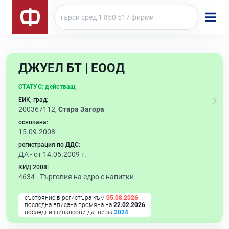
ДЖУЕЛ БТ | ЕООД
СТАТУС:
действащ
ЕИК, град:
200367112,
Стара Загора
основана:
15.09.2008
регистрация по ДДС:
ДА - от 14.05.2009 г.
КИД 2008:
4634 -
Търговия на едро с напитки
състояние в регистъра към
05.08.2026
последна вписана промяна на
22.02.2026
последни финансови данни за
2024