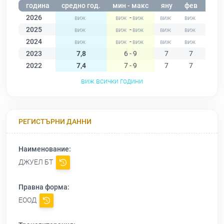
година
средно год.
мин - макс
яну
фев
мар
2026
-
2025
-
2024
-
2023
7,8
6 - 9
7
7
7
2022
7,4
7 - 9
7
7
7
виж всички години
РЕГИСТЪРНИ ДАННИ
Наименование:
ДЖУЕЛ БТ
Правна форма:
ЕООД