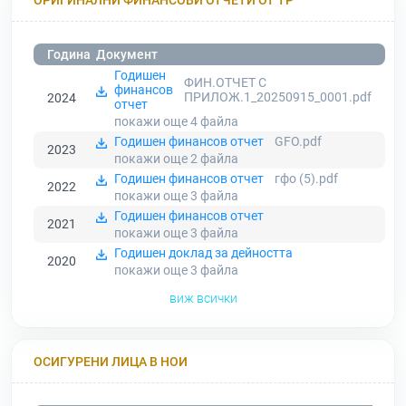
Година
Документ
Годишен
ФИН.ОТЧЕТ С
финансов
ПРИЛОЖ.1_20250915_0001.pdf
2024
отчет
покажи още 4
файла
Годишен финансов отчет
GFO.pdf
2023
покажи още 2
файла
Годишен финансов отчет
гфо (5).pdf
2022
покажи още 3
файла
Годишен финансов отчет
2021
покажи още 3
файла
Годишен доклад за дейността
2020
покажи още 3
файла
виж всички
ОСИГУРЕНИ ЛИЦА В НОИ