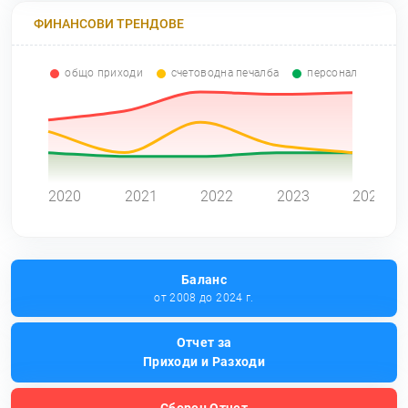
ФИНАНСОВИ ТРЕНДОВЕ
общо приходи
счетоводна печалба
персонал
0
2020
2021
2022
2023
2024
Баланс
от 2008 до 2024 г.
Отчет за
Приходи и Разходи