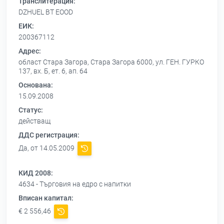
Транслитерация:
DZHUEL BT EOOD
ЕИК:
200367112
Адрес:
област Стара Загора, Стара Загора 6000, ул. ГЕН. ГУРКО
137, вх. Б, ет. 6, ап. 64
Основана:
15.09.2008
Статус:
действащ
ДДС регистрация:
Да, от 14.05.2009
КИД 2008:
4634 - Търговия на едро с напитки
Вписан капитал:
€ 2 556,46