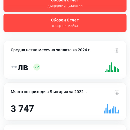
Сборен Отчет
дъщерни дружества
Сборен Отчет
сестри и майка
Средна нетна месечна заплата за 2024 г.
лв
Място по приходи в България за 2022 г.
3 747