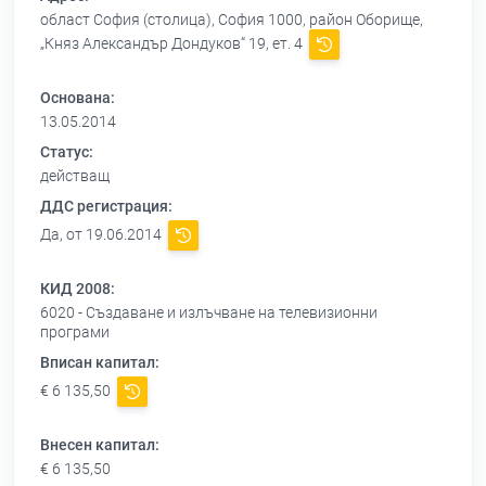
област София (столица), София 1000, район Оборище,
„Княз Александър Дондуков“ 19, ет. 4
Основана:
13.05.2014
Статус:
действащ
ДДС регистрация:
Да, от 19.06.2014
КИД 2008:
6020 - Създаване и излъчване на телевизионни
програми
Вписан капитал:
€ 6 135,50
Внесен капитал:
€ 6 135,50