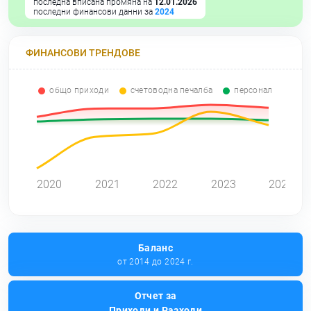
последна вписана промяна на
12.01.2026
последни финансови данни за
2024
ФИНАНСОВИ ТРЕНДОВЕ
общо приходи
счетоводна печалба
персонал
2020
2021
2022
2023
2024
Баланс
от 2014 до 2024 г.
Отчет за
Приходи и Разходи