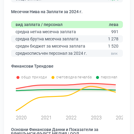
Месечни Нива на Заплати за 2024 г.
вид заплата / персонал
лева
средна нетна месечна заплата
991
средна брутна месечна заплата
1 278
среден бюджет за месечна заплата
1 520
средносписъчен персонал за 2024 г.
Финансови Трендове
общо приходи
счетоводна печалба
персонал
2020
2021
2022
2023
2024
Основни Финансови Данни и Показатели за
ЕФИШЪНСИ ФЪРСТ МЕДИЯ | ООД