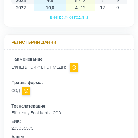
2023
9,8
8 - 12
9
9
8
2022
10,0
4 - 12
12
9
10
виж всички години
РЕГИСТЪРНИ ДАННИ
Наименование:
ЕФИШЪНСИ ФЪРСТ МЕДИЯ
Правна форма:
ООД
Транслитерация:
Efficiency First Media OOD
ЕИК:
203055573
Адрес: