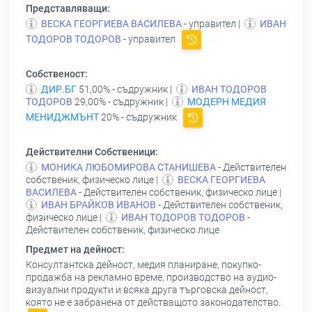
Представляващи:
ВЕСКА ГЕОРГИЕВА ВАСИЛЕВА
- управител |
ИВАН
ТОДОРОВ ТОДОРОВ
- управител
Собственост:
ДИР.БГ
51,00% - съдружник |
ИВАН ТОДОРОВ
ТОДОРОВ
29,00% - съдружник |
МОДЕРН МЕДИЯ
МЕНИДЖМЪНТ
20% - съдружник
Действителни Собственици:
МОНИКА ЛЮБОМИРОВА СТАНИШЕВА
- Действителен
собственик, физическо лице |
ВЕСКА ГЕОРГИЕВА
ВАСИЛЕВА
- Действителен собственик, физическо лице |
ИВАН БРАЙКОВ ИВАНОВ
- Действителен собственик,
физическо лице |
ИВАН ТОДОРОВ ТОДОРОВ
-
Действителен собственик, физическо лице
Предмет на дейност:
Консултантска дейност, медия планиране, покупко-
продажба на рекламно време, производство на аудио-
визуални продукти и всяка друга търговска дейност,
която не е забранена от действащото законодателство.