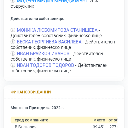
МОДЕРН МЕДИЯ МЕНИДЖМЪНТ
20% -
съдружник
Действителни собственици:
МОНИКА ЛЮБОМИРОВА СТАНИШЕВА
-
Действителен собственик, физическо лице
ВЕСКА ГЕОРГИЕВА ВАСИЛЕВА
- Действителен
собственик, физическо лице
ИВАН БРАЙКОВ ИВАНОВ
- Действителен
собственик, физическо лице
ИВАН ТОДОРОВ ТОДОРОВ
- Действителен
собственик, физическо лице
ФИНАНСОВИ ДАННИ
Място по Приходи за 2022 г.
сред компаниите
място
от общо
В България
39 451
277 019