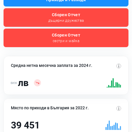
Сборен Отчет
дъщерни дружества
Сборен Отчет
сестри и майка
Средна нетна месечна заплата за 2024 г.
лв
Място по приходи в България за 2022 г.
39 451