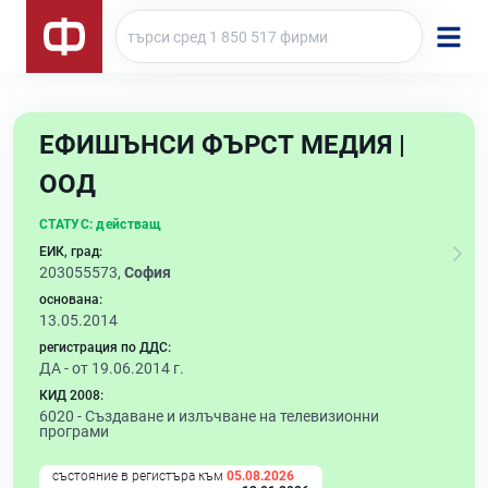
ЕФИШЪНСИ ФЪРСТ МЕДИЯ |
ООД
СТАТУС:
действащ
ЕИК, град:
203055573,
София
основана:
13.05.2014
регистрация по ДДС:
ДА - от 19.06.2014 г.
КИД 2008:
6020 -
Създаване и излъчване на телевизионни
програми
състояние в регистъра към
05.08.2026