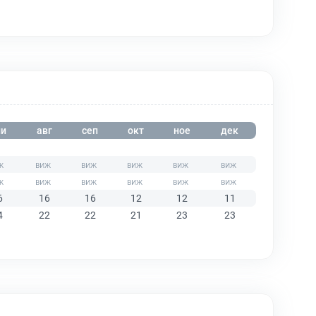
и
авг
сеп
окт
ное
дек
6
16
16
12
12
11
4
22
22
21
23
23