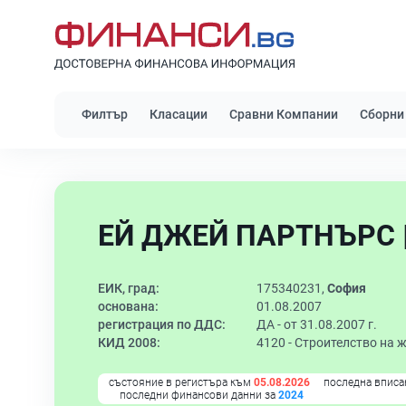
Филтър
Класации
Сравни Компании
Сборни
ЕЙ ДЖЕЙ ПАРТНЪРС 
ЕИК, град:
175340231,
София
основана:
01.08.2007
регистрация по ДДС:
ДА - от 31.08.2007 г.
КИД 2008:
4120 -
Строителство на 
състояние в регистъра към
05.08.2026
последна вписа
последни финансови данни за
2024