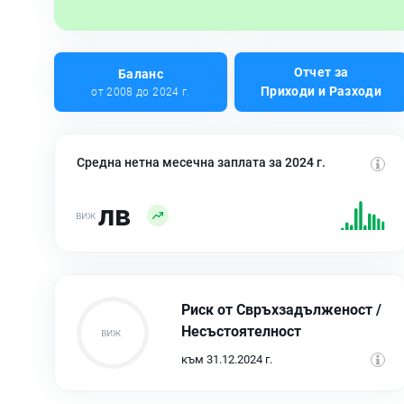
Отчет за
Баланс
Приходи и Разходи
от 2008 до 2024 г.
Средна нетна месечна заплата за 2024 г.
лв
Риск от Свръхзадълженост /
Несъстоятелност
към 31.12.2024 г.