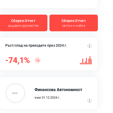
Сборен Отчет
Сборен Отчет
дъщерни дружества
сестри и майка
Ръст/спад на приходите през 2024 г.
-74,1%
Финансова Автономност
към 31.12.2024 г.