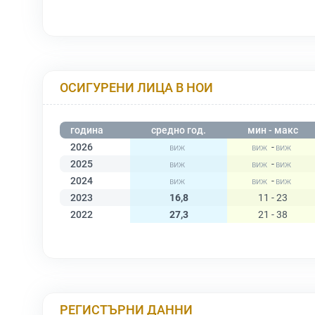
ОСИГУРЕНИ ЛИЦА В НОИ
година
средно год.
мин - макс
2026
-
2025
-
2024
-
2023
16,8
11 - 23
2022
27,3
21 - 38
РЕГИСТЪРНИ ДАННИ