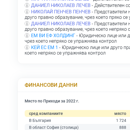
ДАНИЕЛ НИКОЛАЕВ ЛЕЧЕВ
- Действителен с
НИКОЛАЙ ПЕНЧЕВ ПЕНЧЕВ
- Представители 
друго правно образувание, чрез което пряко се
ДАНИЕЛ НИКОЛАЕВ ЛЕЧЕВ
- Представители 
друго правно образувание, чрез което непряко 
ЕМ ВИ ЕФ ХОЛДИНГ
- Юридическо лице или д
чрез което непряко се упражнява контрол
КЕЙ ЕС ЕМ 1
- Юридическо лице или друго пр
което непряко се упражнява контрол
ФИНАНСОВИ ДАННИ
Място по Приходи за 2022 г.
сред компаниите
място
В България
1 724
В област София (столица)
888