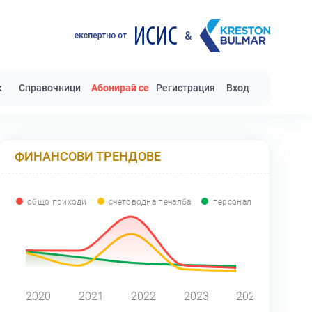
к
Справочници
Абонирай се
Регистрация
Вход
ФИНАНСОВИ ТРЕНДОВЕ
общо приходи
счетоводна печалба
персонал
0
2020
2021
2022
2023
2024