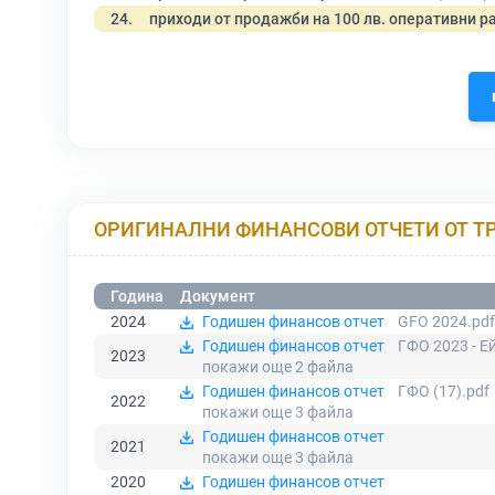
24.
приходи от продажби на 100 лв. оперативни р
ОРИГИНАЛНИ ФИНАНСОВИ ОТЧЕТИ ОТ Т
Година
Документ
2024
Годишен финансов отчет
GFO 2024.pdf
Годишен финансов отчет
ГФО 2023 - Е
2023
покажи още 2
файла
Годишен финансов отчет
ГФО (17).pdf
2022
покажи още 3
файла
Годишен финансов отчет
2021
покажи още 3
файла
2020
Годишен финансов отчет