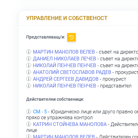
УПРАВЛЕНИЕ И СОБСТВЕНОСТ
Представляващ/и:
МАРТИН МАНОЛОВ ВЕЛЕВ
- съвет на директ
ДАНИЕЛ НИКОЛАЕВ ЛЕЧЕВ
- съвет на директ
НИКОЛАЙ ПЕНЧЕВ ПЕНЧЕВ
- съвет на директ
АНАТОЛИЙ СВЕТОСЛАВОВ РАДЕВ
- прокурис
АНДРЕЙ СЕРГЕЕВ ДАВИДОВ
- прокурист
НИКОЛАЙ ПЕНЧЕВ ПЕНЧЕВ
- представител
Действителни собственици:
СМ - 5
- Юридическо лице или друго правно о
пряко се упражнява контрол
КАТРИН СТОЙНЕВА МАНОЛОВА
- Действител
лице
МАРТИН МАНОЛОВ ВЕЛЕВ
- Действителен со