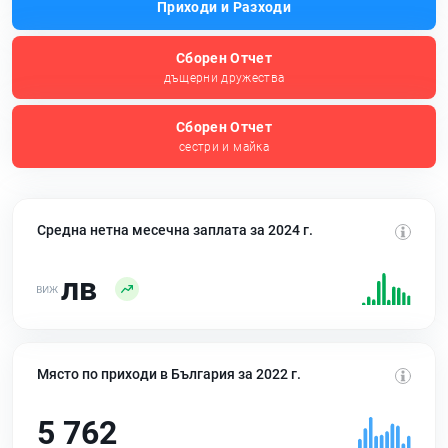
Приходи и Разходи
Сборен Отчет
дъщерни дружества
Сборен Отчет
сестри и майка
Средна нетна месечна заплата за 2024 г.
лв
Място по приходи в България за 2022 г.
5 762