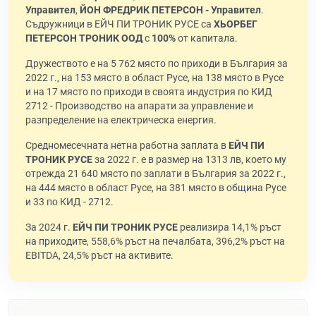
Управител
,
ЙОН ФРЕДРИК ПЕТЕРСОН - Управител
.
Съдружници в ЕЙЧ ПИ ТРОНИК РУСЕ са
ХЬОРБЕГ
ПЕТЕРСОН ТРОНИК ООД
с
100%
от капитала.
Дружеството е на 5 762 място по приходи в България за
2022 г., на 153 място в област Русе, на 138 място в Русе
и на 17 място по приходи в своята индустрия по КИД
2712 - Производство на апарати за управление и
разпределение на електрическа енергия.
Средномесечната нетна работна заплата в
ЕЙЧ ПИ
ТРОНИК РУСЕ
за 2022 г. е в размер на 1313 лв, което му
отрежда 21 640 място по заплати в България за 2022 г.,
на 444 място в област Русе, на 381 място в община Русе
и 33 по КИД - 2712.
За 2024 г.
ЕЙЧ ПИ ТРОНИК РУСЕ
реализира 14,1% ръст
на приходите, 558,6% ръст на печалбата, 396,2% ръст на
EBITDA, 24,5% ръст на активите.