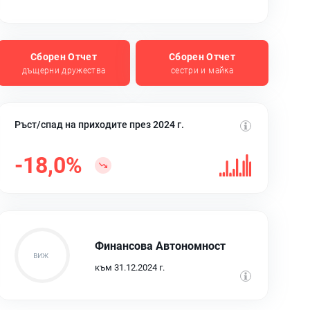
Сборен Отчет
Сборен Отчет
дъщерни дружества
сестри и майка
Ръст/спад на приходите през 2024 г.
-18,0%
Финансова Автономност
към 31.12.2024 г.