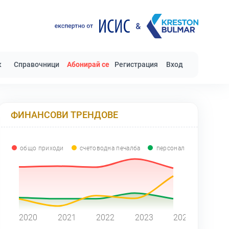
к
Справочници
Абонирай се
Регистрация
Вход
ФИНАНСОВИ ТРЕНДОВЕ
общо приходи
счетоводна печалба
персонал
0
2020
2021
2022
2023
2024