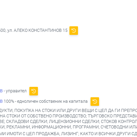
7500, ул. АЛЕКО КОНСТАНТИНОВ 15
ОВ
- управител
ОВ
100% - едноличен собственик на капитала
УКТИ, ПОКУПКА НА СТОКИ ИЛИ ДРУГИ ВЕЩИ С ЦЕЛ ДА ГИ ПРЕП
 НА СТОКИ ОТ СОБСТВЕНО ПРОИЗВОДСТВО; ТЪРГОВСКО ПРЕДСТА
ВЕ; СКЛАДОВИ СДЕЛКИ; ЛИЦЕНЗИОННИ СДЕЛКИ; СТОКОВ КОНТРОЛ
КИ, РЕКЛАМНИ, ИНФОРМАЦИОННИ, ПРОГРАМНИ, СЧЕТОВОДНИ ИЛИ
 ИМОТИ С ЦЕЛ ПРОДАЖБА; ЛИЗИНГ; КАКТО И ВСИЧКИ ДРУГИ СД