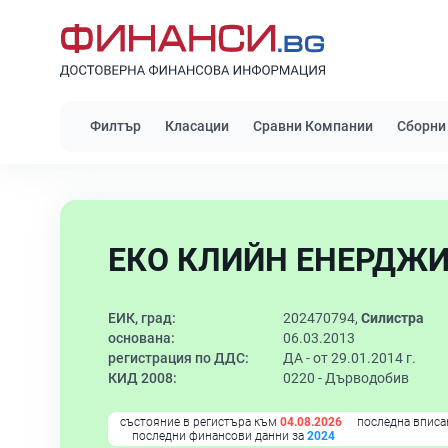
Филтър
Класации
Сравни Компании
Сборни
ЕКО КЛИЙН ЕНЕРДЖИ 
ЕИК, град:
202470794,
Силистра
основана:
06.03.2013
регистрация по ДДС:
ДА - от 29.01.2014 г.
КИД 2008:
0220 -
Дърводобив
състояние в регистъра към
04.08.2026
последна вписа
последни финансови данни за
2024