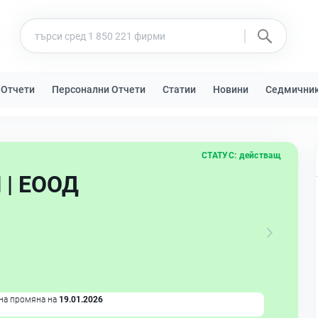
 Отчети
Персонални Отчети
Статии
Новини
Седмични
СТАТУС:
действащ
| ЕООД
на промяна на
19.01.2026