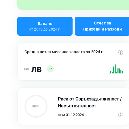
Отчет за
Баланс
Приходи и Разходи
от 2013 до 2024 г.
Средна нетна месечна заплата за 2024 г.
лв
Риск от Свръхзадълженост /
Несъстоятелност
към 31.12.2024 г.