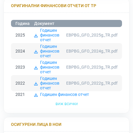
ОРИГИНАЛНИ ФИНАНСОВИ ОТЧЕТИ ОТ ТР
Година
Документ
Годишен
2025
финансов
EBPBG_GFO_2025g_TR.pdf
отчет
Годишен
2024
финансов
EBPBG_GFO_2024g_TR.pdf
отчет
Годишен
2023
финансов
EBPBG_GFO_2023g_TR.pdf
отчет
Годишен
2022
финансов
EBPBG_GFO_2022g_TR.pdf
отчет
2021
Годишен финансов отчет
виж всички
ОСИГУРЕНИ ЛИЦА В НОИ