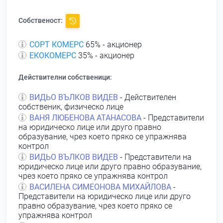
Собственост:
СОРТ КОМЕРС
65% - акционер
ЕКОКОМЕРС
35% - акционер
Действителни собственици:
ВИДЬО ВЪЛКОВ ВИДЕВ
- Действителен
собственик, физическо лице
ВАНЯ ЛЮБЕНОВА АТАНАСОВА
- Представители
на юридическо лице или друго правно
образувание, чрез което пряко се упражнява
контрол
ВИДЬО ВЪЛКОВ ВИДЕВ
- Представители на
юридическо лице или друго правно образувание,
чрез което пряко се упражнява контрол
ВАСИЛЕНА СИМЕОНОВА МИХАЙЛОВА
-
Представители на юридическо лице или друго
правно образувание, чрез което пряко се
упражнява контрол