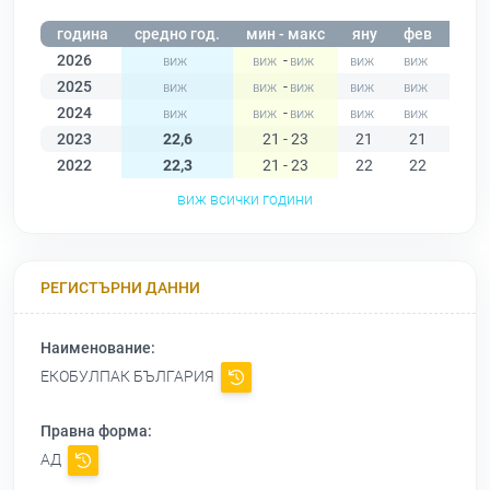
година
средно год.
мин - макс
яну
фев
мар
2026
-
2025
-
2024
-
2023
22,6
21 - 23
21
21
23
2022
22,3
21 - 23
22
22
22
виж всички години
РЕГИСТЪРНИ ДАННИ
Наименование:
ЕКОБУЛПАК БЪЛГАРИЯ
Правна форма:
АД