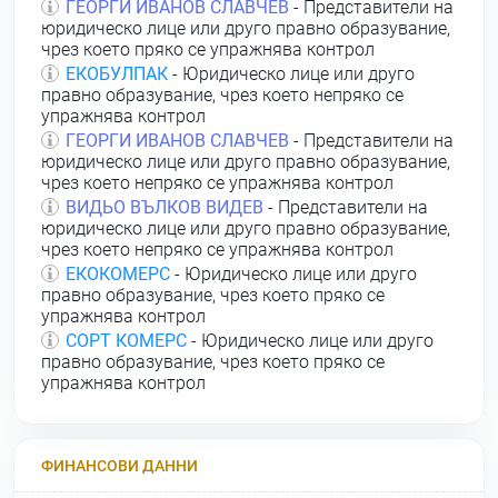
ГЕОРГИ ИВАНОВ СЛАВЧЕВ
- Представители на
юридическо лице или друго правно образувание,
чрез което пряко се упражнява контрол
ЕКОБУЛПАК
- Юридическо лице или друго
правно образувание, чрез което непряко се
упражнява контрол
ГЕОРГИ ИВАНОВ СЛАВЧЕВ
- Представители на
юридическо лице или друго правно образувание,
чрез което непряко се упражнява контрол
ВИДЬО ВЪЛКОВ ВИДЕВ
- Представители на
юридическо лице или друго правно образувание,
чрез което непряко се упражнява контрол
ЕКОКОМЕРС
- Юридическо лице или друго
правно образувание, чрез което пряко се
упражнява контрол
СОРТ КОМЕРС
- Юридическо лице или друго
правно образувание, чрез което пряко се
упражнява контрол
ФИНАНСОВИ ДАННИ