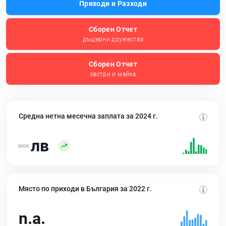
Приходи и Разходи
Сборен Отчет
дъщерни дружества
Сборен Отчет
сестри и майка
Средна нетна месечна заплата за 2024 г.
лв
Място по приходи в България за 2022 г.
n.a.