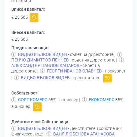
отпадъци
Вписан капитал:
€ 25 565
Внесен капитал:
€ 25 565
Представляващи:
ВИДЬО ВЪЛКОВ ВИДЕВ
- съвет на директорите |
ПЕНЧО ДИМИТРОВ ПЕНЧЕВ
- съвет на директорите |
АЛЕКСАНДЪР ПАВЛОВ КАЦАРОВ
- съвет на
директорите |
ГЕОРГИ ИВАНОВ СЛАВЧЕВ
- прокурист
|
ВИДЬО ВЪЛКОВ ВИДЕВ
- представител
Собственост:
СОРТ КОМЕРС
65% - акционер |
ЕКОКОМЕРС
35% -
акционер
Действителни Собственици:
ВИДЬО ВЪЛКОВ ВИДЕВ
- Действителен собственик,
физическо лице |
ВАНЯ ЛЮБЕНОВА АТАНАСОВА
-