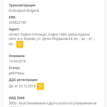
Транслитерация:
Ecobulpack Bulgaria
ЕИК:
205822749
Адрес:
област София (столица), София 1680, район Красно
село, ж.к. Борово, ул. Дечко Йорданов 64, бл. -, вх. -, ет. -,
ап. -
Основана:
16.09.2019
Статус:
действащ
ДДС регистрация:
Да, от 23.12.2019
КИД 2008:
3900 - Възстановяване и други услуги по управление на