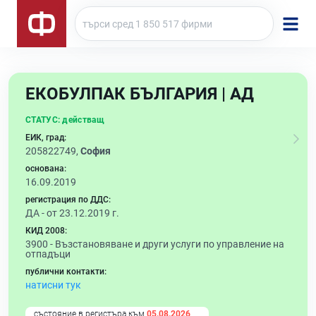
ЕКОБУЛПАК БЪЛГАРИЯ | АД
СТАТУС:
действащ
ЕИК, град:
205822749,
София
основана:
16.09.2019
регистрация по ДДС:
ДА - от 23.12.2019 г.
КИД 2008:
3900 -
Възстановяване и други услуги по управление на
отпадъци
публични контакти:
натисни тук
състояние в регистъра към
05.08.2026