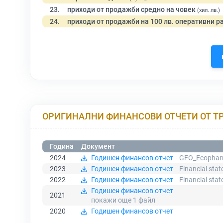
23.
приходи от продажби средно на човек
(хил. лв.)
24.
приходи от продажби на 100 лв. оперативни р
ОРИГИНАЛНИ ФИНАНСОВИ ОТЧЕТИ ОТ Т
Година
Документ
2024
Годишен финансов отчет
GFO_Ecophar
2023
Годишен финансов отчет
Financial st
2022
Годишен финансов отчет
Financial st
Годишен финансов отчет
2021
покажи още 1
файл
2020
Годишен финансов отчет