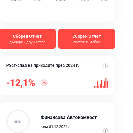
Сборен Отчет
Сборен Отчет
дъщерни дружества
сестри и майка
Ръст/спад на приходите през 2024 г.
-12,1%
Финансова Автономност
към 31.12.2024 г.