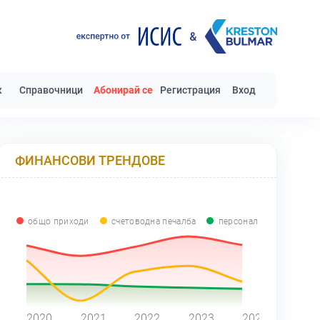
к
Справочници
Абонирай се
Регистрация
Вход
ФИНАНСОВИ ТРЕНДОВЕ
общо приходи
счетоводна печалба
персонал
0
2020
2021
2022
2023
2024