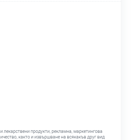
 и лекарствени продукти, рекламна, маркетингова
ичество, както и извършване на всякакъв друг вид