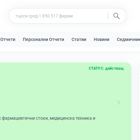
 Отчети
Персонални Отчети
Статии
Новини
Седмични
СТАТУС:
действащ
с фармацевтични стоки, медицинска техника и