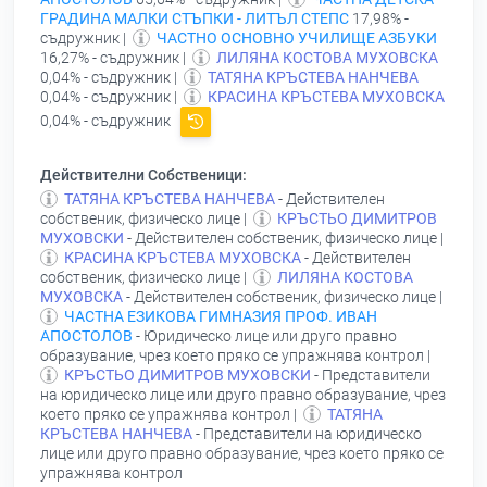
ГРАДИНА МАЛКИ СТЪПКИ - ЛИТЪЛ СТЕПС
17,98% -
съдружник |
ЧАСТНО ОСНОВНО УЧИЛИЩЕ АЗБУКИ
16,27% - съдружник |
ЛИЛЯНА КОСТОВА МУХОВСКА
0,04% - съдружник |
ТАТЯНА КРЪСТЕВА НАНЧЕВА
0,04% - съдружник |
КРАСИНА КРЪСТЕВА МУХОВСКА
0,04% - съдружник
Действителни Собственици:
ТАТЯНА КРЪСТЕВА НАНЧЕВА
- Действителен
собственик, физическо лице |
КРЪСТЬО ДИМИТРОВ
МУХОВСКИ
- Действителен собственик, физическо лице |
КРАСИНА КРЪСТЕВА МУХОВСКА
- Действителен
собственик, физическо лице |
ЛИЛЯНА КОСТОВА
МУХОВСКА
- Действителен собственик, физическо лице |
ЧАСТНА ЕЗИКОВА ГИМНАЗИЯ ПРОФ. ИВАН
АПОСТОЛОВ
- Юридическо лице или друго правно
образувание, чрез което пряко се упражнява контрол |
КРЪСТЬО ДИМИТРОВ МУХОВСКИ
- Представители
на юридическо лице или друго правно образувание, чрез
което пряко се упражнява контрол |
ТАТЯНА
КРЪСТЕВА НАНЧЕВА
- Представители на юридическо
лице или друго правно образувание, чрез което пряко се
упражнява контрол