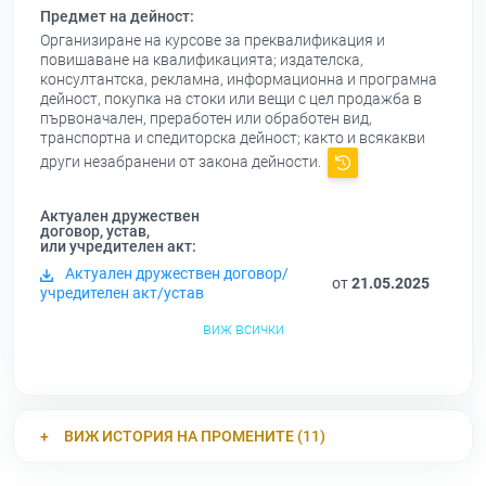
Предмет на дейност:
Организиране на курсове за преквалификация и
повишаване на квалификацията; издателска,
консултантска, рекламна, информационна и програмна
дейност, покупка на стоки или вещи с цел продажба в
първоначален, преработен или обработен вид,
транспортна и спедиторска дейност; както и всякакви
други незабранени от закона дейности.
Актуален дружествен
договор, устав,
или учредителен акт:
Актуален дружествен договор/
от
21.05.2025
учредителен акт/устав
виж всички
ВИЖ ИСТОРИЯ НА ПРОМЕНИТЕ (11)