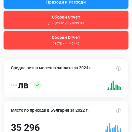
Приходи и Разходи
Сборен Отчет
дъщерни дружества
Сборен Отчет
сестри и майка
Средна нетна месечна заплата за 2024 г.
лв
Място по приходи в България за 2022 г.
35 296