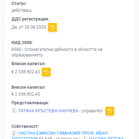
Статус:
действащ
ДДС регистрация:
Да, от 26.08.2003
КИД 2008:
8560 - Спомагателни дейности в областта на
образованието
Вписан капитал:
€ 2 338 802,45
Внесен капитал:
€ 2 338 802,45
Представляващи:
ТАТЯНА КРЪСТЕВА НАНЧЕВА
- управител
Собственост:
ЧАСТНА ЕЗИКОВА ГИМНАЗИЯ ПРОФ. ИВАН
АПОСТОЛОВ
65,64% - съдружник |
ЧАСТНА ДЕТСКА