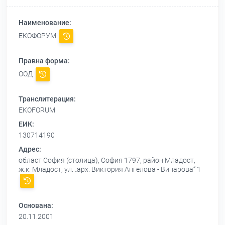
Наименование:
ЕКОФОРУМ
Правна форма:
ООД
Транслитерация:
EKOFORUM
ЕИК:
130714190
Адрес:
област София (столица), София 1797, район Младост,
ж.к. Младост, ул. „арх. Виктория Ангелова - Винарова“ 1
Основана:
20.11.2001