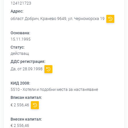
124121723
Адрес:
област Добрич, Кранево 9649, ул. Черноморска 19
Основана:
15.11.1995
Статус:
действащ
ДДС регистрация:
Да, от 28.09.1998
КИД 2008:
5510 - Хотели и подобни места за настаняване
Вписан капитал:
€ 2 556,46
Внесен капитал:
€ 2 556,46