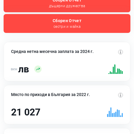
Сборен Отчет
дъщерни дружества
Сборен Отчет
сестри и майка
Средна нетна месечна заплата за 2024 г.
лв
Място по приходи в България за 2022 г.
21 027