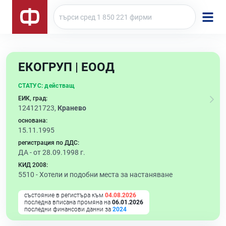
ЕКОГРУП | ЕООД
СТАТУС:
действащ
ЕИК, град:
124121723,
Кранево
основана:
15.11.1995
регистрация по ДДС:
ДА - от 28.09.1998 г.
КИД 2008:
5510 -
Хотели и подобни места за настаняване
състояние в регистъра към
04.08.2026
последна вписана промяна на
06.01.2026
последни финансови данни за
2024