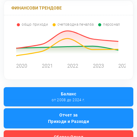
ФИНАНСОВИ ТРЕНДОВЕ
общо приходи
счетоводна печалба
персонал
0
2020
2021
2022
2023
2024
Баланс
от 2008 до 2024 г.
Отчет за
Приходи и Разходи