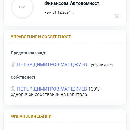
Финансова Автономност
към 31.12.2024 г.
УПРАВЛЕНИЕ И СОБСТВЕНОСТ
Представляващ/и:
ПЕТЪР ДИМИТРОВ МАЛДЖИЕВ
- управител
Собственост:
ПЕТЪР ДИМИТРОВ МАЛДЖИЕВ
100% -
едноличен собственик на капитала
ФИНАНСОВИ ДАННИ