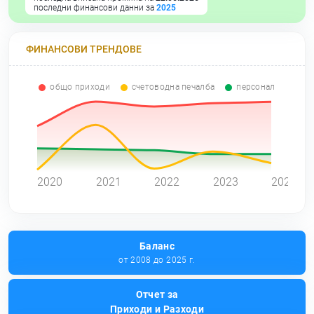
последни финансови данни за
2025
ФИНАНСОВИ ТРЕНДОВЕ
общо приходи
счетоводна печалба
персонал
0
2020
2021
2022
2023
2024
Баланс
от 2008 до 2025 г.
Отчет за
Приходи и Разходи