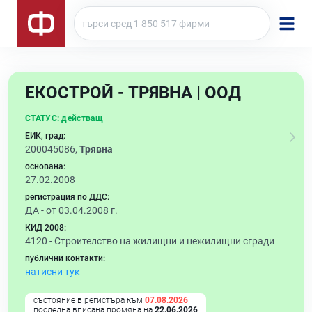
ЕКОСТРОЙ - ТРЯВНА | ООД
СТАТУС:
действащ
ЕИК, град:
200045086,
Трявна
основана:
27.02.2008
регистрация по ДДС:
ДА - от 03.04.2008 г.
КИД 2008:
4120 -
Строителство на жилищни и нежилищни сгради
публични контакти:
натисни тук
състояние в регистъра към
07.08.2026
последна вписана промяна на
22.06.2026