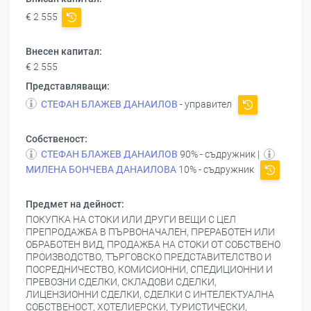
€ 2 555
Внесен капитал:
€ 2 555
Представляващи:
СТЕФАН БЛАЖЕВ ДАНАИЛОВ
- управител
Собственост:
СТЕФАН БЛАЖЕВ ДАНАИЛОВ
90% - съдружник |
МИЛЕНА БОНЧЕВА ДАНАИЛОВА
10% - съдружник
Предмет на дейност:
ПОКУПКА НА СТОКИ ИЛИ ДРУГИ ВЕЩИ С ЦЕЛ
ПРЕПРОДАЖБА В ПЪРВОНАЧАЛЕН, ПРЕРАБОТЕН ИЛИ
ОБРАБОТЕН ВИД, ПРОДАЖБА НА СТОКИ ОТ СОБСТВЕНО
ПРОИЗВОДСТВО, ТЪРГОВСКО ПРЕДСТАВИТЕЛСТВО И
ПОСРЕДНИЧЕСТВО, КОМИСИОННИ, СПЕДИЦИОННИ И
ПРЕВОЗНИ СДЕЛКИ, СКЛАДОВИ СДЕЛКИ,
ЛИЦЕНЗИОННИ СДЕЛКИ, СДЕЛКИ С ИНТЕЛЕКТУАЛНА
СОБСТВЕНОСТ, ХОТЕЛИЕРСКИ, ТУРИСТИЧЕСКИ,