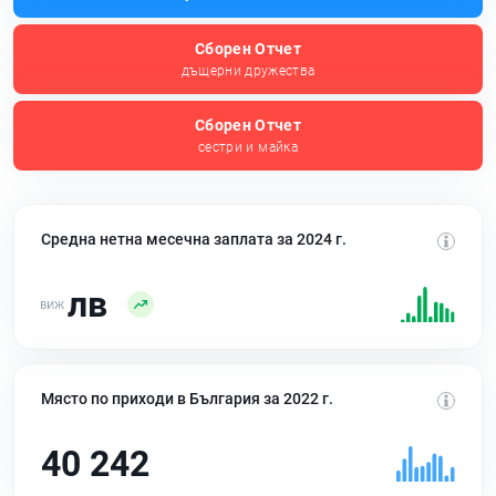
Сборен Отчет
дъщерни дружества
Сборен Отчет
сестри и майка
Средна нетна месечна заплата за 2024 г.
лв
Място по приходи в България за 2022 г.
40 242