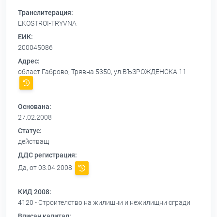
Транслитерация:
EKOSTROI-TRYVNA
ЕИК:
200045086
Адрес:
област Габрово, Трявна 5350, ул.ВЪЗРОЖДЕНСКА 11
Основана:
27.02.2008
Статус:
действащ
ДДС регистрация:
Да, от 03.04.2008
КИД 2008:
4120 - Строителство на жилищни и нежилищни сгради
Вписан капитал: