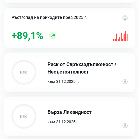
Ръст/спад на приходите през 2025 г.
+89,1%
Риск от Свръхзадълженост /
Несъстоятелност
към 31.12.2025 г.
Бърза Ликвидност
към 31.12.2025 г.