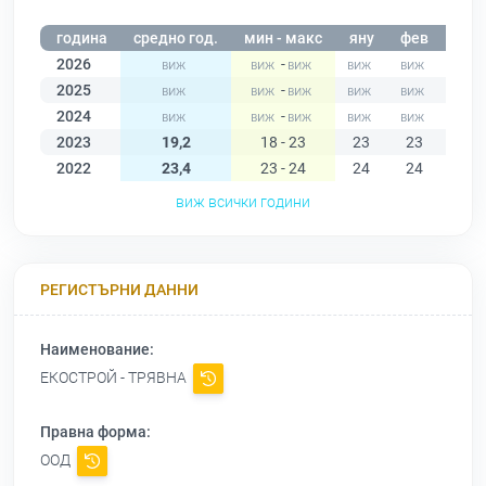
година
средно год.
мин - макс
яну
фев
мар
2026
-
2025
-
2024
-
2023
19,2
18 - 23
23
23
19
2022
23,4
23 - 24
24
24
24
виж всички години
РЕГИСТЪРНИ ДАННИ
Наименование:
ЕКОСТРОЙ - ТРЯВНА
Правна форма:
ООД