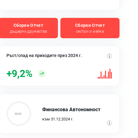
Сборен Отчет
Сборен Отчет
дъщерни дружества
сестри и майка
Ръст/спад на приходите през 2024 г.
+9,2%
Финансова Автономност
към 31.12.2024 г.