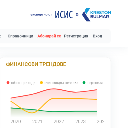
к
Справочници
Абонирай се
Регистрация
Вход
ФИНАНСОВИ ТРЕНДОВЕ
общо приходи
счетоводна печалба
персонал
0
2020
2021
2022
2023
2024