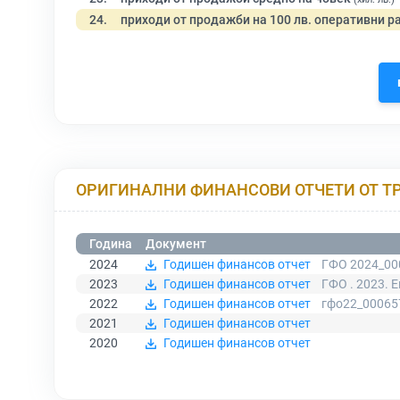
24.
приходи от продажби на 100 лв. оперативни р
ОРИГИНАЛНИ ФИНАНСОВИ ОТЧЕТИ ОТ Т
Година
Документ
2024
Годишен финансов отчет
ГФО 2024_00
2023
Годишен финансов отчет
ГФО . 2023. 
2022
Годишен финансов отчет
гфо22_00065
2021
Годишен финансов отчет
2020
Годишен финансов отчет