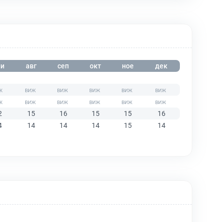
и
авг
сеп
окт
ное
дек
2
15
16
15
15
16
4
14
14
14
15
14