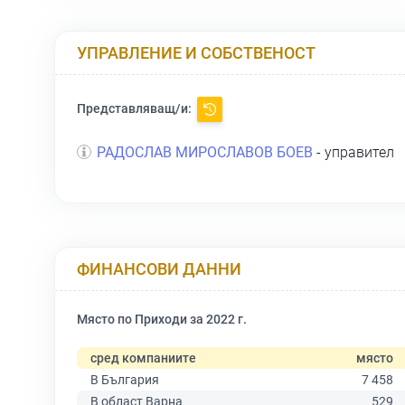
УПРАВЛЕНИЕ И СОБСТВЕНОСТ
Представляващ/и:
РАДОСЛАВ МИРОСЛАВОВ БОЕВ
- управител
ФИНАНСОВИ ДАННИ
Място по Приходи за 2022 г.
сред компаниите
място
В България
7 458
В област Варна
529