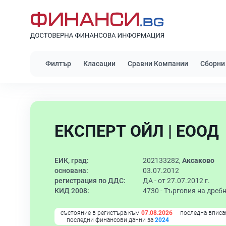
Филтър
Класации
Сравни Компании
Сборни
ЕКСПЕРТ ОЙЛ | ЕООД
ЕИК, град:
202133282,
Аксаково
основана:
03.07.2012
регистрация по ДДС:
ДА - от 27.07.2012 г.
КИД 2008:
4730 -
Търговия на дреб
състояние в регистъра към
07.08.2026
последна вписа
последни финансови данни за
2024