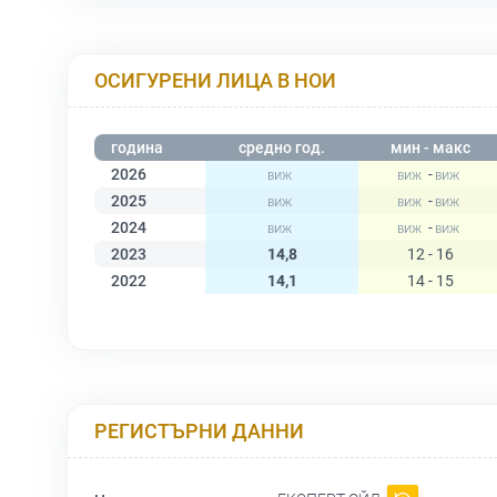
ОСИГУРЕНИ ЛИЦА В НОИ
година
средно год.
мин - макс
2026
-
2025
-
2024
-
2023
14,8
12 - 16
2022
14,1
14 - 15
РЕГИСТЪРНИ ДАННИ