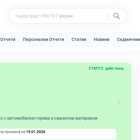
 Отчети
Персонални Отчети
Статии
Новини
Седмични
СТАТУС:
действащ
но с автомобилни горива и смазочни материали
на промяна на
19.01.2026