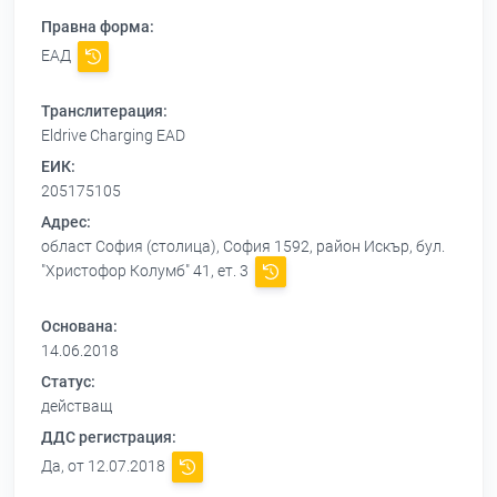
Правна форма:
ЕАД
Транслитерация:
Eldrive Charging EAD
ЕИК:
205175105
Адрес:
област София (столица), София 1592, район Искър, бул.
"Христофор Колумб" 41, ет. 3
Основана:
14.06.2018
Статус:
действащ
ДДС регистрация:
Да, от 12.07.2018