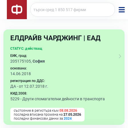
ЕЛДРАЙВ ЧАРДЖИНГ | ЕАД
СТАТУС:
действащ
ЕИК, град:
205175105,
София
основана:
14.06.2018
регистрация по ДДС:
ДА - от 12.07.2018 г.
КИД 2008:
5229 -
Други спомагателни дейности в транспорта
състояние в регистъра към
08.08.2026
последна вписана промяна на
27.05.2026
последни финансови данни за
2024