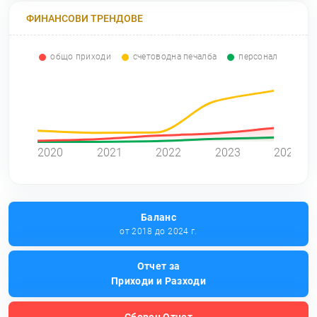
ФИНАНСОВИ ТРЕНДОВЕ
общо приходи
счетоводна печалба
персонал
0
2020
2021
2022
2023
2024
Баланс
от 2018 до 2024 г.
Отчет за
Приходи и Разходи