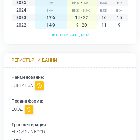
2025
-
2024
-
2023
17,6
14 - 22
16
15
18
2022
14,9
9 - 20
11
9
13
виж всички години
РЕГИСТЪРНИ ДАННИ
Наименование:
ЕЛЕГАНЗА
Правна форма:
ЕООД
Транслитерация:
ELEGANZA EOOD