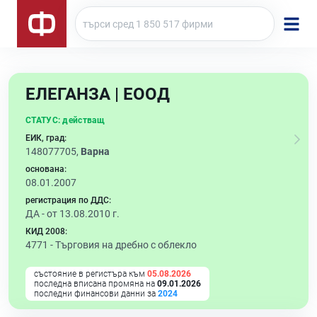
ЕЛЕГАНЗА | ЕООД
СТАТУС:
действащ
ЕИК, град:
148077705,
Варна
основана:
08.01.2007
регистрация по ДДС:
ДА - от 13.08.2010 г.
КИД 2008:
4771 -
Търговия на дребно с облекло
състояние в регистъра към
05.08.2026
последна вписана промяна на
09.01.2026
последни финансови данни за
2024