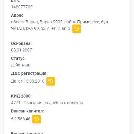
ЕИК:
148077705
Адрес:
област Варна, Варна 9002, район Приморски, бул.
ЧАТАЛДЖА 99, вх. А, ет. 2, ап. 3
Основана:
08.01.2007
Статус:
действащ
ДДС регистрация:
Да, от 13.08.2010
КИД 2008:
4771 - Търговия на дребно с облекло
Вписан капитал:
€ 2 556,46
Внесен капитал: