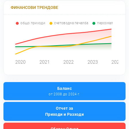
ФИНАНСОВИ ТРЕНДОВЕ
общо приходи
счетоводна печалба
персонал
0
2020
2021
2022
2023
2024
Баланс
от 2008 до 2024 г.
Отчет за
Приходи и Разходи