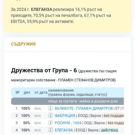
За 2024 г.
ЕЛЕГАНЗА
реализира 16,1% ръст на
приходите, 70,5% ръст на печалбата, 67,1% ръст на
EBITDA, 55,9% ръст на активите.
СЪДРУЖИЯ
Дружества от Група - 6
(дружества със същия
мажоритарен собственик - ПЛАМЕН СТЕФАНОВ ДИМИТРОВ)
наименование
№
дял
от дата
(правна форма, седалище, статус)
общо за групата - майка и дъщерни д-ва
1
100%
ВАЛИЕНТЕ - ПЛАМЕН ДИМИТРОВ
| ЕТ | Прова
2
100%
ФАБРИЦИЯ
| ЕООД | Варна |
без подаден финан
3
50%
РОСИНИ - 1604
| ООД | Варна |
без подаден фин
4
100%
ЕЛЕГАНЗА
| ЕООД | Варна |
действащ