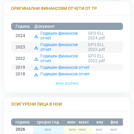
ОРИГИНАЛНИ ФИНАНСОВИ ОТЧЕТИ ОТ ТР
Година
Документ
Годишен финансов
GFO ELL
2024
отчет
2024.pdf
Годишен финансов
GFO ELL
2023
отчет
2023.pdf
Годишен финансов
GFO ELL
2022
отчет
2022.pdf
2019
Годишен финансов отчет
2018
Годишен финансов отчет
виж всички
ОСИГУРЕНИ ЛИЦА В НОИ
година
средно год.
мин - макс
яну
фев
мар
2026
-