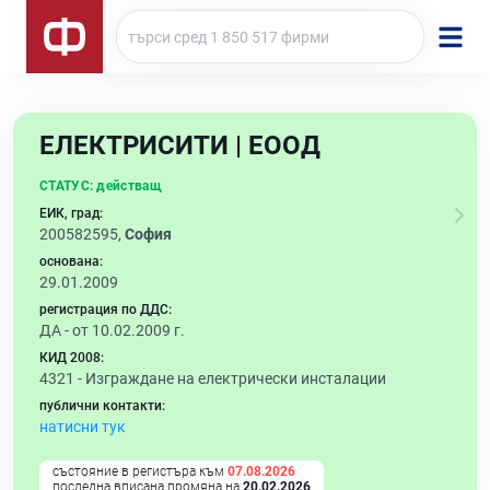
ЕЛЕКТРИСИТИ | ЕООД
СТАТУС:
действащ
ЕИК, град:
200582595,
София
основана:
29.01.2009
регистрация по ДДС:
ДА - от 10.02.2009 г.
КИД 2008:
4321 -
Изграждане на електрически инсталации
публични контакти:
натисни тук
състояние в регистъра към
07.08.2026
последна вписана промяна на
20.02.2026