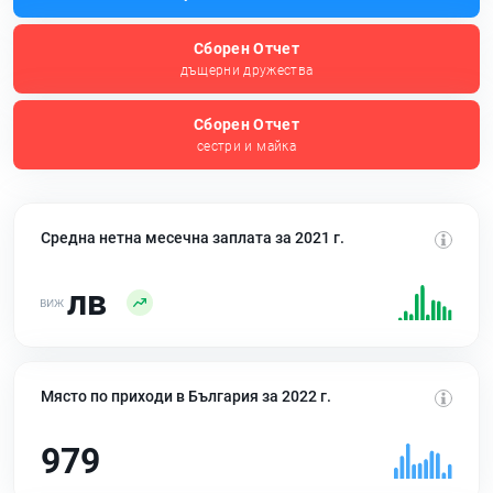
Сборен Отчет
дъщерни дружества
Сборен Отчет
сестри и майка
Средна нетна месечна заплата за 2021 г.
лв
Място по приходи в България за 2022 г.
979