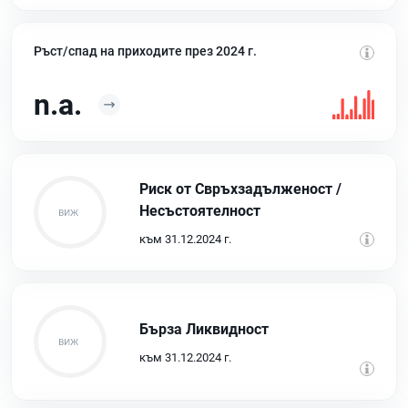
Ръст/спад на приходите през 2024 г.
n.a.
Риск от Свръхзадълженост /
Несъстоятелност
към 31.12.2024 г.
Бърза Ликвидност
към 31.12.2024 г.