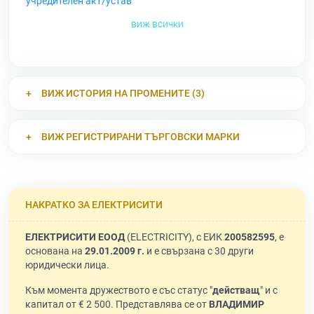
учредителен акт/устав
виж всички
ВИЖ ИСТОРИЯ НА ПРОМЕНИТЕ (3)
ВИЖ РЕГИСТРИРАНИ ТЪРГОВСКИ МАРКИ
НАКРАТКО ЗА ЕЛЕКТРИСИТИ
ЕЛЕКТРИСИТИ ЕООД
(ELECTRICITY), с ЕИК
200582595
, е
основана на
29.01.2009 г.
и е свързана с 30 други
юридически лица.
Към момента дружеството е със статус "
действащ
" и с
капитал от € 2 500. Представлява се от
ВЛАДИМИР