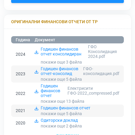
ОРИГИНАЛНИ ФИНАНСОВИ ОТЧЕТИ ОТ ТР
Година
Документ
ГФО
Годишен финансов
Консолидация
отчет консолидиран
2024
2024.pdf
покажи още 3
файла
Годишен финансов
ГФО-
отчет-консолид
консолидация.pdf
2023
покажи още 5
файла
Годишен
Електрисити
финансов
ГФО-2022_compressed.pdf
2022
отчет
покажи още 13
файла
Годишен финансов отчет
2021
покажи още 5
файла
Одиторски доклад
2020
покажи още 2
файла