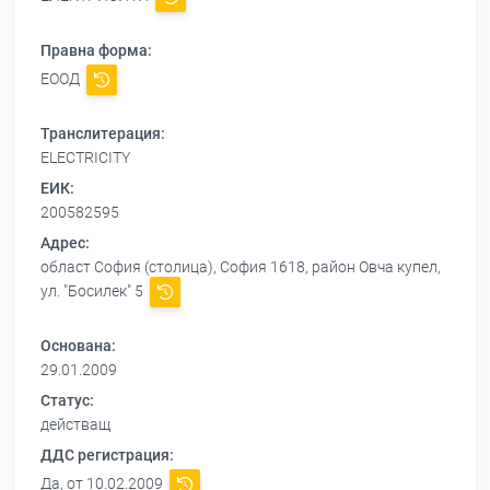
Правна форма:
ЕООД
Транслитерация:
ELECTRICITY
ЕИК:
200582595
Адрес:
област София (столица), София 1618, район Овча купел,
ул. "Босилек" 5
Основана:
29.01.2009
Статус:
действащ
ДДС регистрация:
Да, от 10.02.2009