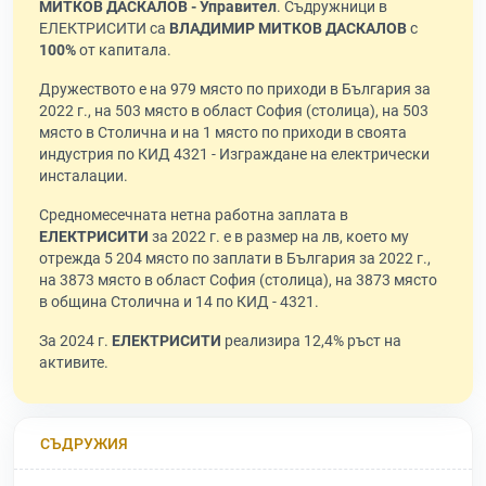
МИТКОВ ДАСКАЛОВ - Управител
. Съдружници в
ЕЛЕКТРИСИТИ са
ВЛАДИМИР МИТКОВ ДАСКАЛОВ
с
100%
от капитала.
Дружеството е на 979 място по приходи в България за
2022 г., на 503 място в област София (столица), на 503
място в Столична и на 1 място по приходи в своята
индустрия по КИД 4321 - Изграждане на електрически
инсталации.
Средномесечната нетна работна заплата в
ЕЛЕКТРИСИТИ
за 2022 г. е в размер на лв, което му
отрежда 5 204 място по заплати в България за 2022 г.,
на 3873 място в област София (столица), на 3873 място
в община Столична и 14 по КИД - 4321.
За 2024 г.
ЕЛЕКТРИСИТИ
реализира 12,4% ръст на
активите.
СЪДРУЖИЯ