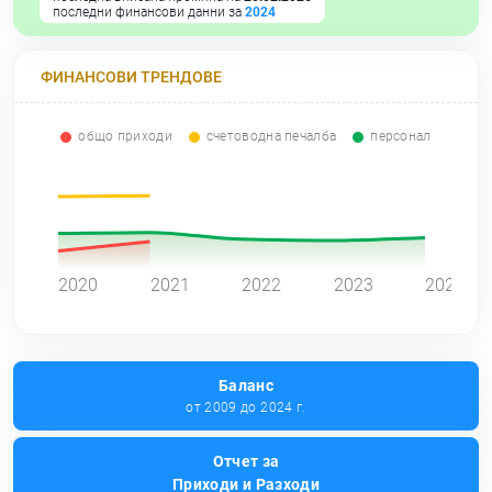
последни финансови данни за
2024
ФИНАНСОВИ ТРЕНДОВЕ
общо приходи
счетоводна печалба
персонал
0
2020
2021
2022
2023
2024
Баланс
от 2009 до 2024 г.
Отчет за
Приходи и Разходи