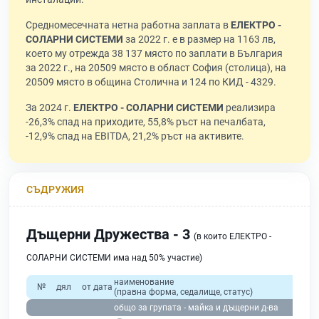
Средномесечната нетна работна заплата в
ЕЛЕКТРО -
СОЛАРНИ СИСТЕМИ
за 2022 г. е в размер на 1163 лв,
което му отрежда 38 137 място по заплати в България
за 2022 г., на 20509 място в област София (столица), на
20509 място в община Столична и 124 по КИД - 4329.
За 2024 г.
ЕЛЕКТРО - СОЛАРНИ СИСТЕМИ
реализира
-26,3% спад на приходите, 55,8% ръст на печалбата,
-12,9% спад на EBITDA, 21,2% ръст на активите.
СЪДРУЖИЯ
Дъщерни Дружества - 3
(в които ЕЛЕКТРО -
СОЛАРНИ СИСТЕМИ има над 50% участие)
наименование
№
дял
от дата
(правна форма, седалище, статус)
общо за групата - майка и дъщерни д-ва