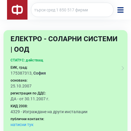
ЕЛЕКТРО - СОЛАРНИ СИСТЕМИ
| ООД
СТАТУС:
действащ
ЕИК, град:
175387313,
София
основана:
25.10.2007
регистрация по ДДС:
ДА - от 30.11.2007 г.
КИД 2008:
4329 -
Изграждане на други инсталации
публични контакти:
натисни тук