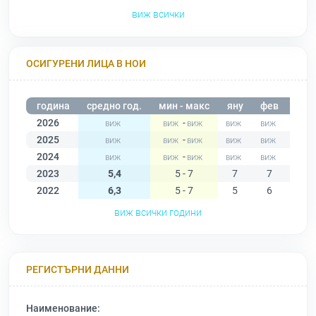
виж всички
ОСИГУРЕНИ ЛИЦА В НОИ
година
средно год.
мин - макс
яну
фев
мар
2026
-
2025
-
2024
-
2023
5,4
5 - 7
7
7
6
2022
6,3
5 - 7
5
6
6
виж всички години
РЕГИСТЪРНИ ДАННИ
Наименование: