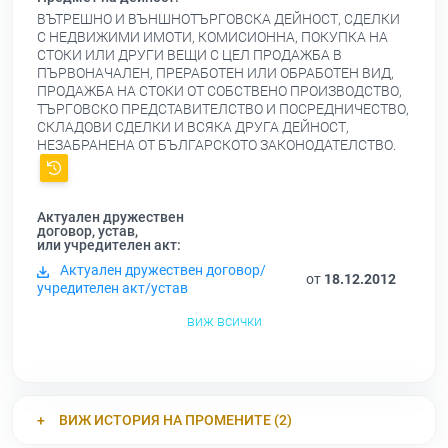
ВЪТРЕШНО И ВЪНШНОТЪРГОВСКА ДЕЙНОСТ, СДЕЛКИ
С НЕДВИЖИМИ ИМОТИ, КОМИСИОННА, ПОКУПКА НА
СТОКИ ИЛИ ДРУГИ ВЕЩИ С ЦЕЛ ПРОДАЖБА В
ПЪРВОНАЧАЛЕН, ПРЕРАБОТЕН ИЛИ ОБРАБОТЕН ВИД,
ПРОДАЖБА НА СТОКИ ОТ СОБСТВЕНО ПРОИЗВОДСТВО,
ТЪРГОВСКО ПРЕДСТАВИТЕЛСТВО И ПОСРЕДНИЧЕСТВО,
СКЛАДОВИ СДЕЛКИ И ВСЯКА ДРУГА ДЕЙНОСТ,
НЕЗАБРАНЕНА ОТ БЪЛГАРСКОТО ЗАКОНОДАТЕЛСТВО.
Актуален дружествен
договор, устав,
или учредителен акт:
Актуален дружествен договор/
от
18.12.2012
учредителен акт/устав
виж всички
ВИЖ ИСТОРИЯ НА ПРОМЕНИТЕ (2)