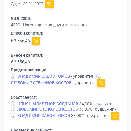
Да, от 30.11.2007
КИД 2008:
4329 - Изграждане на други инсталации
Вписан капитал:
€ 2 556,46
Внесен капитал:
€ 2 556,46
Представляващи:
ВЛАДИМИР САВОВ ТОМОВ
- управител |
ЛЮБОМИР СТЕФАНОВ КОСТОВ
- управител
Собственост:
ИЛИЯН МЛАДЕНОВ БОГДАНОВ
34,00% - съдружник |
ЛЮБОМИР СТЕФАНОВ КОСТОВ
33,00% - съдружник |
ВЛАДИМИР САВОВ ТОМОВ
33,00% - съдружник
Предмет на дейност: