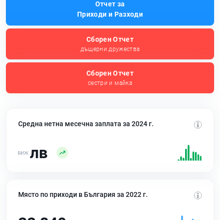
Отчет за
Приходи и Разходи
Сборен Отчет
дъщерни дружества
Сборен Отчет
сестри и майка
Средна нетна месечна заплата за 2024 г.
лв
Място по приходи в България за 2022 г.