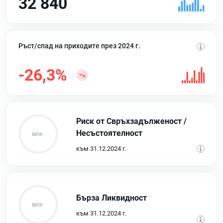
32 840
Ръст/спад на приходите през 2024 г.
-26,3%
Риск от Свръхзадълженост /
Несъстоятелност
към 31.12.2024 г.
Бърза Ликвидност
към 31.12.2024 г.