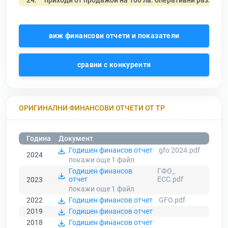
24.
приходи от продажби на 100 лв. оперативни разходи
виж финансови отчети и показатели
сравни с конкуренти
ОРИГИНАЛНИ ФИНАНСОВИ ОТЧЕТИ ОТ ТР
Година
Документ
Годишен финансов отчет
gfo 2024.pdf
2024
покажи още 1
файл
Годишен финансов
ГФО_
отчет
ЕСС.pdf
2023
покажи още 1
файл
2022
Годишен финансов отчет
GFO.pdf
2019
Годишен финансов отчет
2018
Годишен финансов отчет