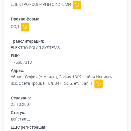
ЕЛЕКТРО - СОЛАРНИ СИСТЕМИ
Правна форма:
ООД
Транслитерация:
ELEKTRO-SOLAR SYSTEMS
ЕИК:
175387313
Адрес:
област София (столица), София 1309, район Илинден,
ж.к. Света Троица, , бл. 347, вх. Б, ет. 1, ап. 1
Основана:
25.10.2007
Статус:
действащ
ДДС регистрация: