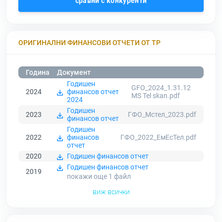
сравни с конкуренти
ОРИГИНАЛНИ ФИНАНСОВИ ОТЧЕТИ ОТ ТР
Година
Документ
Годишен
GFO_2024_1.31.12
2024
финансов отчет
MS Tel skan.pdf
2024
Годишен
2023
ГФО_Мстел_2023.pdf
финансов отчет
Годишен
2022
финансов
ГФО_2022_ЕмЕсТел.pdf
отчет
2020
Годишен финансов отчет
Годишен финансов отчет
2019
покажи още 1
файл
виж всички