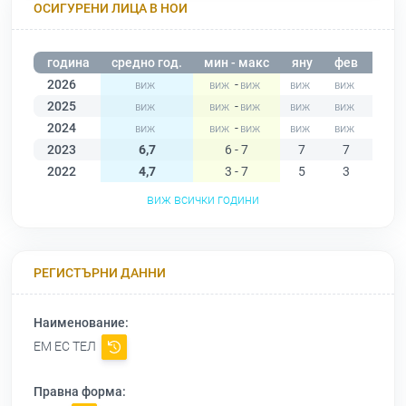
ОСИГУРЕНИ ЛИЦА В НОИ
година
средно год.
мин - макс
яну
фев
мар
2026
-
2025
-
2024
-
2023
6,7
6 - 7
7
7
6
2022
4,7
3 - 7
5
3
4
виж всички години
РЕГИСТЪРНИ ДАННИ
Наименование:
ЕМ ЕС ТЕЛ
Правна форма: