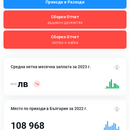
Приходи и Разходи
Сборен Отчет
дъщерни дружества
Сборен Отчет
сестри и майка
Средна нетна месечна заплата за 2023 г.
лв
Място по приходи в България за 2022 г.
108 968