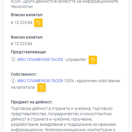
6209 - Други дейности в областта на информационните
технологии
Вписан капитал:
€ 10 225,84
Внесен капитал:
€ 10 225,84
Представляващи:
ИВО ПЛАМЕНОВ ТАСЕВ
- управител
Собственост:
ИВО ПЛАМЕНОВ ТАСЕВ
100% - едноличен собственик
на капитала
Предмет на дейност:
Търговска дейност в страната и чужбина, търговско
представителство, посредничество и консултантска
дейност в страната и чужбина, проучване,
разработване, внедряване и поддържане на мрежови,
информационни, телекомуникационни, компютърни и