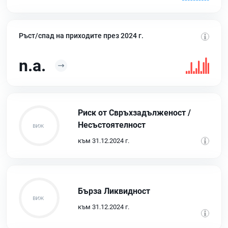
Ръст/спад на приходите през 2024 г.
n.a.
Риск от Свръхзадълженост /
Несъстоятелност
към 31.12.2024 г.
Бърза Ликвидност
към 31.12.2024 г.