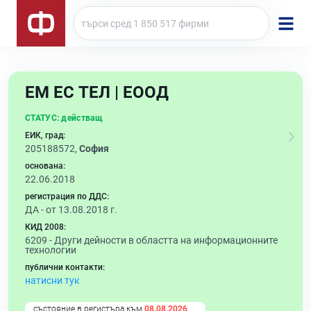
ЕМ ЕС ТЕЛ | ЕООД
СТАТУС:
действащ
ЕИК, град:
205188572,
София
основана:
22.06.2018
регистрация по ДДС:
ДА - от 13.08.2018 г.
КИД 2008:
6209 -
Други дейности в областта на информационните
технологии
публични контакти:
натисни тук
състояние в регистъра към
08.08.2026