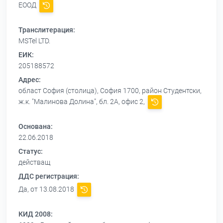
ЕООД
Транслитерация:
MSTel LTD.
ЕИК:
205188572
Адрес:
област София (столица), София 1700, район Студентски,
ж.к. "Малинова Долина", бл. 2А, офис 2,
Основана:
22.06.2018
Статус:
действащ
ДДС регистрация:
Да, от 13.08.2018
КИД 2008: