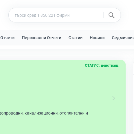
 Отчети
Персонални Отчети
Статии
Новини
Седмични
СТАТУС:
действащ
допроводни, канализационни, отоплителни и