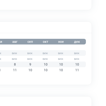
и
авг
сеп
окт
ное
дек
8
9
10
10
10
1
11
10
10
10
11