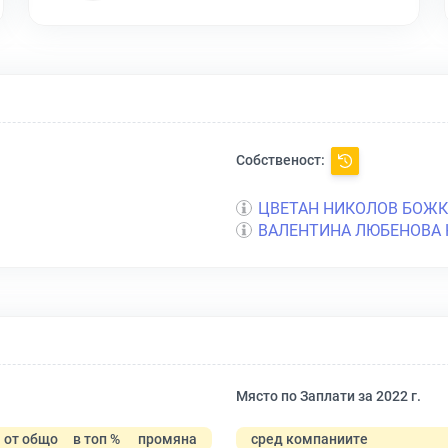
Собственост:
ЦВЕТАН НИКОЛОВ БОЖ
ВАЛЕНТИНА ЛЮБЕНОВА 
Място по Заплати за 2022 г.
от общо
в топ %
промяна
сред компаниите