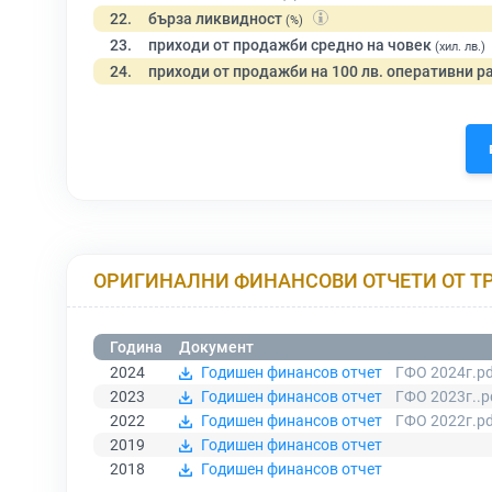
22.
бърза ликвидност
(%)
23.
приходи от продажби средно на човек
(хил. лв.)
24.
приходи от продажби на 100 лв. оперативни р
ОРИГИНАЛНИ ФИНАНСОВИ ОТЧЕТИ ОТ Т
Година
Документ
2024
Годишен финансов отчет
ГФО 2024г.pd
2023
Годишен финансов отчет
ГФО 2023г..p
2022
Годишен финансов отчет
ГФО 2022г.pd
2019
Годишен финансов отчет
2018
Годишен финансов отчет