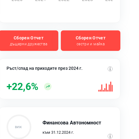
Сборен Отчет
Сборен Отчет
дъщерни дружества
сестри и майка
Ръст/спад на приходите през 2024 г.
+22,6%
Финансова Автономност
към 31.12.2024 г.