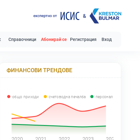
к
Справочници
Абонирай се
Регистрация
Вход
ФИНАНСОВИ ТРЕНДОВЕ
общо приходи
счетоводна печалба
персонал
0
2020
2021
2022
2023
2024