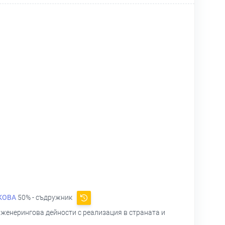
КОВА
50% - съдружник
нженерингова дейности с реализация в страната и