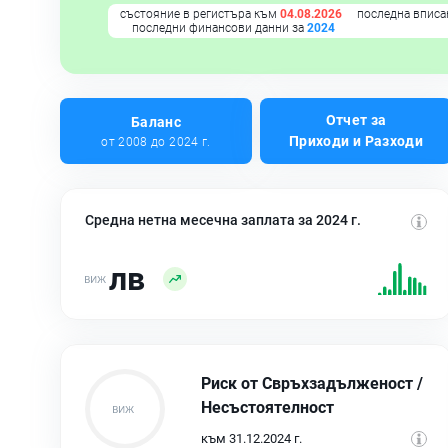
състояние в регистъра към
04.08.2026
последна вписа
последни финансови данни за
2024
Отчет за
Баланс
Приходи и Разходи
от 2008 до 2024 г.
Средна нетна месечна заплата за 2024 г.
лв
Риск от Свръхзадълженост /
Несъстоятелност
към 31.12.2024 г.