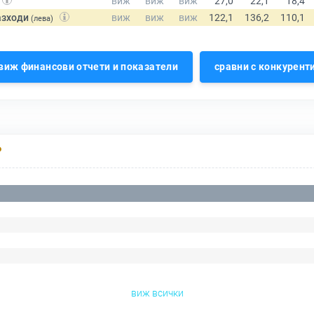
азходи
(лева)
виж финансови отчети и показатели
сравни с конкурент
Р
виж всички