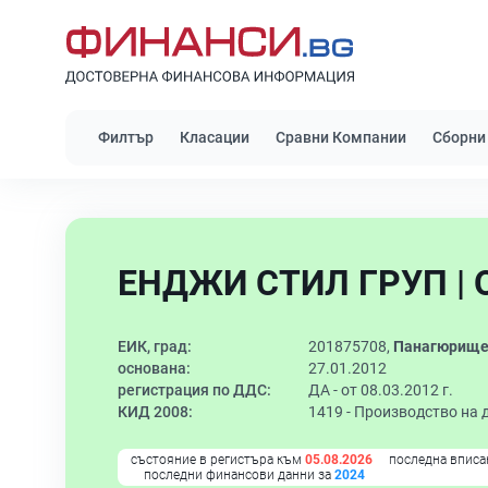
Филтър
Класации
Сравни Компании
Сборни
ЕНДЖИ СТИЛ ГРУП | 
ЕИК, град:
201875708,
Панагюрищ
основана:
27.01.2012
регистрация по ДДС:
ДА - от 08.03.2012 г.
КИД 2008:
1419 -
Производство на д
състояние в регистъра към
05.08.2026
последна вписа
последни финансови данни за
2024