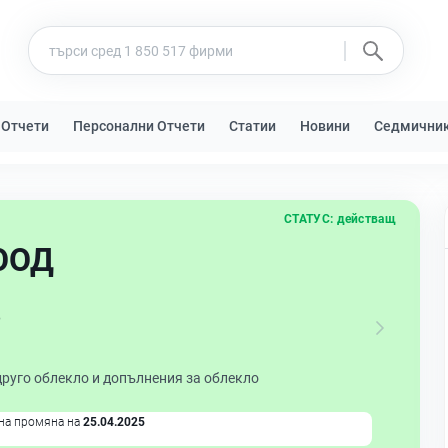
 Отчети
Персонални Отчети
Статии
Новини
Седмични
СТАТУС:
действащ
ООД
е
руго облекло и допълнения за облекло
на промяна на
25.04.2025