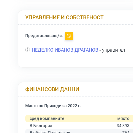
УПРАВЛЕНИЕ И СОБСТВЕНОСТ
Представляващ/и:
НЕДЕЛКО ИВАНОВ ДРАГАНОВ
- управител
ФИНАНСОВИ ДАННИ
Място по Приходи за 2022 г.
сред компаниите
място
В България
34 893
В област Пазарджик
764