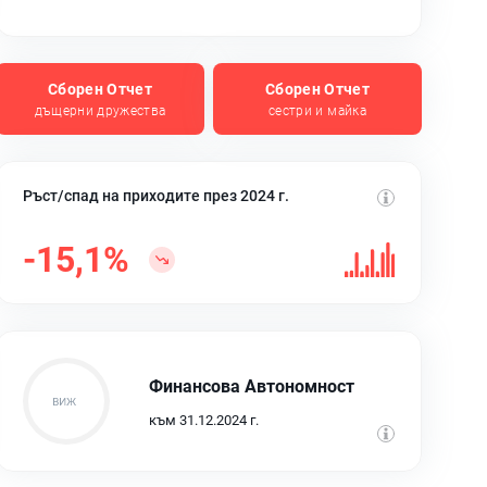
Сборен Отчет
Сборен Отчет
дъщерни дружества
сестри и майка
Ръст/спад на приходите през 2024 г.
-15,1%
Финансова Автономност
към 31.12.2024 г.