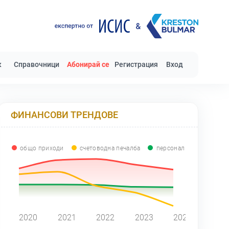
к
Справочници
Абонирай се
Регистрация
Вход
ФИНАНСОВИ ТРЕНДОВЕ
общо приходи
счетоводна печалба
персонал
0
2020
2021
2022
2023
2024