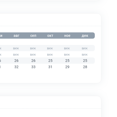
и
авг
сеп
окт
ное
дек
6
26
26
25
25
25
1
32
33
31
29
28