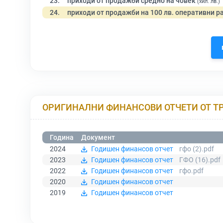
23.
приходи от продажби средно на човек
(хил. лв.)
24.
приходи от продажби на 100 лв. оперативни р
ОРИГИНАЛНИ ФИНАНСОВИ ОТЧЕТИ ОТ Т
Година
Документ
2024
Годишен финансов отчет
гфо (2).pdf
2023
Годишен финансов отчет
ГФО (16).pdf
2022
Годишен финансов отчет
гфо.pdf
2020
Годишен финансов отчет
2019
Годишен финансов отчет