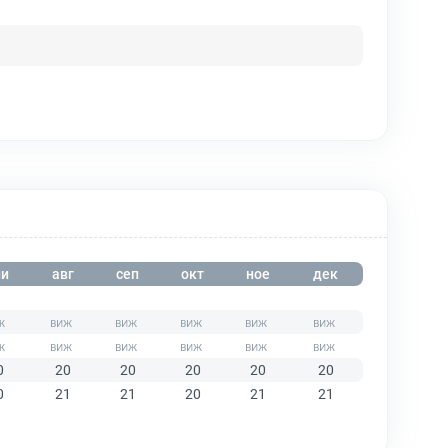
и
авг
сеп
окт
ное
дек
0
20
20
20
20
20
0
21
21
20
21
21