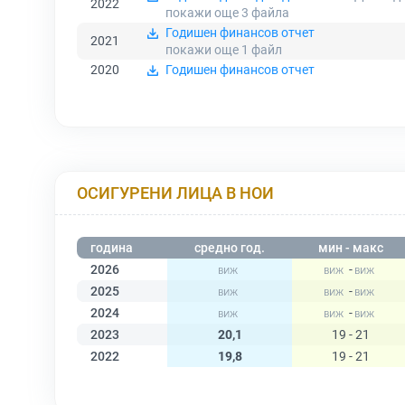
2022
покажи още 3
файла
Годишен финансов отчет
2021
покажи още 1
файл
2020
Годишен финансов отчет
ОСИГУРЕНИ ЛИЦА В НОИ
година
средно год.
мин - макс
2026
-
2025
-
2024
-
2023
20,1
19 - 21
2022
19,8
19 - 21