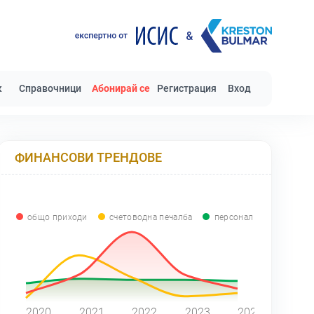
к
Справочници
Абонирай се
Регистрация
Вход
ФИНАНСОВИ ТРЕНДОВЕ
общо приходи
счетоводна печалба
персонал
0
2020
2021
2022
2023
2024