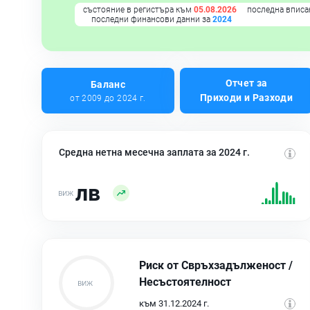
състояние в регистъра към
05.08.2026
последна вписа
последни финансови данни за
2024
Отчет за
Баланс
Приходи и Разходи
от 2009 до 2024 г.
Средна нетна месечна заплата за 2024 г.
лв
Риск от Свръхзадълженост /
Несъстоятелност
към 31.12.2024 г.