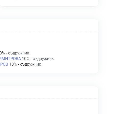
0% - съдружник
ДИМИТРОВА
10% - съдружник
УРОВ
10% - съдружник