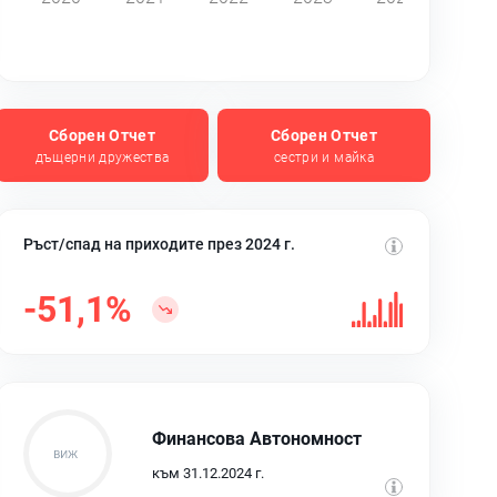
Сборен Отчет
Сборен Отчет
дъщерни дружества
сестри и майка
Ръст/спад на приходите през 2024 г.
-51,1%
Финансова Автономност
към 31.12.2024 г.