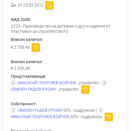
Да, от 23.03.2012
КИД 2008:
2223 - Производство на дограма и други изделия от
пластмаси за строителството
Вписан капитал:
€ 2 556,46
Внесен капитал:
€ 2 556,46
Представляващи:
НИКОЛАЙ ГЕОРГИЕВ БОЙЧЕВ
- управител |
СВИЛЕН РАДЕВ РУСИН
- управител
Собственост:
СВИЛЕН РАДЕВ РУСИН
50% - съдружник |
НИКОЛАЙ ГЕОРГИЕВ БОЙЧЕВ
50% - съдружник