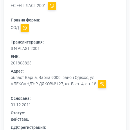
ЕС ЕН ПЛАСТ 2001
Правна форма:
ООД
Транслитерация:
S N PLAST 2001
ЕИК:
201808823
Адрес:
област Варна, Варна 9000, район Одесос, ул.
АЛЕКСАНДЪР ДЯКОВИЧ 27, вх. Б, ет. 4, ап. 18
Основана:
01.12.2011
Статус:
действащ
ДДС регистрация: