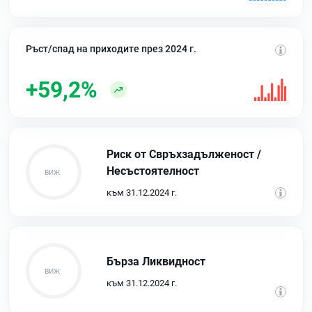
Ръст/спад на приходите през 2024 г.
+59,2%
Риск от Свръхзадълженост /
Несъстоятелност
към 31.12.2024 г.
Бърза Ликвидност
към 31.12.2024 г.