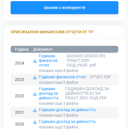
сравни с конкуренти
ОРИГИНАЛНИ ФИНАНСОВИ ОТЧЕТИ ОТ ТР
Година
Документ
Годишен
БАЛАНС-2024 ЕС ЕН
финансов
ПЛАСТ 2001
2024
отчет
ООД_РАЗП..pdf
покажи още 4
файла
Годишен финансов отчет
ОТЧЕТ.PDF
2023
покажи още 3
файла
Годишен
ГОДИШЕН ДОКЛАД ЗА
доклад за
ДЕЙНОСТТА ЕС ЕН
2022
дейността
ПЛАСТ 2001 ООД.PDF
покажи още 3
файла
Годишен доклад за дейността
2021
покажи още 3
файла
Годишен доклад за дейността
2020
покажи още 3
файла