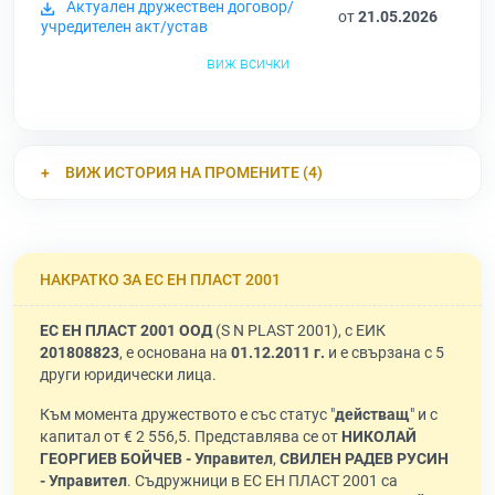
Актуален дружествен договор/
от
21.05.2026
учредителен акт/устав
виж всички
ВИЖ ИСТОРИЯ НА ПРОМЕНИТЕ (4)
НАКРАТКО ЗА ЕС ЕН ПЛАСТ 2001
ЕС ЕН ПЛАСТ 2001 ООД
(S N PLAST 2001), с ЕИК
201808823
, е основана на
01.12.2011 г.
и е свързана с 5
други юридически лица.
Към момента дружеството е със статус "
действащ
" и с
капитал от € 2 556,5. Представлява се от
НИКОЛАЙ
ГЕОРГИЕВ БОЙЧЕВ - Управител
,
СВИЛЕН РАДЕВ РУСИН
- Управител
. Съдружници в ЕС ЕН ПЛАСТ 2001 са