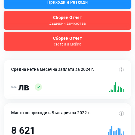
Приходи и Разходи
Сборен Отчет
дъщерни дружества
Сборен Отчет
сестри и майка
Средна нетна месечна заплата за 2024 г.
лв
Място по приходи в България за 2022 г.
8 621