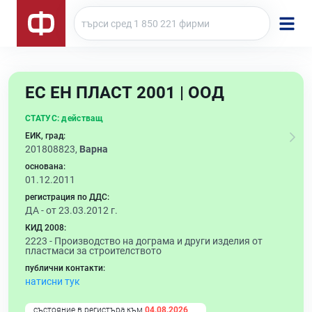
ЕС ЕН ПЛАСТ 2001 | ООД
СТАТУС:
действащ
ЕИК, град:
201808823,
Варна
основана:
01.12.2011
регистрация по ДДС:
ДА - от 23.03.2012 г.
КИД 2008:
2223 -
Производство на дограма и други изделия от
пластмаси за строителството
публични контакти:
натисни тук
състояние в регистъра към
04.08.2026