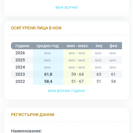
виж всички
ОСИГУРЕНИ ЛИЦА В НОИ
година
средно год.
мин - макс
яну
фев
мар
2026
-
2025
-
2024
-
2023
61,8
59 - 64
63
61
61
2022
58,4
51 - 67
51
54
58
виж всички години
РЕГИСТЪРНИ ДАННИ
Наименование: