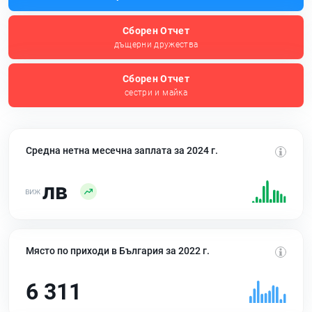
Сборен Отчет
дъщерни дружества
Сборен Отчет
сестри и майка
Средна нетна месечна заплата за 2024 г.
лв
Място по приходи в България за 2022 г.
6 311