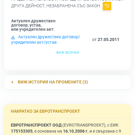
ДРУГА ДЕЙНОСТ, НЕЗАБРАНЕНА СЪС ЗАКОН.
Актуален дружествен
договор, устав,
или учредителен акт:
Актуален дружествен договор/
от
27.05.2011
учредителен акт/устав
виж всички
ВИЖ ИСТОРИЯ НА ПРОМЕНИТЕ (3)
НАКРАТКО ЗА ЕВРОТРАНСПРОЕКТ
ЕВРОТРАНСПРОЕКТ ООД
(EVROTRANSPROEKT), с ЕИК
175153305
, е основана на
16.10.2006 г.
и е свързана с 9