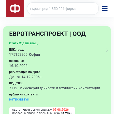
ЕВРОТРАНСПРОЕКТ | ООД
СТАТУС:
действащ
ЕИК, град:
175153305,
София
основана:
16.10.2006
регистрация по ДДС:
ДА - от 14.12.2006 г.
КИД 2008:
7112 -
Инженерни дейности и технически консултации
публични контакти:
натисни тук
състояние в регистъра към
05.08.2026
последна вписана промяна на
26.04.2025