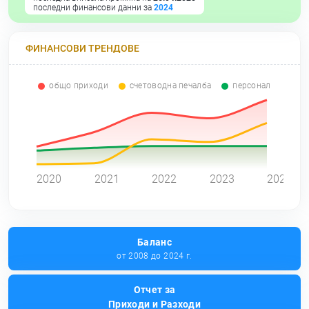
последни финансови данни за
2024
ФИНАНСОВИ ТРЕНДОВЕ
общо приходи
счетоводна печалба
персонал
0
2020
2021
2022
2023
2024
Баланс
от 2008 до 2024 г.
Отчет за
Приходи и Разходи