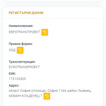
РЕГИСТЪРНИ ДАННИ
Наименование:
ЕВРОТРАНСПРОЕКТ
Правна форма:
ООД
Транслитерация:
EVROTRANSPROEKT
ЕИК:
175153305
Адрес:
област София (столица), София 1164, район Лозенец,
МОМИН КЛАДЕНЕЦ 7