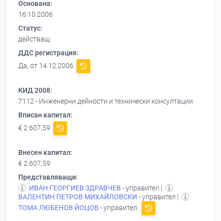
Основана:
16.10.2006
Статус:
действащ
ДДС регистрация:
Да, от 14.12.2006
КИД 2008:
7112 - Инженерни дейности и технически консултации
Вписан капитал:
€ 2 607,59
Внесен капитал:
€ 2 607,59
Представляващи:
ИВАН ГЕОРГИЕВ ЗДРАВЧЕВ
- управител |
ВАЛЕНТИН ПЕТРОВ МИХАЙЛОВСКИ
- управител |
ТОМА ЛЮБЕНОВ ЙОЦОВ
- управител