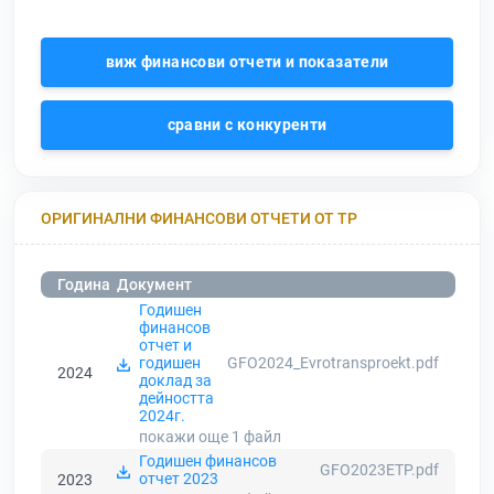
виж финансови отчети и показатели
сравни с конкуренти
ОРИГИНАЛНИ ФИНАНСОВИ ОТЧЕТИ ОТ ТР
Година
Документ
Годишен
финансов
отчет и
годишен
GFO2024_Evrotransproekt.pdf
2024
доклад за
дейността
2024г.
покажи още 1
файл
Годишен финансов
GFO2023ETP.pdf
отчет 2023
2023