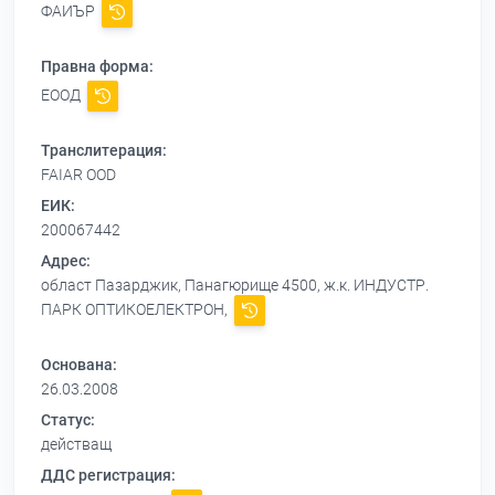
ФАИЪР
Правна форма:
ЕООД
Транслитерация:
FAIAR OOD
ЕИК:
200067442
Адрес:
област Пазарджик, Панагюрище 4500, ж.к. ИНДУСТР.
ПАРК ОПТИКОЕЛЕКТРОН,
Основана:
26.03.2008
Статус:
действащ
ДДС регистрация: