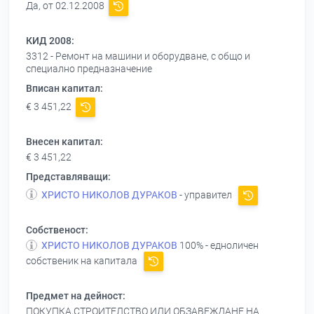
Да, от 02.12.2008
КИД 2008:
3312 - Ремонт на машини и оборудване, с общо и
специално предназначение
Вписан капитал:
€ 3 451,22
Внесен капитал:
€ 3 451,22
Представляващи:
ХРИСТО НИКОЛОВ ДУРАКОВ
- управител
Собственост:
ХРИСТО НИКОЛОВ ДУРАКОВ
100% - едноличен
собственик на капитала
Предмет на дейност:
ПОКУПКА,СТРОИТЕЛСТВО ИЛИ ОБЗАВЕЖДАНЕ НА