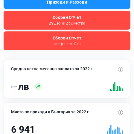
Приходи и Разходи
Сборен Отчет
дъщерни дружества
Сборен Отчет
сестри и майка
Средна нетна месечна заплата за 2022 г.
лв
Място по приходи в България за 2022 г.
6 941