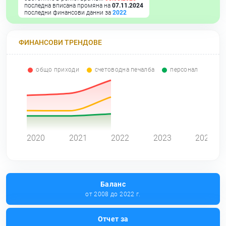
последна вписана промяна на
07.11.2024
последни финансови данни за
2022
ФИНАНСОВИ ТРЕНДОВЕ
общо приходи
счетоводна печалба
персонал
0
2020
2021
2022
2023
2024
Баланс
от 2008 до 2022 г.
Отчет за