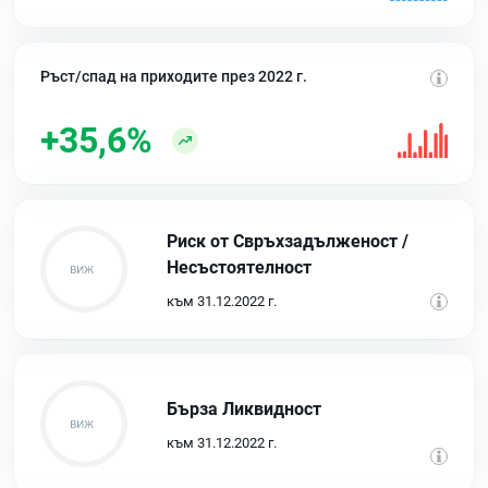
Ръст/спад на приходите през 2022 г.
+35,6%
Риск от Свръхзадълженост /
Несъстоятелност
към 31.12.2022 г.
Бърза Ликвидност
към 31.12.2022 г.