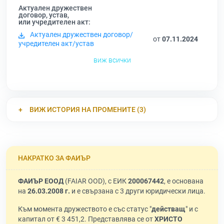
Актуален дружествен
договор, устав,
или учредителен акт:
Актуален дружествен договор/
от
07.11.2024
учредителен акт/устав
виж всички
ВИЖ ИСТОРИЯ НА ПРОМЕНИТЕ (3)
НАКРАТКО ЗА ФАИЪР
ФАИЪР ЕООД
(FAIAR OOD), с ЕИК
200067442
, е основана
на
26.03.2008 г.
и е свързана с 3 други юридически лица.
Към момента дружеството е със статус "
действащ
" и с
капитал от € 3 451,2. Представлява се от
ХРИСТО